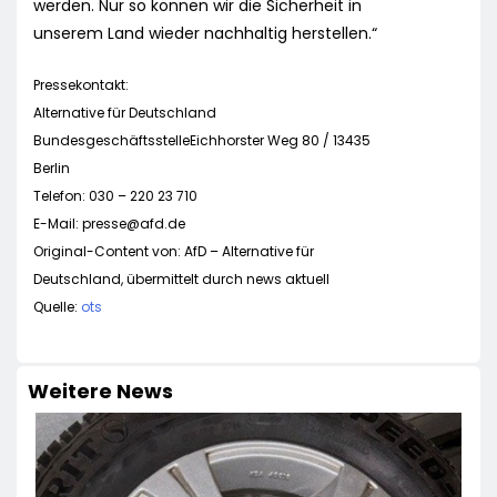
werden. Nur so können wir die Sicherheit in
unserem Land wieder nachhaltig herstellen.“
Pressekontakt:
Alternative für Deutschland
BundesgeschäftsstelleEichhorster Weg 80 / 13435
Berlin
Telefon: 030 – 220 23 710
E-Mail:
presse@afd.de
Original-Content von: AfD – Alternative für
Deutschland, übermittelt durch news aktuell
Quelle:
ots
Weitere News