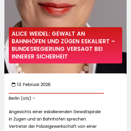
ALICE WEIDEL: GEWALT AN
BAHNHÖFEN UND ZÜGEN ESKALIERT –
BUNDESREGIERUNG VERSAGT BEI
INNERER SICHERHEIT
13. Februar 2026
Berlin (ots) –
Angesichts einer eskalierenden Gewaltspirale
in Zügen und an Bahnhöfen sprechen
Vertreter der Polizeigewerkschaft von einer