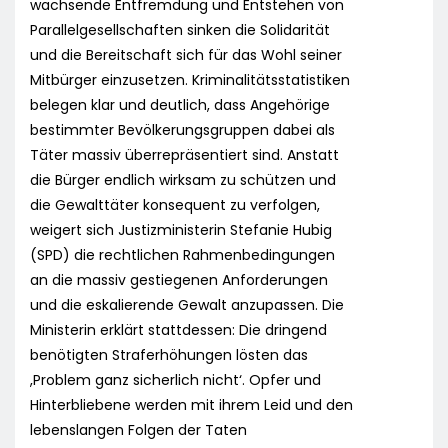
wachsende Entfremdung und Entstehen von
Parallelgesellschaften sinken die Solidarität
und die Bereitschaft sich für das Wohl seiner
Mitbürger einzusetzen. Kriminalitätsstatistiken
belegen klar und deutlich, dass Angehörige
bestimmter Bevölkerungsgruppen dabei als
Täter massiv überrepräsentiert sind. Anstatt
die Bürger endlich wirksam zu schützen und
die Gewalttäter konsequent zu verfolgen,
weigert sich Justizministerin Stefanie Hubig
(SPD) die rechtlichen Rahmenbedingungen
an die massiv gestiegenen Anforderungen
und die eskalierende Gewalt anzupassen. Die
Ministerin erklärt stattdessen: Die dringend
benötigten Straferhöhungen lösten das
,Problem ganz sicherlich nicht‘. Opfer und
Hinterbliebene werden mit ihrem Leid und den
lebenslangen Folgen der Taten