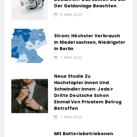
Der Geldanlage Beachten
5. APRIL 2022
Strom: Höchster Verbrauch
In Niedersachsen, Niedrigster
In Berlin
7. APRIL 2022
Neue Studie Zu
Hochstapler:innen Und
Schwindler:innen: Jede:r
Dritte Deutsche Schon
Einmal Von Privatem Betrug
Betroffen
7. APRIL 2022
Mit Batteriebetriebenen