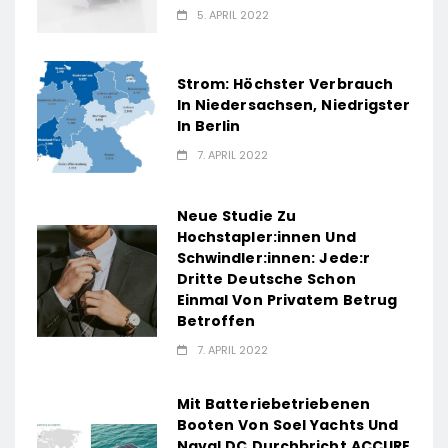
5. APRIL 2022
Strom: Höchster Verbrauch
In Niedersachsen, Niedrigster
In Berlin
7. APRIL 2022
Neue Studie Zu
Hochstapler:innen Und
Schwindler:innen: Jede:r
Dritte Deutsche Schon
Einmal Von Privatem Betrug
Betroffen
7. APRIL 2022
Mit Batteriebetriebenen
Booten Von Soel Yachts Und
Naval DC Durchbricht ACCURE