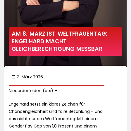
AM 8. MÄRZ IST WELTFRAUENTAG:
ENGELHARD MACHT
GLEICHBERECHTIGUNG MESSBAR
3. März 2026
Niederdorfelden (ots) –
Engelhard setzt ein klares Zeichen für
Chancengleichheit und faire Bezahlung – und
das nicht nur am Weltfrauentag: Mit einem
Gender Pay Gap von 1,8 Prozent und einem