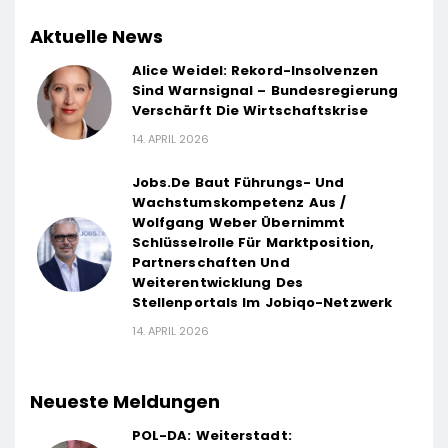
Aktuelle News
Alice Weidel: Rekord-Insolvenzen
Sind Warnsignal – Bundesregierung
Verschärft Die Wirtschaftskrise
14. APRIL 2026
Jobs.de Baut Führungs- Und
Wachstumskompetenz Aus /
Wolfgang Weber Übernimmt
Schlüsselrolle Für Marktposition,
Partnerschaften Und
Weiterentwicklung Des
Stellenportals Im Jobiqo-Netzwerk
14. APRIL 2026
Neueste Meldungen
POL-DA: Weiterstadt: