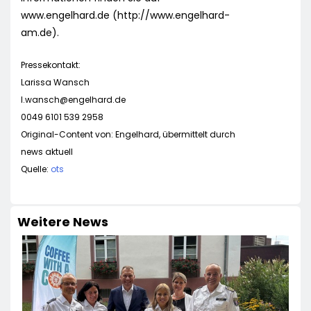
www.engelhard.de (http://www.engelhard-
am.de).
Pressekontakt:
Larissa Wansch
l.wansch@engelhard.de
0049 6101 539 2958
Original-Content von: Engelhard, übermittelt durch
news aktuell
Quelle:
ots
Weitere News