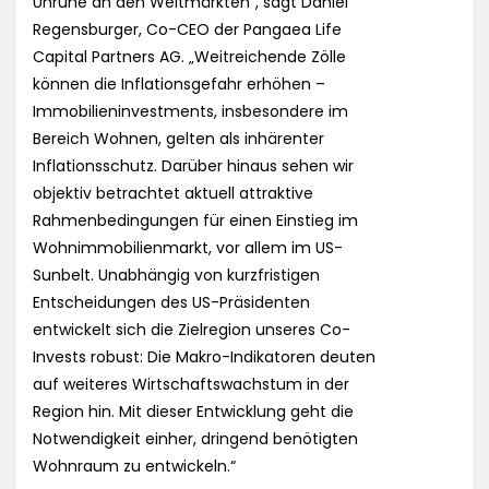
Unruhe an den Weltmärkten“, sagt Daniel
Regensburger, Co-CEO der Pangaea Life
Capital Partners AG. „Weitreichende Zölle
können die Inflationsgefahr erhöhen –
Immobilieninvestments, insbesondere im
Bereich Wohnen, gelten als inhärenter
Inflationsschutz. Darüber hinaus sehen wir
objektiv betrachtet aktuell attraktive
Rahmenbedingungen für einen Einstieg im
Wohnimmobilienmarkt, vor allem im US-
Sunbelt. Unabhängig von kurzfristigen
Entscheidungen des US-Präsidenten
entwickelt sich die Zielregion unseres Co-
Invests robust: Die Makro-Indikatoren deuten
auf weiteres Wirtschaftswachstum in der
Region hin. Mit dieser Entwicklung geht die
Notwendigkeit einher, dringend benötigten
Wohnraum zu entwickeln.“