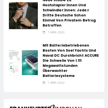
Neue Studie Zu
Hochstapler:innen Und
Schwindler:innen: Jede:r
Dritte Deutsche Schon
Einmal Von Privatem Betrug
Betroffen
7. APRIL 2022
Mit Batteriebetriebenen
Booten Von Soel Yachts Und
Naval DC Durchbricht ACCURE
Die Schwelle Von 1.111
Megawattstunden
Überwachter
Batteriesysteme
7. APRIL 2022