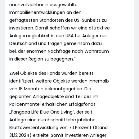
nachvollziehbar in ausgewählte
Immobilienentwicklungen an den
gefragtesten Standorten des US-Sunbelts zu
investieren. Damit schaffen wir eine attraktive
Anlagemöglichkeit in den USA für Anleger aus
Deutschland und tragen gemeinsam dazu
bei, der enormen Nachfrage nach Wohnraum
in dieser Region zu begegnen.“
Zwei Objekte des Fonds wurden bereits
identifiziert, weitere Objekte werden innerhalb
von 18 Monaten bekanntgegeben. Die
geplanten Anlageobjekte sind Teil des im
Policenmantel erhältlichen Erfolgsfonds
„Pangaea Life Blue One Living“, der seit
Auflage eine durchschnittliche jährliche
Bruttowertentwicklung von 7,1 Prozent (Stand
31.12.2024) erzielte. Somit investieren Anleger