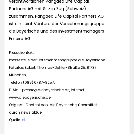
verantwortlichen Pangaea Life Capital
Partners AG mit Sitz in Zug (Schweiz)
zusammen. Pangaea Life Capital Partners AG
ist ein Joint Venture der Versicherungsgruppe
die Bayerische und des Investmentmanagers
Empira AG.
Pressekontakt:
Pressestelle der Unternehmensgruppe die Bayerische
Felicitas Eckert, Thomas-Dehler-Straße 25, 81737
München,
Telefon (089) 6787-8257,
E-Mail:
presse@diebayerische.de
, Internet:
www.diebayerische.de
Original-Content von: die Bayerische, übermittelt
durch news aktuell
Quelle:
ots