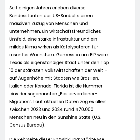
Seit einigen Jahren erleben diverse
Bundesstaaten des US-Sunbelts einen
massiven Zuzug von Menschen und
Unternehmen. Ein wirtschaftsfreundliches
Umfeld, eine starke Infrastruktur und ein
mildes Klima wirken als Katalysatoren für
rasantes Wachstum. Gemessen am BIP wäre
Texas als eigenständiger Staat unter den Top
10 der stärksten Volkswirtschaften der Welt –
auf Augenhöhe mit Staaten wie Brasilien,
Italien oder Kanada. Florida ist die Nummer
eins der sogenannten „Besserverdiener-
Migration“. Laut aktuellen Daten zog es allein
zwischen 2023 und 2024 rund 470.000
Menschen neu in den Sunshine State (U.S.
Census Bureau).
Die Kehrseite dieser Entwicklung: Städte wie