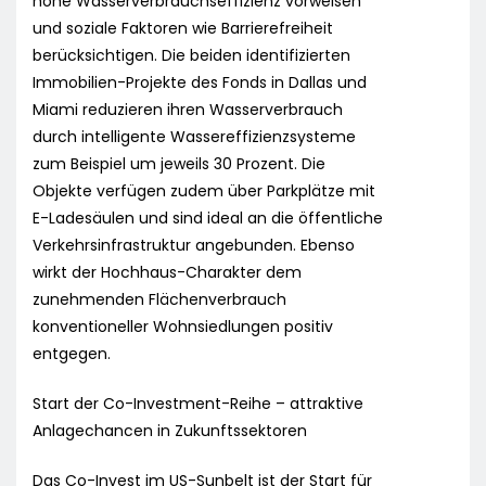
hohe Wasserverbrauchseffizienz vorweisen
und soziale Faktoren wie Barrierefreiheit
berücksichtigen. Die beiden identifizierten
Immobilien-Projekte des Fonds in Dallas und
Miami reduzieren ihren Wasserverbrauch
durch intelligente Wassereffizienzsysteme
zum Beispiel um jeweils 30 Prozent. Die
Objekte verfügen zudem über Parkplätze mit
E-Ladesäulen und sind ideal an die öffentliche
Verkehrsinfrastruktur angebunden. Ebenso
wirkt der Hochhaus-Charakter dem
zunehmenden Flächenverbrauch
konventioneller Wohnsiedlungen positiv
entgegen.
Start der Co-Investment-Reihe – attraktive
Anlagechancen in Zukunftssektoren
Das Co-Invest im US-Sunbelt ist der Start für