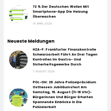
72 % Der Deutschen Wollen Mit
Smartphone-App Die Heizung
Überwachen
14. APRIL 2026
Neueste Meldungen
HZA-F: Frankfurter Finanzkontrolle
Schwarzarbeit Führt An Drei Tagen
Kontrollen Im Gastro- Und
Sicherheitsgewerbe Durch
7. AUGUST 2026
POL-OH: 25 Jahre Polizeipräsidium
Osthessen Jubiläumsfest Am
Samstag, 15. August (11-18 Uhr)-
Bürgerinnen Und Bürger Erhalten
Spannende Einblicke In Die
Polizeiarbeit