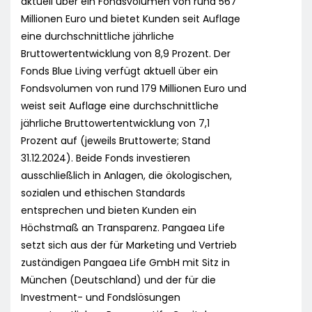
aktuell über ein Fondsvolumen von rund 567
Millionen Euro und bietet Kunden seit Auflage
eine durchschnittliche jährliche
Bruttowertentwicklung von 8,9 Prozent. Der
Fonds Blue Living verfügt aktuell über ein
Fondsvolumen von rund 179 Millionen Euro und
weist seit Auflage eine durchschnittliche
jährliche Bruttowertentwicklung von 7,1
Prozent auf (jeweils Bruttowerte; Stand
31.12.2024). Beide Fonds investieren
ausschließlich in Anlagen, die ökologischen,
sozialen und ethischen Standards
entsprechen und bieten Kunden ein
Höchstmaß an Transparenz. Pangaea Life
setzt sich aus der für Marketing und Vertrieb
zuständigen Pangaea Life GmbH mit Sitz in
München (Deutschland) und der für die
Investment- und Fondslösungen