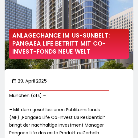
ANLAGECHANCE IM US-SUNBELT:
PANGAEA LIFE BETRITT MIT CO-
INVEST-FONDS NEUE WELT
29. April 2025
München (ots) –
– Mit dem geschlossenen Publikumsfonds
(AIF) „Pangaea Life Co-Invest US Residential“
bringt der nachhaltige Investment Manager
Pangaea Life das erste Produkt außerhalb