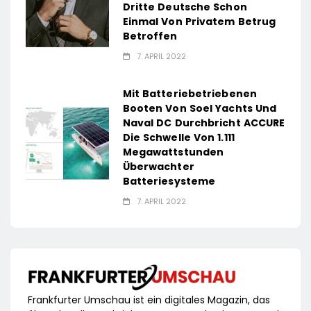
Dritte Deutsche Schon
Einmal Von Privatem Betrug
Betroffen
7. APRIL 2022
Mit Batteriebetriebenen
Booten Von Soel Yachts Und
Naval DC Durchbricht ACCURE
Die Schwelle Von 1.111
Megawattstunden
Überwachter
Batteriesysteme
7. APRIL 2022
Frankfurter Umschau ist ein digitales Magazin, das