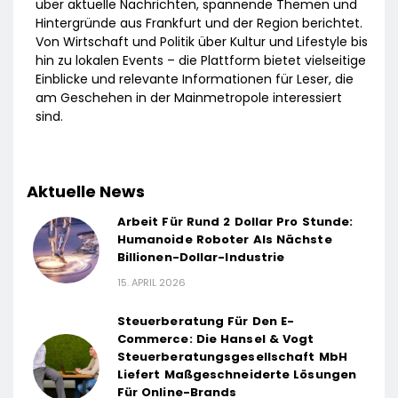
über aktuelle Nachrichten, spannende Themen und
Hintergründe aus Frankfurt und der Region berichtet.
Von Wirtschaft und Politik über Kultur und Lifestyle bis
hin zu lokalen Events – die Plattform bietet vielseitige
Einblicke und relevante Informationen für Leser, die
am Geschehen in der Mainmetropole interessiert
sind.
Aktuelle News
Arbeit Für Rund 2 Dollar Pro Stunde:
Humanoide Roboter Als Nächste
Billionen-Dollar-Industrie
15. APRIL 2026
Steuerberatung Für Den E-
Commerce: Die Hansel & Vogt
Steuerberatungsgesellschaft MbH
Liefert Maßgeschneiderte Lösungen
Für Online-Brands