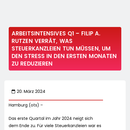
ARBEITSINTENSIVES Q1 – FILIP A.
RUTZEN VERRÄT, WAS
STEUERKANZLEIEN TUN MÜSSEN, UM
DEN STRESS IN DEN ERSTEN MONATEN
ZU REDUZIEREN
20. März 2024
Hamburg (ots) –
Das erste Quartal im Jahr 2024 neigt sich
dem Ende zu. Für viele Steuerkanzleien war es