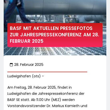
BASF MIT AKTUELLEN PRESSEFOTOS
ZUR JAHRESPRESSEKONFERENZ AM 28.
FEBRUAR 2025
28. Februar 2025
Ludwigshafen (ots) –
Am Freitag, 28. Februar 2025, findet in
Ludwigshafen die Jahrespressekonferenz der
BASF SE statt. Ab 11.00 Uhr (MEZ) werden
Vorstandsvorsitzender Dr. Markus Kamieth und