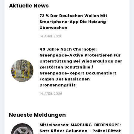
Aktuelle News
72 % Der Deutschen Wollen Mit
Smartphone-App Die Heizung
Überwachen
14. APRIL 2026
40 Jahre Nach Chornobyl:
Greenpeace-Aktive Protestieren Für
Unterstützung Bei Wiederaufbau Der
Zerstörten Schutzhülle /
Greenpeace-Report Dokumentiert
Folgen Des Russischen
Drohnenangriffs
14. APRIL 2026
Neueste Meldungen
Mittelhessen: MARBURG-BIEDENKOPF:
Satz Räder Gefunden – Polizei Bittet