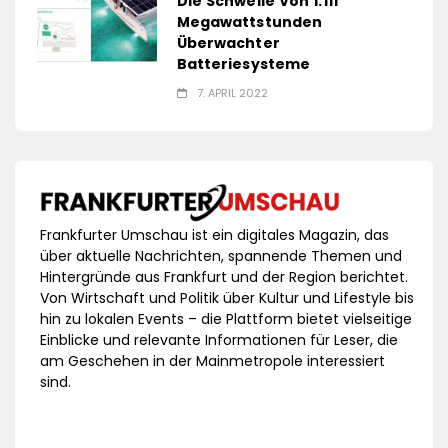
Die Schwelle Von 1.111
Megawattstunden
Überwachter
Batteriesysteme
7. APRIL 2022
Frankfurter Umschau ist ein digitales Magazin, das
über aktuelle Nachrichten, spannende Themen und
Hintergründe aus Frankfurt und der Region berichtet.
Von Wirtschaft und Politik über Kultur und Lifestyle bis
hin zu lokalen Events – die Plattform bietet vielseitige
Einblicke und relevante Informationen für Leser, die
am Geschehen in der Mainmetropole interessiert
sind.