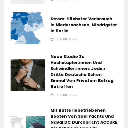
Strom: Höchster Verbrauch
In Niedersachsen, Niedrigster
In Berlin
7. APRIL 2022
Neue Studie Zu
Hochstapler:innen Und
Schwindler:innen: Jede:r
Dritte Deutsche Schon
Einmal Von Privatem Betrug
Betroffen
7. APRIL 2022
Mit Batteriebetriebenen
Booten Von Soel Yachts Und
Naval DC Durchbricht ACCURE