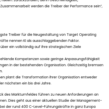
riskiert zurückzufallen, denn Geschwindigkeit,
 Zusammenarbeit werden die Treiber der Performance sein“,
htigste Treiber für die Neugestaltung von Target Operating
räfte nennen KI als ausschlaggebenden Faktor.
über ein vollständig auf ihre strategischen Ziele
 fehlende Kompetenzen sowie geringe Anpassungsfähigkeit
ngen in der bestehenden Organisation. Gleichzeitig bremsen
n.
en plant die Transformation ihrer Organisation entweder
r nächsten ein bis drei Jahre.
ruck des Marktumfeldes führen zu neuen Anforderungen an
en. Dies geht aus einer aktuellen Studie der Management-
bei der rund 400 C-Level-Führungskräfte in ganz Europa