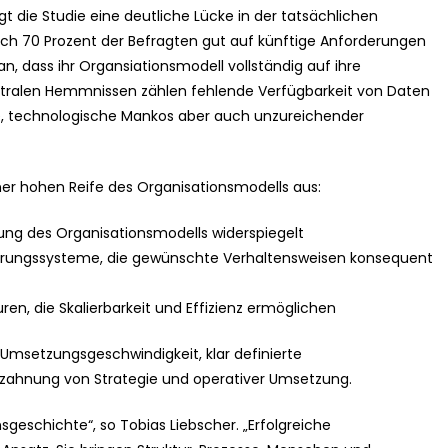
gt die Studie eine deutliche Lücke in der tatsächlichen
sich 70 Prozent der Befragten gut auf künftige Anforderungen
an, dass ihr Organsiationsmodell vollständig auf ihre
zentralen Hemmnissen zählen fehlende Verfügbarkeit von Daten
te, technologische Mankos aber auch unzureichender
er hohen Reife des Organisationsmodells aus:
altung des Organisationsmodells widerspiegelt
ungssysteme, die gewünschte Verhaltensweisen konsequent
en, die Skalierbarkeit und Effizienz ermöglichen
msetzungsgeschwindigkeit, klar definierte
rzahnung von Strategie und operativer Umsetzung.
sgeschichte“, so Tobias Liebscher. „Erfolgreiche