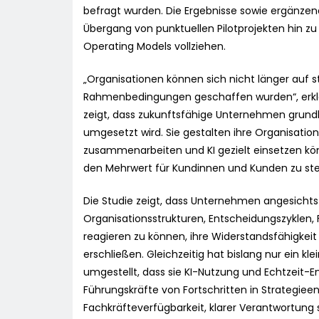
befragt wurden. Die Ergebnisse sowie ergänzen
Übergang von punktuellen Pilotprojekten hin zu
Operating Models vollziehen.
„Organisationen können sich nicht länger auf s
Rahmenbedingungen geschaffen wurden“, erklärt
zeigt, dass zukunftsfähige Unternehmen grund
umgesetzt wird. Sie gestalten ihre Organisatio
zusammenarbeiten und KI gezielt einsetzen kö
den Mehrwert für Kundinnen und Kunden zu ste
Die Studie zeigt, dass Unternehmen angesic
Organisationsstrukturen, Entscheidungszyklen, 
reagieren zu können, ihre Widerstandsfähigkei
erschließen. Gleichzeitig hat bislang nur ein kl
umgestellt, dass sie KI-Nutzung und Echtzeit-
Führungskräfte von Fortschritten in Strategiee
Fachkräfteverfügbarkeit, klarer Verantwortun