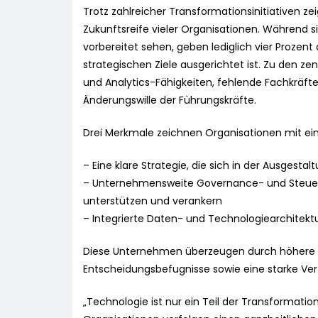
Trotz zahlreicher Transformationsinitiativen zei
Zukunftsreife vieler Organisationen. Während 
vorbereitet sehen, geben lediglich vier Prozent 
strategischen Ziele ausgerichtet ist. Zu den 
und Analytics-Fähigkeiten, fehlende Fachkräf
Änderungswille der Führungskräfte.
Drei Merkmale zeichnen Organisationen mit ein
– Eine klare Strategie, die sich in der Ausgest
– Unternehmensweite Governance- und Steuer
unterstützen und verankern
– Integrierte Daten- und Technologiearchitektur
Diese Unternehmen überzeugen durch höhere U
Entscheidungsbefugnisse sowie eine starke Ve
„Technologie ist nur ein Teil der Transformation