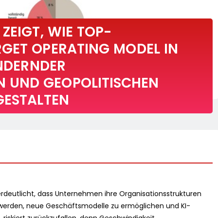
ZEIGT, WIE TOP-
GET OPERATING MODEL IN
ÄNDERNDER
 UND GEOPOLITISCHEN
GESTALTEN
rdeutlicht, dass Unternehmen ihre Organisationsstrukturen
werden, neue Geschäftsmodelle zu ermöglichen und KI-