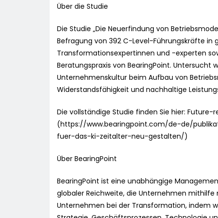
Über die Studie
Die Studie „Die Neuerfindung von Betriebsmodell
Befragung von 392 C-Level-Führungskräfte in ga
Transformationsexpertinnen und -experten sow
Beratungspraxis von BearingPoint. Untersucht w
Unternehmenskultur beim Aufbau von Betriebsmo
Widerstandsfähigkeit und nachhaltige Leistung
Die vollständige Studie finden Sie hier: Future
(https://www.bearingpoint.com/de-de/publika
fuer-das-ki-zeitalter-neu-gestalten/)
Über BearingPoint
BearingPoint ist eine unabhängige Managemen
globaler Reichweite, die Unternehmen mithilfe
Unternehmen bei der Transformation, indem wi
Strategie, Geschäftsprozessen, Technologie un