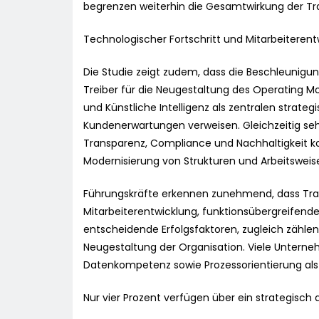
begrenzen weiterhin die Gesamtwirkung der 
Technologischer Fortschritt und Mitarbeitere
Die Studie zeigt zudem, dass die Beschleunigu
Treiber für die Neugestaltung des Operating M
und Künstliche Intelligenz als zentralen strat
Kundenerwartungen verweisen. Gleichzeitig s
Transparenz, Compliance und Nachhaltigkeit konf
Modernisierung von Strukturen und Arbeitsweis
Führungskräfte erkennen zunehmend, dass Tra
Mitarbeiterentwicklung, funktionsübergreifend
entscheidende Erfolgsfaktoren, zugleich zählen
Neugestaltung der Organisation. Viele Untern
Datenkompetenz sowie Prozessorientierung als k
Nur vier Prozent verfügen über ein strategisch