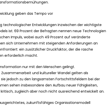
Transformationsbemühungen.
ntwicklung geben das Tempo vor
ng technologischer Entwicklungen inzwischen der wichtigste
odels ist. 69 Prozent der Befragten nennen neue Technologien
egischen Impuls, wobei auch 49 Prozent auf veränderte
ehen sich Unternehmen mit steigenden Anforderungen an
rontiert: ein zusätzlicher Druckfaktor, der die rasche
en erforderlich macht.
nsformation nur mit den Menschen gelingt.
e Zusammenarbeit und kultureller Wandel gelten als
 sie jedoch zu den langsamsten Fortschrittsfeldern bei der
ehmen sehen insbesondere den Aufbau neuer Fähigkeiten,
ritisch, zugleich aber noch nicht ausreichend entwickelt an.
 ausgerichtetes, zukunftsfähiges Organisationsmodell