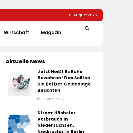
6. August 2026
Wirtschaft
Magazin
Aktuelle News
Jetzt Heißt Es Ruhe
Bewahren! Das Sollten
Sie Bei Der Geldanlage
Beachten
5. APRIL 2022
Strom: Höchster
Verbrauch In
Niedersachsen,
Niedrigster In Berlin