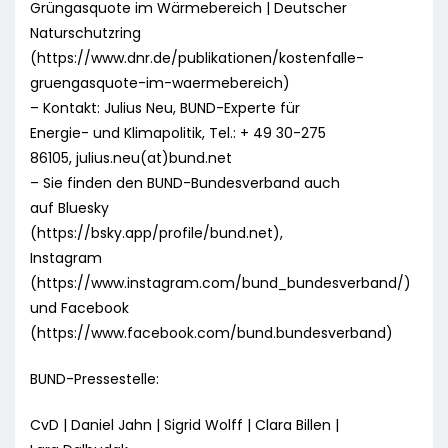
Grüngasquote im Wärmebereich | Deutscher
Naturschutzring
(https://www.dnr.de/publikationen/kostenfalle-
gruengasquote-im-waermebereich)
– Kontakt: Julius Neu, BUND-Experte für
Energie- und Klimapolitik, Tel.: + 49 30-275
86105, julius.neu(at)bund.net
– Sie finden den BUND-Bundesverband auch
auf Bluesky
(https://bsky.app/profile/bund.net),
Instagram
(https://www.instagram.com/bund_bundesverband/)
und Facebook
(https://www.facebook.com/bund.bundesverband)
BUND-Pressestelle:
CvD | Daniel Jahn | Sigrid Wolff | Clara Billen |