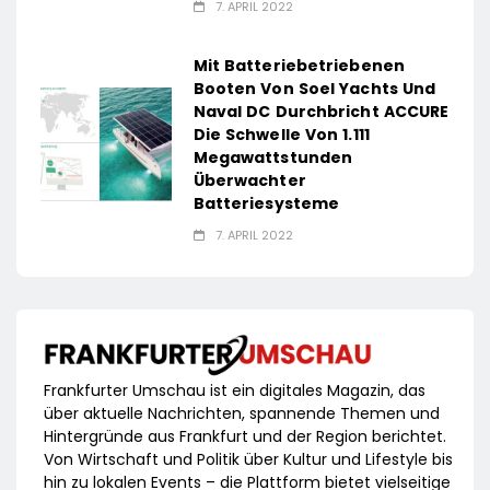
7. APRIL 2022
Mit Batteriebetriebenen
Booten Von Soel Yachts Und
Naval DC Durchbricht ACCURE
Die Schwelle Von 1.111
Megawattstunden
Überwachter
Batteriesysteme
7. APRIL 2022
Frankfurter Umschau ist ein digitales Magazin, das
über aktuelle Nachrichten, spannende Themen und
Hintergründe aus Frankfurt und der Region berichtet.
Von Wirtschaft und Politik über Kultur und Lifestyle bis
hin zu lokalen Events – die Plattform bietet vielseitige