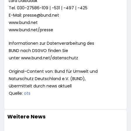
Lara Dalbudak
Tel. 030-27586-109 | -531 | -497 | -425
E-Mail:
presse@bund.net
www.bund.net
www.bund.net/presse
Informationen zur Datenverarbeitung des
BUND nach DSGVO finden Sie
unter www.bund.net/datenschutz
Original-Content von: Bund für Umwelt und
Naturschutz Deutschland e.V. (BUND),
übermittelt durch news aktuell
Quelle:
ots
Weitere News