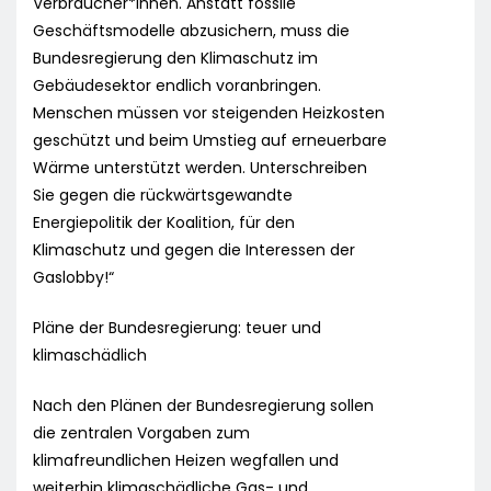
Verbraucher*innen. Anstatt fossile
Geschäftsmodelle abzusichern, muss die
Bundesregierung den Klimaschutz im
Gebäudesektor endlich voranbringen.
Menschen müssen vor steigenden Heizkosten
geschützt und beim Umstieg auf erneuerbare
Wärme unterstützt werden. Unterschreiben
Sie gegen die rückwärtsgewandte
Energiepolitik der Koalition, für den
Klimaschutz und gegen die Interessen der
Gaslobby!“
Pläne der Bundesregierung: teuer und
klimaschädlich
Nach den Plänen der Bundesregierung sollen
die zentralen Vorgaben zum
klimafreundlichen Heizen wegfallen und
weiterhin klimaschädliche Gas- und