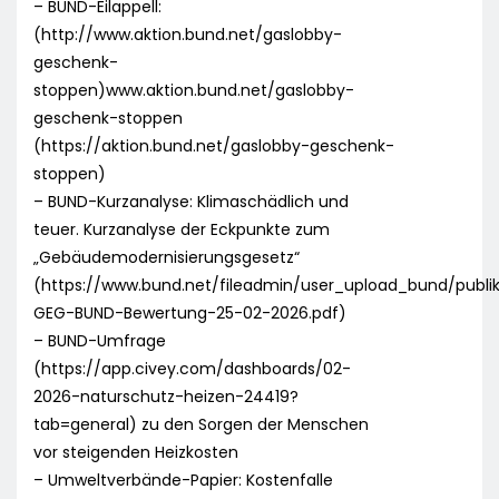
– BUND-Eilappell:
(http://www.aktion.bund.net/gaslobby-
geschenk-
stoppen)www.aktion.bund.net/gaslobby-
geschenk-stoppen
(https://aktion.bund.net/gaslobby-geschenk-
stoppen)
– BUND-Kurzanalyse: Klimaschädlich und
teuer. Kurzanalyse der Eckpunkte zum
„Gebäudemodernisierungsgesetz“
(https://www.bund.net/fileadmin/user_upload_bund/publ
GEG-BUND-Bewertung-25-02-2026.pdf)
– BUND-Umfrage
(https://app.civey.com/dashboards/02-
2026-naturschutz-heizen-24419?
tab=general) zu den Sorgen der Menschen
vor steigenden Heizkosten
– Umweltverbände-Papier: Kostenfalle