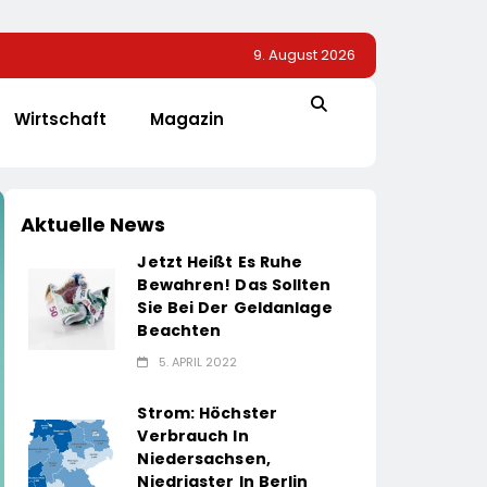
9. August 2026
Wirtschaft
Magazin
Aktuelle News
Jetzt Heißt Es Ruhe
Bewahren! Das Sollten
Sie Bei Der Geldanlage
Beachten
5. APRIL 2022
Strom: Höchster
Verbrauch In
Niedersachsen,
Niedrigster In Berlin