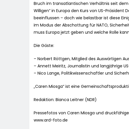
Bruch im transatlantischen Verhältnis seit dem 
Willigen“ in Europa den Kurs von US-Präsident
beeinflussen – doch wie belastbar ist diese Ei
im Modus der Abschottung für NATO, Sicherheit
muss Europa jetzt geben und welche Rolle ka
Die Gäste:
– Norbert Röttgen, Mitglied des Auswärtigen A
– Annett Meiritz, Journalistin und langjährige 
– Nico Lange, Politikwissenschaftler und Sicher
„Caren Miosga“ ist eine Gemeinschaftsprodukti
Redaktion: Bianca Leitner (NDR)
Pressefotos von Caren Miosga und druckfähige
www.ard-foto.de