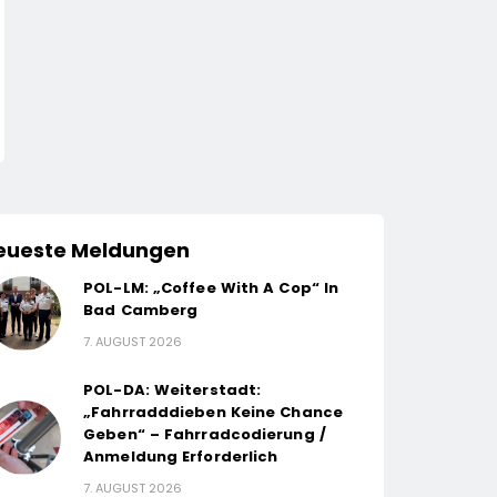
eueste Meldungen
POL-LM: „Coffee With A Cop“ In
Bad Camberg
7. AUGUST 2026
POL-DA: Weiterstadt:
„Fahrradddieben Keine Chance
Geben“ – Fahrradcodierung /
Anmeldung Erforderlich
7. AUGUST 2026