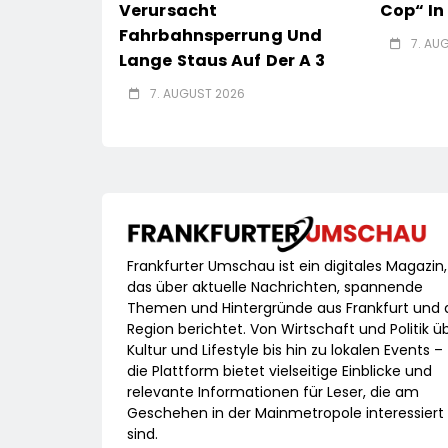
Verursacht
Cop“ I
Fahrbahnsperrung Und
7. AU
Lange Staus Auf Der A 3
7. AUGUST 2026
Frankfurter Umschau ist ein digitales Magazin,
das über aktuelle Nachrichten, spannende
Themen und Hintergründe aus Frankfurt und 
Region berichtet. Von Wirtschaft und Politik ü
Kultur und Lifestyle bis hin zu lokalen Events –
die Plattform bietet vielseitige Einblicke und
relevante Informationen für Leser, die am
Geschehen in der Mainmetropole interessiert
sind.