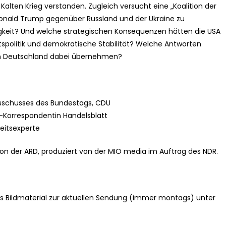
Kalten Krieg verstanden. Zugleich versucht eine „Koalition der
 Donald Trump gegenüber Russland und der Ukraine zu
nigkeit? Und welche strategischen Konsequenzen hätten die USA
spolitik und demokratische Stabilität? Welche Antworten
nn Deutschland dabei übernehmen?
usschusses des Bundestags, CDU
US-Korrespondentin Handelsblatt
heitsexperte
on der ARD, produziert von der MIO media im Auftrag des NDR.
s Bildmaterial zur aktuellen Sendung (immer montags) unter