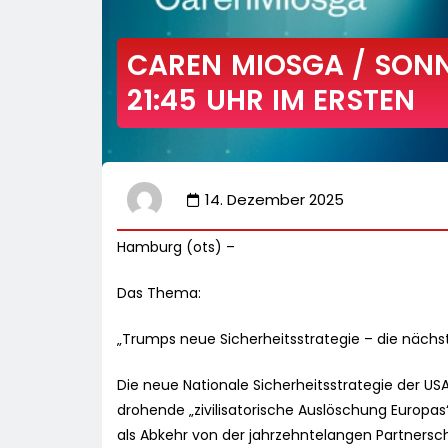
CAREN MIOSGA / SONN
21:45 UHR IM ERSTEN
14. Dezember 2025
Hamburg (ots) –
Das Thema:
„Trumps neue Sicherheitsstrategie – die nächs
Die neue Nationale Sicherheitsstrategie der USA
drohende „zivilisatorische Auslöschung Europas“
als Abkehr von der jahrzehntelangen Partnersc