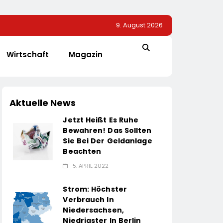
9. August 2026
Wirtschaft
Magazin
Aktuelle News
Jetzt Heißt Es Ruhe
Bewahren! Das Sollten
Sie Bei Der Geldanlage
Beachten
5. APRIL 2022
Strom: Höchster
Verbrauch In
Niedersachsen,
Niedrigster In Berlin