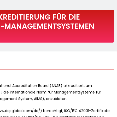
REDITIERUNG FÜR DIE
 KI-MANAGEMENTSYSTEMEN
onal Accreditation Board (ANAB) akkreditiert, um
001, die internationale Norm für Managementsysteme für
 Management System, AIMS), anzubieten.
www.dqsglobal.com/de/) berechtigt, ISO/IEC 42001-Zertifikate