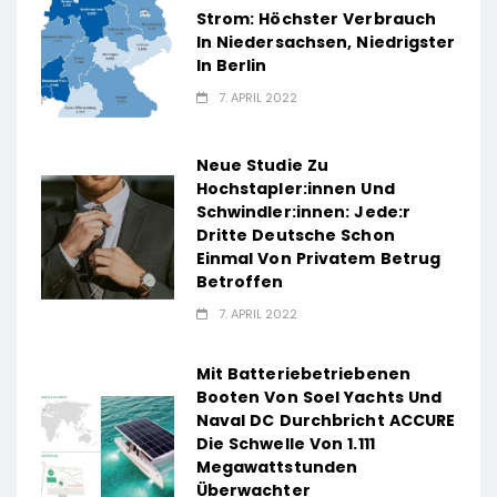
Strom: Höchster Verbrauch
In Niedersachsen, Niedrigster
In Berlin
7. APRIL 2022
Neue Studie Zu
Hochstapler:innen Und
Schwindler:innen: Jede:r
Dritte Deutsche Schon
Einmal Von Privatem Betrug
Betroffen
7. APRIL 2022
Mit Batteriebetriebenen
Booten Von Soel Yachts Und
Naval DC Durchbricht ACCURE
Die Schwelle Von 1.111
Megawattstunden
Überwachter