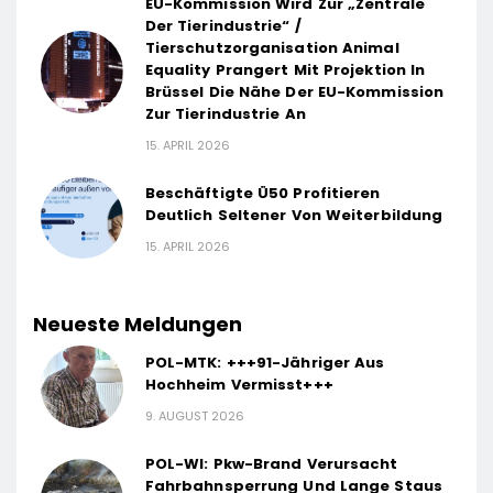
EU-Kommission Wird Zur „Zentrale
Der Tierindustrie“ /
Tierschutzorganisation Animal
Equality Prangert Mit Projektion In
Brüssel Die Nähe Der EU-Kommission
Zur Tierindustrie An
15. APRIL 2026
Beschäftigte Ü50 Profitieren
Deutlich Seltener Von Weiterbildung
15. APRIL 2026
Neueste Meldungen
POL-MTK: +++91-Jähriger Aus
Hochheim Vermisst+++
9. AUGUST 2026
POL-WI: Pkw-Brand Verursacht
Fahrbahnsperrung Und Lange Staus