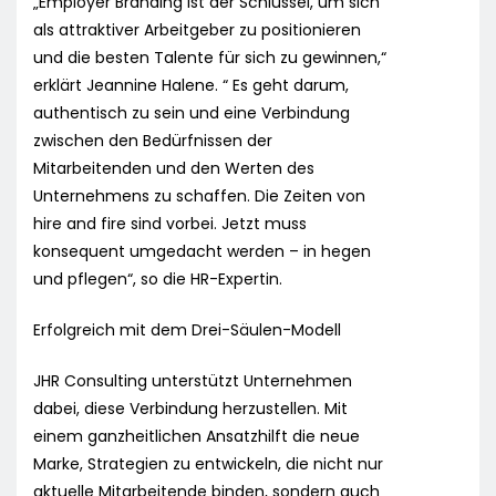
„Employer Branding ist der Schlüssel, um sich
als attraktiver Arbeitgeber zu positionieren
und die besten Talente für sich zu gewinnen,“
erklärt Jeannine Halene. “ Es geht darum,
authentisch zu sein und eine Verbindung
zwischen den Bedürfnissen der
Mitarbeitenden und den Werten des
Unternehmens zu schaffen. Die Zeiten von
hire and fire sind vorbei. Jetzt muss
konsequent umgedacht werden – in hegen
und pflegen“, so die HR-Expertin.
Erfolgreich mit dem Drei-Säulen-Modell
JHR Consulting unterstützt Unternehmen
dabei, diese Verbindung herzustellen. Mit
einem ganzheitlichen Ansatzhilft die neue
Marke, Strategien zu entwickeln, die nicht nur
aktuelle Mitarbeitende binden, sondern auch