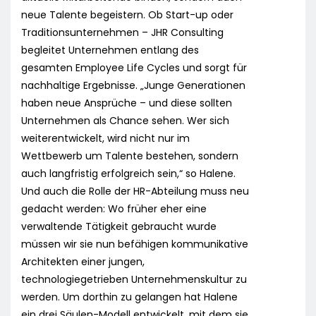
neue Talente begeistern. Ob Start-up oder
Traditionsunternehmen – JHR Consulting
begleitet Unternehmen entlang des
gesamten Employee Life Cycles und sorgt für
nachhaltige Ergebnisse. „Junge Generationen
haben neue Ansprüche – und diese sollten
Unternehmen als Chance sehen. Wer sich
weiterentwickelt, wird nicht nur im
Wettbewerb um Talente bestehen, sondern
auch langfristig erfolgreich sein,“ so Halene.
Und auch die Rolle der HR-Abteilung muss neu
gedacht werden: Wo früher eher eine
verwaltende Tätigkeit gebraucht wurde
müssen wir sie nun befähigen kommunikative
Architekten einer jungen,
technologiegetrieben Unternehmenskultur zu
werden. Um dorthin zu gelangen hat Halene
ein drei Säulen-Modell entwickelt, mit dem sie