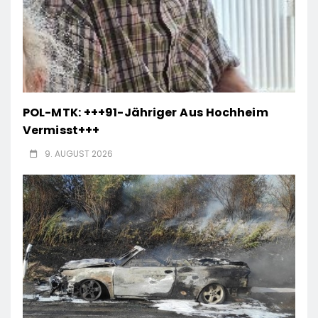
POL-MTK: +++91-Jähriger Aus Hochheim
Vermisst+++
9. AUGUST 2026