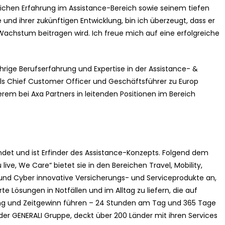
eichen Erfahrung im Assistance-Bereich sowie seinem tiefen
nd ihrer zukünftigen Entwicklung, bin ich überzeugt, dass er
achstum beitragen wird. Ich freue mich auf eine erfolgreiche
hrige Berufserfahrung und Expertise in der Assistance- &
als Chief Customer Officer und Geschäftsführer zu Europ
rem bei Axa Partners in leitenden Positionen im Bereich
det und ist Erfinder des Assistance-Konzepts. Folgend dem
ive, We Care“ bietet sie in den Bereichen Travel, Mobility,
und Cyber innovative Versicherungs- und Serviceprodukte an,
Lösungen in Notfällen und im Alltag zu liefern, die auf
rung und Zeitgewinn führen – 24 Stunden am Tag und 365 Tage
der GENERALI Gruppe, deckt über 200 Länder mit ihren Services