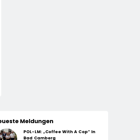
eueste Meldungen
POL-LM: „Coffee With A Cop“ In
Bad Camberg