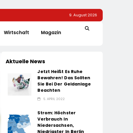
9. August 2026
Wirtschaft
Magazin
Aktuelle News
Jetzt Heißt Es Ruhe
Bewahren! Das Sollten
Sie Bei Der Geldanlage
Beachten
5. APRIL 2022
Strom: Höchster
Verbrauch In
Niedersachsen,
Niedrigster In Berlin