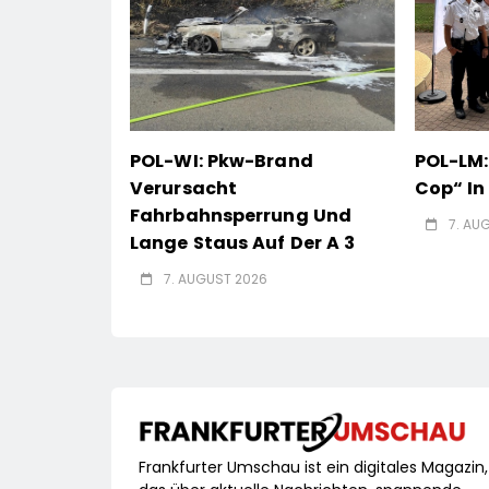
POL-WI: Pkw-Brand
POL-LM:
Verursacht
Cop“ I
Fahrbahnsperrung Und
7. AU
Lange Staus Auf Der A 3
7. AUGUST 2026
Frankfurter Umschau ist ein digitales Magazin,