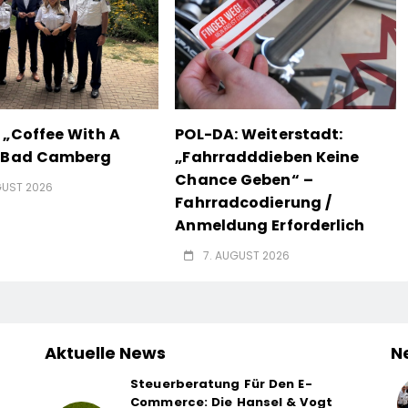
 „Coffee With A
POL-DA: Weiterstadt:
n Bad Camberg
„Fahrradddieben Keine
Chance Geben“ –
GUST 2026
Fahrradcodierung /
Anmeldung Erforderlich
7. AUGUST 2026
Aktuelle News
N
Steuerberatung Für Den E-
Commerce: Die Hansel & Vogt