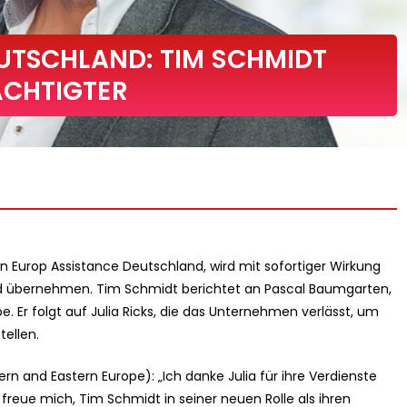
UTSCHLAND: TIM SCHMIDT
CHTIGTER
n Europ Assistance Deutschland, wird mit sofortiger Wirkung
and übernehmen. Tim Schmidt berichtet an Pascal Baumgarten,
. Er folgt auf Julia Ricks, die das Unternehmen verlässt, um
ellen.
n and Eastern Europe): „Ich danke Julia für ihre Verdienste
reue mich, Tim Schmidt in seiner neuen Rolle als ihren