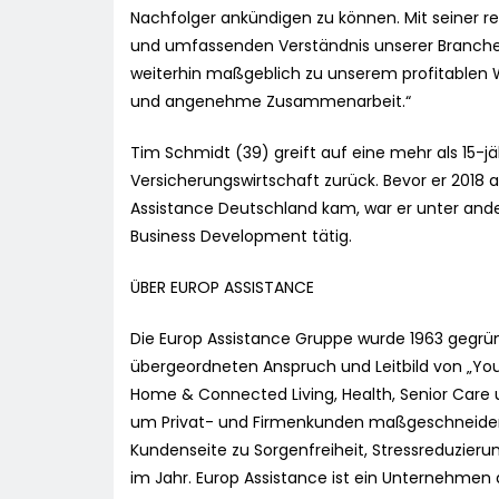
Nachfolger ankündigen zu können. Mit seiner r
und umfassenden Verständnis unserer Branche u
weiterhin maßgeblich zu unserem profitablen W
und angenehme Zusammenarbeit.“
Tim Schmidt (39) greift auf eine mehr als 15-jä
Versicherungswirtschaft zurück. Bevor er 2018 
Assistance Deutschland kam, war er unter ande
Business Development tätig.
ÜBER EUROP ASSISTANCE
Die Europ Assistance Gruppe wurde 1963 gegrün
übergeordneten Anspruch und Leitbild von „You l
Home & Connected Living, Health, Senior Care 
um Privat- und Firmenkunden maßgeschneiderte 
Kundenseite zu Sorgenfreiheit, Stressreduzie
im Jahr. Europ Assistance ist ein Unternehmen 