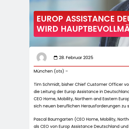
EUROP ASSISTANCE DE
WIRD HAUPTBEVOLLMÄ
28. Februar 2025
München (ots) –
Tim Schmidt, bisher Chief Customer Officer vo
die Leitung der Europ Assistance in Deutschl
CEO Home, Mobility, Northern and Eastern Europe
sich neuen beruflichen Herausforderungen zu st
Pascal Baumgarten (CEO Home, Mobility, Norther
als CEO von Europ Assistance Deutschland und f