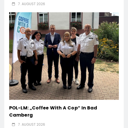
7. AUGUST 2026
POL-LM: „Coffee With A Cop“ In Bad
Camberg
7. AUGUST 2026