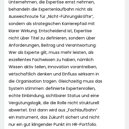
Unternehmen, die Expertise ernst nehmen,
behandeln die Expertenlaufbahn nicht als
Ausweichroute für „Nicht-Führungskräfte“,
sondern als strategischen Karrierepfad mit
klarer Wirkung. Entscheidend ist, Expertise
nicht über Titel zu definieren, sondern über
Anforderungen, Beitrag und Verantwortung:
Wer als Experte gilt, muss mehr leisten, als
exzellentes Fachwissen zu haben, nämlich
Wissen aktiv teilen, Innovation vorantreiben,
wirtschaftlich denken und Einfluss wirksam in
die Organisation tragen. Gleichzeitig muss das
System stimmen: definierte Expertenrollen,
echte Einbindung, sichtbarer Status und eine
Vergütungslogik, die die Rolle nicht strukturell
abwertet. Erst dann wird aus „Fachlaufbahn“
ein Instrument, das Zukunft sichert und nicht
nur ein gut klingender Punkt im HR-Portfolio.