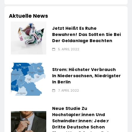
Aktuelle News
Jetzt Heißt Es Ruhe
Bewahren! Das Sollten Sie Bei
Der Geldanlage Beachten
5. APRIL 2022
Strom: Höchster Verbrauch
In Niedersachsen, Niedrigster
In Berlin
7. APRIL 2022
Neue Studie Zu
Hochstapler:innen Und
Schwindler:innen: Jede:r
Dritte Deutsche Schon