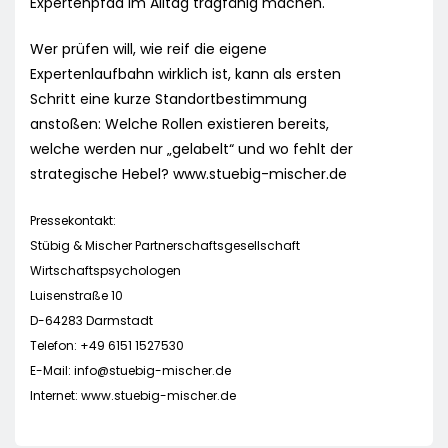
Expertenpfad im Alltag tragfähig machen.
Wer prüfen will, wie reif die eigene
Expertenlaufbahn wirklich ist, kann als ersten
Schritt eine kurze Standortbestimmung
anstoßen: Welche Rollen existieren bereits,
welche werden nur „gelabelt“ und wo fehlt der
strategische Hebel? www.stuebig-mischer.de
Pressekontakt:
Stübig & Mischer Partnerschaftsgesellschaft
Wirtschaftspsychologen
Luisenstraße 10
D-64283 Darmstadt
Telefon: +49 6151 1527530
E-Mail:
info@stuebig-mischer.de
Internet: www.stuebig-mischer.de