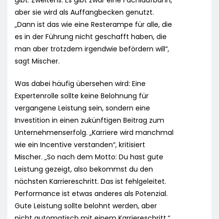
gibt. Zweitens: Es gibt zwar eine Fachlaufbahn,
aber sie wird als Auffangbecken genutzt.
„Dann ist das wie eine Resterampe für alle, die
es in der Führung nicht geschafft haben, die
man aber trotzdem irgendwie befördern will“,
sagt Mischer.
Was dabei häufig übersehen wird: Eine
Expertenrolle sollte keine Belohnung für
vergangene Leistung sein, sondern eine
Investition in einen zukünftigen Beitrag zum
Unternehmenserfolg. „Karriere wird manchmal
wie ein Incentive verstanden“, kritisiert
Mischer. „So nach dem Motto: Du hast gute
Leistung gezeigt, also bekommst du den
nächsten Karriereschritt. Das ist fehlgeleitet.
Performance ist etwas anderes als Potenzial.
Gute Leistung sollte belohnt werden, aber
nicht automatisch mit einem Karriereschritt.“