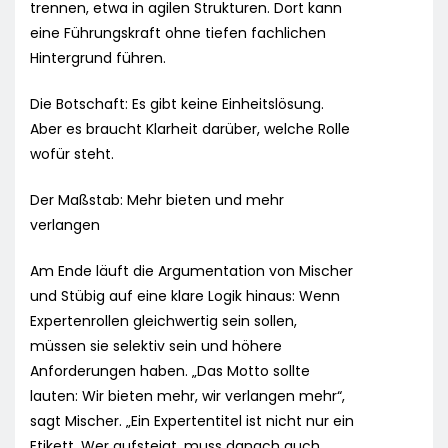
trennen, etwa in agilen Strukturen. Dort kann
eine Führungskraft ohne tiefen fachlichen
Hintergrund führen.
Die Botschaft: Es gibt keine Einheitslösung.
Aber es braucht Klarheit darüber, welche Rolle
wofür steht.
Der Maßstab: Mehr bieten und mehr
verlangen
Am Ende läuft die Argumentation von Mischer
und Stübig auf eine klare Logik hinaus: Wenn
Expertenrollen gleichwertig sein sollen,
müssen sie selektiv sein und höhere
Anforderungen haben. „Das Motto sollte
lauten: Wir bieten mehr, wir verlangen mehr“,
sagt Mischer. „Ein Expertentitel ist nicht nur ein
Etikett. Wer aufsteigt, muss danach auch