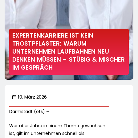
EXPERTENKARRIERE IST KEIN
TROSTPFLASTER: WARUM
UNTERNEHMEN LAUFBAHNEN NEU
DENKEN MÜSSEN – STÜBIG & MISCHER
IM GESPRÄCH
10. März 2026
Darmstadt (ots) –
Wer über Jahre in einem Thema gewachsen
ist, gilt im Unternehmen schnell als