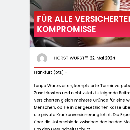
FÜR ALLE VERSICHERT
KOMPROMISSE
HORST WURST
22. Mai 2024
Frankfurt (ots) –
Lange Wartezeiten, komplizierte Terminvergabe
Zusatzkosten und nicht zuletzt steigende Beiträ
Versicherten gleich mehrere Gründe für eine 
Menschen, ob sie in der gesetzlichen Kasse üb
die private Krankenversicherung lohnt. Die E
über die Unterschiede zwischen den beiden Mo
um den Gesundheitsschutz.