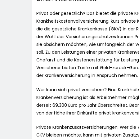
Privat oder gesetzlich? Das bietet die private K
Krankheitskostenvollversicherung, kurz privat
die die gesetzliche Krankenkasse (GKV) in der R
der Wahl des Versicherungsschutzes können Pri
sie absichern möchten, wie umfangreich der Ve
soll. Zu den Leistungen einer privaten Kranke
Chefarzt und die Kostenerstattung für Leistunge
Versicherer bieten Tarife mit Geld-zurück-Gar
der Krankenversicherung in Anspruch nehmen, er
Wer kann sich privat versichern? Eine Krankheit
Krankenversicherung ist als Arbeitnehmer mö
derzeit 69.300 Euro pro Jahr überschreitet. Be
von der Höhe ihrer Einkünfte privat krankenvers
Private Krankenzusatzversicherungen: Wer die Vo
GKV bleiben möchte, kann mit privaten Zusatz