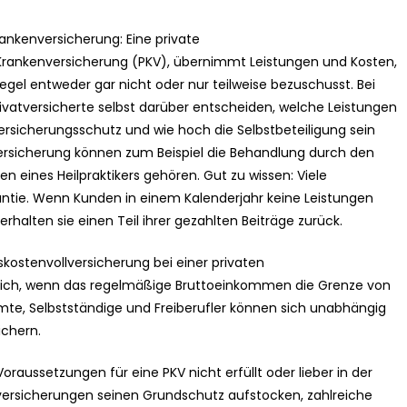
rankenversicherung: Eine private
e Krankenversicherung (PKV), übernimmt Leistungen und Kosten,
egel entweder gar nicht oder nur teilweise bezuschusst. Bei
vatversicherte selbst darüber entscheiden, welche Leistungen
rsicherungsschutz und wie hoch die Selbstbeteiligung sein
nversicherung können zum Beispiel die Behandlung durch den
n eines Heilpraktikers gehören. Gut zu wissen: Viele
antie. Wenn Kunden in einem Kalenderjahr keine Leistungen
halten sie einen Teil ihrer gezahlten Beiträge zurück.
skostenvollversicherung bei einer privaten
glich, wenn das regelmäßige Bruttoeinkommen die Grenze von
amte, Selbstständige und Freiberufler können sich unabhängig
ichern.
raussetzungen für eine PKV nicht erfüllt oder lieber in der
versicherungen seinen Grundschutz aufstocken, zahlreiche