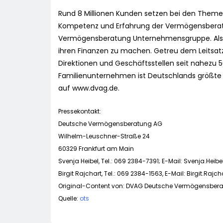
Rund 8 Millionen Kunden setzen bei den Theme
Kompetenz und Erfahrung der Vermögensbera
Vermögensberatung Unternehmensgruppe. Als F
ihren Finanzen zu machen. Getreu dem Leitsatz 
Direktionen und Geschäftsstellen seit nahezu 
Familienunternehmen ist Deutschlands größte 
auf www.dvag.de.
Pressekontakt:
Deutsche Vermögensberatung AG
Wilhelm-Leuschner-Straße 24
60329 Frankfurt am Main
Svenja Heibel, Tel.: 069 2384-7391; E-Mail:
Svenja.Hei
Birgit Rajchart, Tel.: 069 2384-1563, E-Mail:
Birgit.Raj
Original-Content von: DVAG Deutsche Vermögensberatu
Quelle:
ots