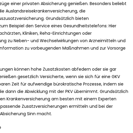
üge einer privaten Absicherung genießen. Besonders beliebt
die Auslandsreisekrankenversicherung, die
szusatzversicherung. Grundsätzlich bieten
zum Beispiel den Service eines Gesundheitstelefons: Hier
achärzten, Kliniken, Reha-Einrichtungen oder
tung zu Neben- und Wechselwirkungen von Arzneimitteln und
Information zu vorbeugenden Maßnahmen und zur Vorsorge
erungen können hohe Zusatzkosten abfedern oder sie gar
enießen gesetzlich Versicherte, wenn sie sich für eine GKV
sparen Zeit für aufwendige bürokratische Prozesse, indem sie
die dann die Abwicklung mit der PKV übernimmt. Grundsätzlich
nden Krankenversicherung am besten mit einem Experten
assende Zusatzversicherungen ermitteln und bei der
 Absicherung Sinn macht.
e