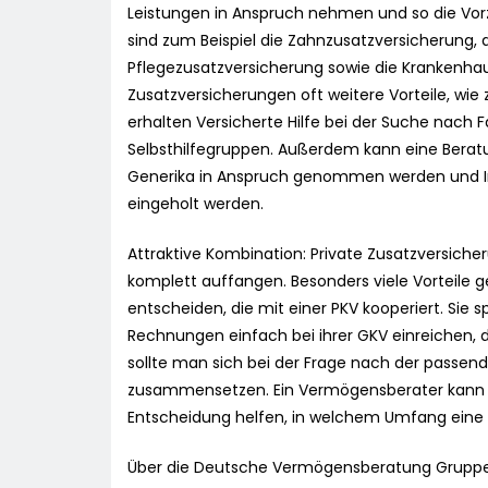
Leistungen in Anspruch nehmen und so die Vorz
sind zum Beispiel die Zahnzusatzversicherung, 
Pflegezusatzversicherung sowie die Krankenhau
Zusatzversicherungen oft weitere Vorteile, wie 
erhalten Versicherte Hilfe bei der Suche nach F
Selbsthilfegruppen. Außerdem kann eine Bera
Generika in Anspruch genommen werden und 
eingeholt werden.
Attraktive Kombination: Private Zusatzversich
komplett auffangen. Besonders viele Vorteile g
entscheiden, die mit einer PKV kooperiert. Sie 
Rechnungen einfach bei ihrer GKV einreichen, 
sollte man sich bei der Frage nach der passe
zusammensetzen. Ein Vermögensberater kann p
Entscheidung helfen, in welchem Umfang eine
Über die Deutsche Vermögensberatung Grupp