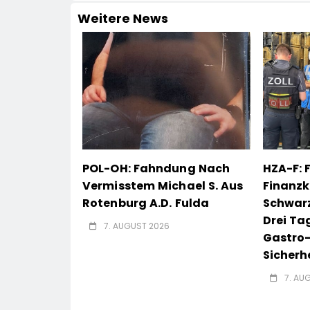
Weitere News
POL-OH: Fahndung Nach
HZA-F: 
Vermisstem Michael S. Aus
Finanzk
Rotenburg A.d. Fulda
Schwarz
Drei Ta
7. AUGUST 2026
Gastro
Sicherh
7. AU