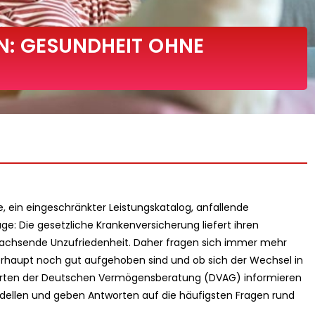
EN: GESUNDHEIT OHNE
, ein eingeschränkter Leistungskatalog, anfallende
ge: Die gesetzliche Krankenversicherung liefert ihren
wachsende Unzufriedenheit. Daher fragen sich immer mehr
erhaupt noch gut aufgehoben sind und ob sich der Wechsel in
xperten der Deutschen Vermögensberatung (DVAG) informieren
dellen und geben Antworten auf die häufigsten Fragen rund