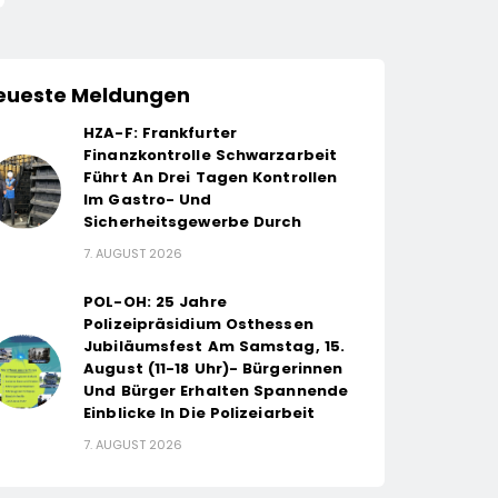
eueste Meldungen
HZA-F: Frankfurter
Finanzkontrolle Schwarzarbeit
Führt An Drei Tagen Kontrollen
Im Gastro- Und
Sicherheitsgewerbe Durch
7. AUGUST 2026
POL-OH: 25 Jahre
Polizeipräsidium Osthessen
Jubiläumsfest Am Samstag, 15.
August (11-18 Uhr)- Bürgerinnen
Und Bürger Erhalten Spannende
Einblicke In Die Polizeiarbeit
7. AUGUST 2026