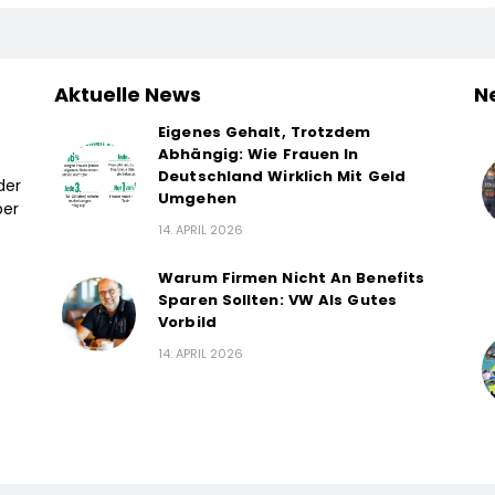
Aktuelle News
N
Eigenes Gehalt, Trotzdem
Abhängig: Wie Frauen In
Deutschland Wirklich Mit Geld
der
Umgehen
ber
14. APRIL 2026
Warum Firmen Nicht An Benefits
Sparen Sollten: VW Als Gutes
Vorbild
14. APRIL 2026