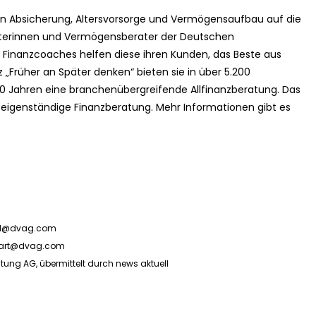
n Absicherung, Altersvorsorge und Vermögensaufbau auf die
terinnen und Vermögensberater der Deutschen
inanzcoaches helfen diese ihren Kunden, das Beste aus
„Früher an Später denken“ bieten sie in über 5.200
50 Jahren eine branchenübergreifende Allfinanzberatung. Das
eigenständige Finanzberatung. Mehr Informationen gibt es
bel@dvag.com
chart@dvag.com
ng AG, übermittelt durch news aktuell