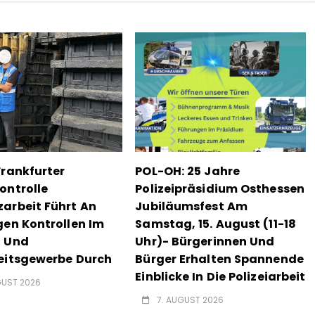
Frankfurter
POL-OH: 25 Jahre
ontrolle
Polizeipräsidium Osthessen
arbeit Führt An
Jubiläumsfest Am
gen Kontrollen Im
Samstag, 15. August (11-18
- Und
Uhr)- Bürgerinnen Und
eitsgewerbe Durch
Bürger Erhalten Spannende
Einblicke In Die Polizeiarbeit
GUST 2026
7. AUGUST 2026