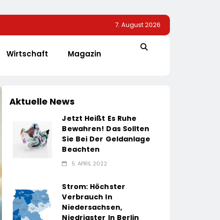
7. August 2026
Wirtschaft
Magazin
Aktuelle News
Jetzt Heißt Es Ruhe
Bewahren! Das Sollten
Sie Bei Der Geldanlage
Beachten
5. APRIL 2022
Strom: Höchster
Verbrauch In
Niedersachsen,
Niedrigster In Berlin