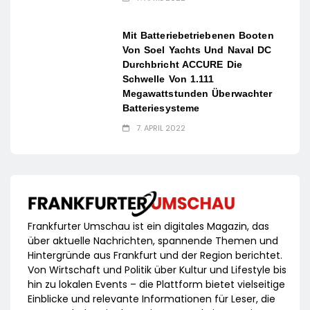
Mit Batteriebetriebenen Booten
Von Soel Yachts Und Naval DC
Durchbricht ACCURE Die
Schwelle Von 1.111
Megawattstunden Überwachter
Batteriesysteme
7. APRIL 2022
Frankfurter Umschau ist ein digitales Magazin, das
über aktuelle Nachrichten, spannende Themen und
Hintergründe aus Frankfurt und der Region berichtet.
Von Wirtschaft und Politik über Kultur und Lifestyle bis
hin zu lokalen Events – die Plattform bietet vielseitige
Einblicke und relevante Informationen für Leser, die