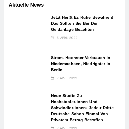
Aktuelle News
Jetzt Heißt Es Ruhe Bewahren!
Das Sollten Sie Bei Der
Geldanlage Beachten
5. APRIL 2022
Strom: Höchster Verbrauch In
Niedersachsen, Niedrigster In
Berlin
7. APRIL 2022
Neue Studie Zu
Hochstapler:innen Und
Schwindler:innen: Jede:r Dritte
Deutsche Schon Einmal Von
Privatem Betrug Betroffen
7. APRIL 2022