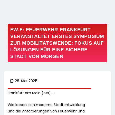
FW-F: FEUERWEHR FRANKFURT
VERANSTALTET ERSTES SYMPOSIUM
ZUR MOBILITÄTSWENDE: FOKUS AUF
LÖSUNGEN FÜR EINE SICHERE
STADT VON MORGEN
28. Mai 2025
Frankfurt am Main (ots) –
Wie lassen sich moderne Stadtentwicklung
und die Anforderungen von Feuerwehr und