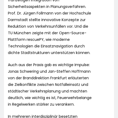
frühzeitigen Integration von
Sicherheitsaspekten in Planungsverfahren.
Prof. Dr. Jürgen Follmann von der Hochschule
Darmstadt stellte innovative Konzepte zur
Reduktion von Verkehrsunfällen vor. Und die
TU München zeigte mit der Open-Source-
Plattform rescuePY, wie moderne
Technologien die Einsatznavigation durch
dichte Stadtstrukturen unterstützen können.
Auch aus der Praxis gab es wichtige Impulse:
Jonas Schwering und Jan-Steffen Hoffmann
von der Branddirektion Frankfurt erläuterten
die Zielkonflikte zwischen Notfalleinsatz und
städtischer Verkehrsplanung und machten
deutlich, wie wichtig es ist, Feuerwehrbelange
in Regelwerken stärker zu verankern.
In mehreren interdisziplinär besetzten