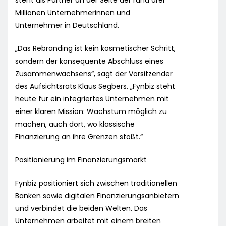
steht als Partner an der Seite der rund drei
Millionen Unternehmerinnen und
Unternehmer in Deutschland.
„Das Rebranding ist kein kosmetischer Schritt,
sondern der konsequente Abschluss eines
Zusammenwachsens“, sagt der Vorsitzender
des Aufsichtsrats Klaus Segbers. „Fynbiz steht
heute für ein integriertes Unternehmen mit
einer klaren Mission: Wachstum möglich zu
machen, auch dort, wo klassische
Finanzierung an ihre Grenzen stößt.“
Positionierung im Finanzierungsmarkt
Fynbiz positioniert sich zwischen traditionellen
Banken sowie digitalen Finanzierungsanbietern
und verbindet die beiden Welten. Das
Unternehmen arbeitet mit einem breiten