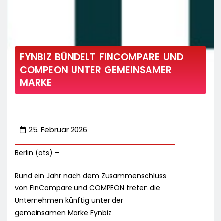
FYNBIZ BÜNDELT FINCOMPARE UND
COMPEON UNTER GEMEINSAMER
MARKE
25. Februar 2026
Berlin (ots) –
Rund ein Jahr nach dem Zusammenschluss
von FinCompare und COMPEON treten die
Unternehmen künftig unter der
gemeinsamen Marke Fynbiz