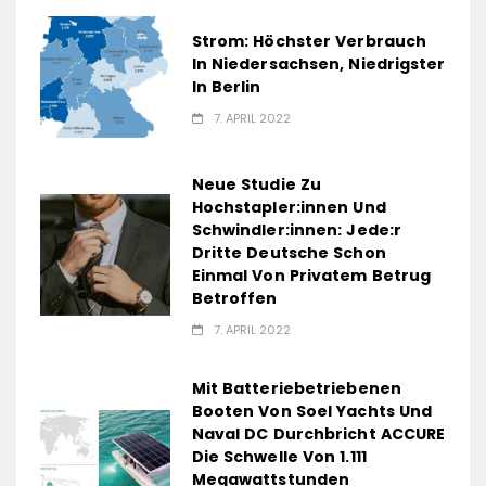
Strom: Höchster Verbrauch
In Niedersachsen, Niedrigster
In Berlin
7. APRIL 2022
Neue Studie Zu
Hochstapler:innen Und
Schwindler:innen: Jede:r
Dritte Deutsche Schon
Einmal Von Privatem Betrug
Betroffen
7. APRIL 2022
Mit Batteriebetriebenen
Booten Von Soel Yachts Und
Naval DC Durchbricht ACCURE
Die Schwelle Von 1.111
Megawattstunden