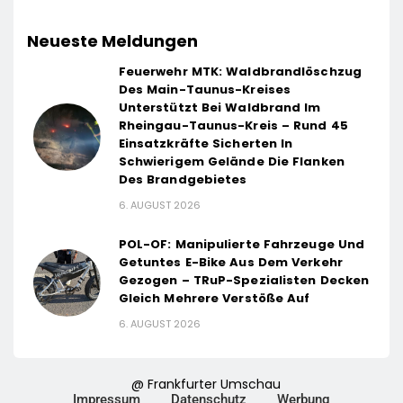
Neueste Meldungen
Feuerwehr MTK: Waldbrandlöschzug
Des Main-Taunus-Kreises
Unterstützt Bei Waldbrand Im
Rheingau-Taunus-Kreis – Rund 45
Einsatzkräfte Sicherten In
Schwierigem Gelände Die Flanken
Des Brandgebietes
6. AUGUST 2026
POL-OF: Manipulierte Fahrzeuge Und
Getuntes E-Bike Aus Dem Verkehr
Gezogen – TRuP-Spezialisten Decken
Gleich Mehrere Verstöße Auf
6. AUGUST 2026
@ Frankfurter Umschau
Impressum
Datenschutz
Werbung