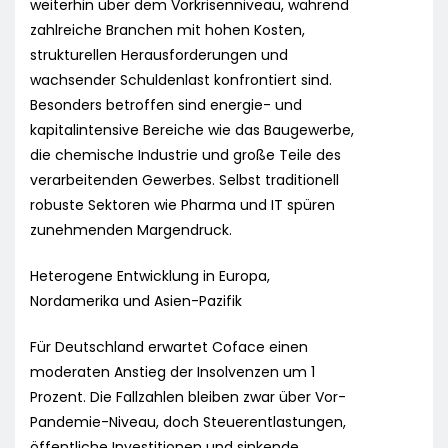
weiterhin über dem Vorkrisenniveau, während
zahlreiche Branchen mit hohen Kosten,
strukturellen Herausforderungen und
wachsender Schuldenlast konfrontiert sind.
Besonders betroffen sind energie- und
kapitalintensive Bereiche wie das Baugewerbe,
die chemische Industrie und große Teile des
verarbeitenden Gewerbes. Selbst traditionell
robuste Sektoren wie Pharma und IT spüren
zunehmenden Margendruck.
Heterogene Entwicklung in Europa,
Nordamerika und Asien-Pazifik
Für Deutschland erwartet Coface einen
moderaten Anstieg der Insolvenzen um 1
Prozent. Die Fallzahlen bleiben zwar über Vor-
Pandemie-Niveau, doch Steuerentlastungen,
öffentliche Investitionen und sinkende