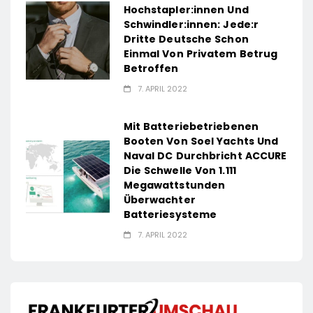
Hochstapler:innen Und
Schwindler:innen: Jede:r
Dritte Deutsche Schon
Einmal Von Privatem Betrug
Betroffen
7. APRIL 2022
Mit Batteriebetriebenen
Booten Von Soel Yachts Und
Naval DC Durchbricht ACCURE
Die Schwelle Von 1.111
Megawattstunden
Überwachter
Batteriesysteme
7. APRIL 2022