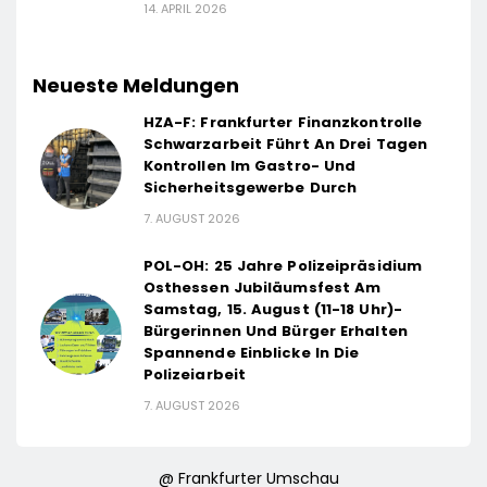
14. APRIL 2026
Neueste Meldungen
HZA-F: Frankfurter Finanzkontrolle
Schwarzarbeit Führt An Drei Tagen
Kontrollen Im Gastro- Und
Sicherheitsgewerbe Durch
7. AUGUST 2026
POL-OH: 25 Jahre Polizeipräsidium
Osthessen Jubiläumsfest Am
Samstag, 15. August (11-18 Uhr)-
Bürgerinnen Und Bürger Erhalten
Spannende Einblicke In Die
Polizeiarbeit
7. AUGUST 2026
@ Frankfurter Umschau