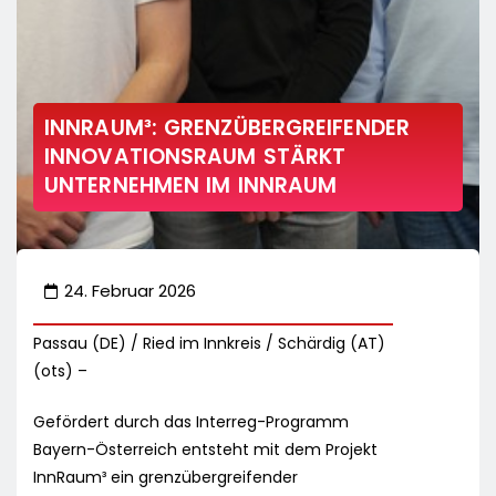
INNRAUM³: GRENZÜBERGREIFENDER
INNOVATIONSRAUM STÄRKT
UNTERNEHMEN IM INNRAUM
24. Februar 2026
Passau (DE) / Ried im Innkreis / Schärdig (AT)
(ots) –
Gefördert durch das Interreg-Programm
Bayern-Österreich entsteht mit dem Projekt
InnRaum³ ein grenzübergreifender