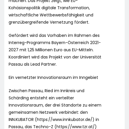
machen. Das Projekt zeigt, wie EU-
Kohäsionspolitik digitale Transformation,
wirtschaftliche Wettbewerbsfähigkeit und
grenzübergreifende Vernetzung fördert.
Gefördert wird das Vorhaben im Rahmen des
Interreg-Programms Bayern-Österreich 2021-
2027 mit 1,25 Millionen Euro aus EU-Mitteln.
Koordiniert wird das Projekt von der Universität
Passau als Lead Partner.
Ein vernetzter Innovationsraum im Inngebiet
Zwischen Passau, Ried im Innkreis und
Schärding entsteht ein verteilter
Innovationsraum, der drei Standorte zu einem
gemeinsamen Netzwerk verbindet: den
INN.KUBATOR (https://www.innkubator.de/) in
Passau, das Techno-Z (https://www.tzr.at/)