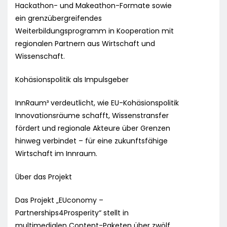
Hackathon- und Makeathon-Formate sowie
ein grenzübergreifendes
Weiterbildungsprogramm in Kooperation mit
regionalen Partnern aus Wirtschaft und
Wissenschaft.
Kohäsionspolitik als Impulsgeber
InnRaum³ verdeutlicht, wie EU-Kohäsionspolitik
Innovationsräume schafft, Wissenstransfer
fördert und regionale Akteure über Grenzen
hinweg verbindet – für eine zukunftsfähige
Wirtschaft im Innraum.
Über das Projekt
Das Projekt „EUconomy –
Partnerships4Prosperity“ stellt in
multimedialen Content-Paketen über zwölf