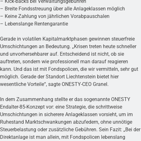
– Kick-backs bei Verwaltungsgebühren
– Breite Fondsstreuung über alle Anlageklassen möglich
– Keine Zahlung von jährlichen Vorabpauschalen
– Lebenslange Rentengarantie
Gerade in volatilen Kapitalmarktphasen gewinnen steuerfreie
Umschichtungen an Bedeutung. „Krisen treten heute schneller
und unvorhersehbarer auf. Entscheidend ist nicht, ob sie
auftreten, sondern wie professionell man darauf reagieren
kann. Und das ist mit Fondspolicen, die wir vermitteln, sehr gut
möglich. Gerade der Standort Liechtenstein bietet hier
wesentliche Vorteile“, sagte ONESTY-CEO Granel.
In dem Zusammenhang stellte er das sogenannte ONESTY
Endalter-85-Konzept vor: eine Strategie, die schrittweise
Umschichtungen in sicherere Anlageklassen vorsieht, um im
Ruhestand Marktschwankungen abzufedern, ohne unnötige
Steuerbelastung oder zusätzliche Gebühren. Sein Fazit: „Bei der
Direktanlage ist man allein, mit Fondspolicen lebenslang