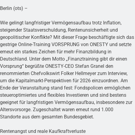
Berlin (ots) –
Wie gelingt langfristiger Vermögensaufbau trotz Inflation,
steigender Staatsverschuldung, Rentenunsicherheit und
geopolitischer Konflikte? Mit dieser Frage beschäftigte sich das
gestrige Online-Training VORSPRUNG von ONESTY und setzte
erneut ein starkes Zeichen für mehr Finanzbildung in
Deutschland. Unter dem Motto „Finanztraining gibt dir einen
Vorsprung“ begrüßte ONESTY-CEO Stefan Granel den
renommierten Chefvolkswirt Folker Hellmeyer zum Interview,
um die Kapitalmarkt-Perspektiven für 2026 einzuordnen. Am
Ende der Veranstaltung stand fest: Fondspolicen ermöglichen
steueroptimiertes und flexibles Investieren und sind bestens
geeignet für langfristigen Vermögensaufbau, insbesondere zur
Altersvorsorge. Zugeschaltet waren erneut rund 1.000
Standorte aus dem gesamten Bundesgebiet.
Rentenangst und reale Kaufkraftverluste