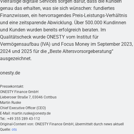
Vielfältige digitale Services sorgen dafür, dass die Kunden
genau das erhalten, was sie sich wünschen: fundiertes
Finanzwissen, ein hervorragendes Preis-Leistungs-Verhältnis
und eine zeitsparende Abwicklung. Über 500.000 Kundinnen
und Kunden wurden bereits erfolgreich beraten. Im
Qualitätscheck wurde ONESTY vom Institut für
Vermögensaufbau (IVA) und Focus Money im September 2023,
2024 und 2025 für die „Beste Altersvorsorgeberatung“
ausgezeichnet.
onesty.de
Pressekontakt:
ONESTY Finance GmbH
Lieberoser Straße 7, 03046 Cottbus
Martin Ruske
Chief Executive Officer (CEO)
E-Mail:
martin.ruske@onesty.de
Tel.: +49 355 289 43-112
Original-Content von: ONESTY Finance GmbH, übermittelt durch news aktuell
Quelle:
ots