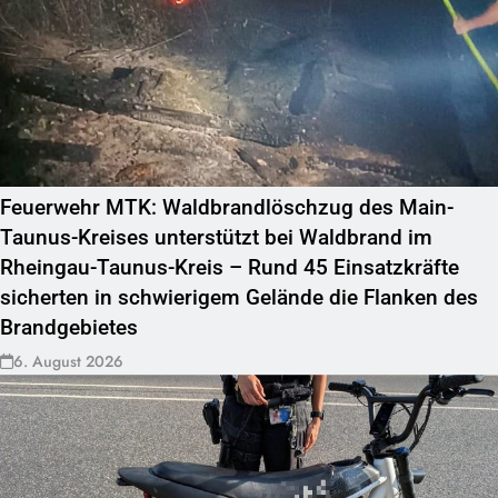
Feuerwehr MTK: Waldbrandlöschzug des Main-
Taunus-Kreises unterstützt bei Waldbrand im
Rheingau-Taunus-Kreis – Rund 45 Einsatzkräfte
sicherten in schwierigem Gelände die Flanken des
Brandgebietes
6. August 2026