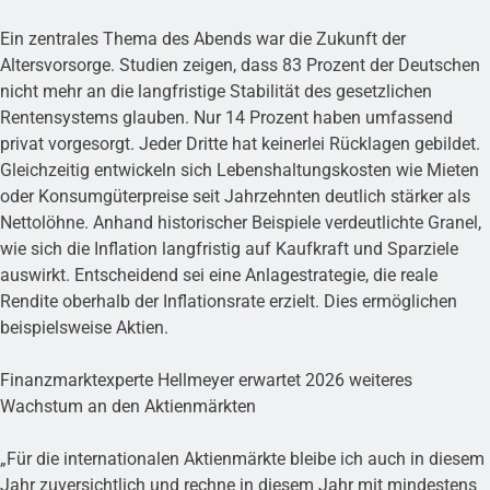
Ein zentrales Thema des Abends war die Zukunft der
Altersvorsorge. Studien zeigen, dass 83 Prozent der Deutschen
nicht mehr an die langfristige Stabilität des gesetzlichen
Rentensystems glauben. Nur 14 Prozent haben umfassend
privat vorgesorgt. Jeder Dritte hat keinerlei Rücklagen gebildet.
Gleichzeitig entwickeln sich Lebenshaltungskosten wie Mieten
oder Konsumgüterpreise seit Jahrzehnten deutlich stärker als
Nettolöhne. Anhand historischer Beispiele verdeutlichte Granel,
wie sich die Inflation langfristig auf Kaufkraft und Sparziele
auswirkt. Entscheidend sei eine Anlagestrategie, die reale
Rendite oberhalb der Inflationsrate erzielt. Dies ermöglichen
beispielsweise Aktien.
Finanzmarktexperte Hellmeyer erwartet 2026 weiteres
Wachstum an den Aktienmärkten
„Für die internationalen Aktienmärkte bleibe ich auch in diesem
Jahr zuversichtlich und rechne in diesem Jahr mit mindestens