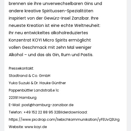
brennen sie ihre unverwechselbaren Gins und
andere kreative Spirituosen-Spezialitäten
inspiriert von der Gewürz-Insel Zanzibar. Ihre
neueste Kreation ist eine echte Weltneuheit:
ihr neu entwickeltes alkoholreduziertes
Konzentrat KOYI Micro Spirits ermöglicht
vollen Geschmack mit zehn Mal weniger
Alkohol – und das als Gin, Rum und Pastis.
Pressekontakt:
Stadtrand & Co. GmbH
Yuka Suzuki & Dr. Hauke Günther
Poppenbüttler Landstraße 1c
22391 Hamburg
E-Mail:
post@hamburg-zanzibar.de
Telefon: +49 152 22 88 95 32Bilderdownload:
https://www.picdrop.com/liebichkommunikation/yFEUvQ3Urg
Website: www.koyi.de