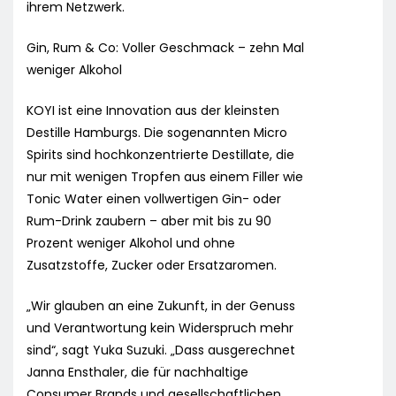
ihrem Netzwerk.
Gin, Rum & Co: Voller Geschmack – zehn Mal
weniger Alkohol
KOYI ist eine Innovation aus der kleinsten
Destille Hamburgs. Die sogenannten Micro
Spirits sind hochkonzentrierte Destillate, die
nur mit wenigen Tropfen aus einem Filler wie
Tonic Water einen vollwertigen Gin- oder
Rum-Drink zaubern – aber mit bis zu 90
Prozent weniger Alkohol und ohne
Zusatzstoffe, Zucker oder Ersatzaromen.
„Wir glauben an eine Zukunft, in der Genuss
und Verantwortung kein Widerspruch mehr
sind“, sagt Yuka Suzuki. „Dass ausgerechnet
Janna Ensthaler, die für nachhaltige
Consumer Brands und gesellschaftlichen