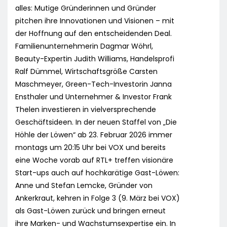
alles: Mutige Gründerinnen und Gründer
pitchen ihre Innovationen und Visionen – mit
der Hoffnung auf den entscheidenden Deal.
Familienunternehmerin Dagmar Wöhrl,
Beauty-Expertin Judith Williams, Handelsprofi
Ralf Dümmel, Wirtschaftsgröße Carsten
Maschmeyer, Green-Tech-Investorin Janna
Ensthaler und Unternehmer & Investor Frank
Thelen investieren in vielversprechende
Geschäftsideen. In der neuen Staffel von „Die
Höhle der Löwen“ ab 23. Februar 2026 immer
montags um 20:15 Uhr bei VOX und bereits
eine Woche vorab auf RTL+ treffen visionäre
Start-ups auch auf hochkarätige Gast-Löwen:
Anne und Stefan Lemcke, Gründer von
Ankerkraut, kehren in Folge 3 (9. März bei VOX)
als Gast-Löwen zurück und bringen erneut
ihre Marken- und Wachstumsexpertise ein. In