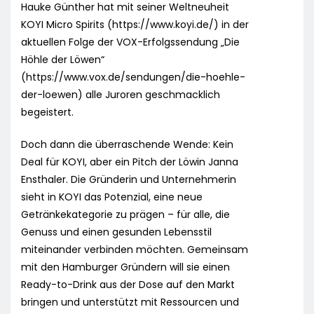
Hauke Günther hat mit seiner Weltneuheit
KOYI Micro Spirits (https://www.koyi.de/) in der
aktuellen Folge der VOX-Erfolgssendung „Die
Höhle der Löwen“
(https://www.vox.de/sendungen/die-hoehle-
der-loewen) alle Juroren geschmacklich
begeistert.
Doch dann die überraschende Wende: Kein
Deal für KOYI, aber ein Pitch der Löwin Janna
Ensthaler. Die Gründerin und Unternehmerin
sieht in KOYI das Potenzial, eine neue
Getränkekategorie zu prägen – für alle, die
Genuss und einen gesunden Lebensstil
miteinander verbinden möchten. Gemeinsam
mit den Hamburger Gründern will sie einen
Ready-to-Drink aus der Dose auf den Markt
bringen und unterstützt mit Ressourcen und