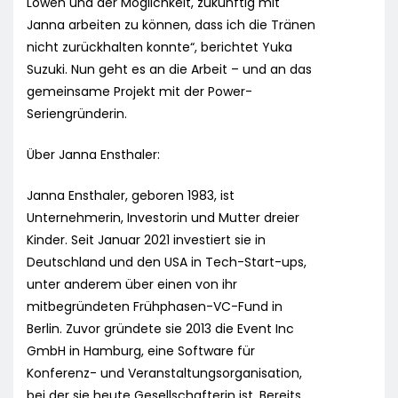
Löwen und der Möglichkeit, zukünftig mit
Janna arbeiten zu können, dass ich die Tränen
nicht zurückhalten konnte“, berichtet Yuka
Suzuki. Nun geht es an die Arbeit – und an das
gemeinsame Projekt mit der Power-
Seriengründerin.
Über Janna Ensthaler:
Janna Ensthaler, geboren 1983, ist
Unternehmerin, Investorin und Mutter dreier
Kinder. Seit Januar 2021 investiert sie in
Deutschland und den USA in Tech-Start-ups,
unter anderem über einen von ihr
mitbegründeten Frühphasen-VC-Fund in
Berlin. Zuvor gründete sie 2013 die Event Inc
GmbH in Hamburg, eine Software für
Konferenz- und Veranstaltungsorganisation,
bei der sie heute Gesellschafterin ist. Bereits