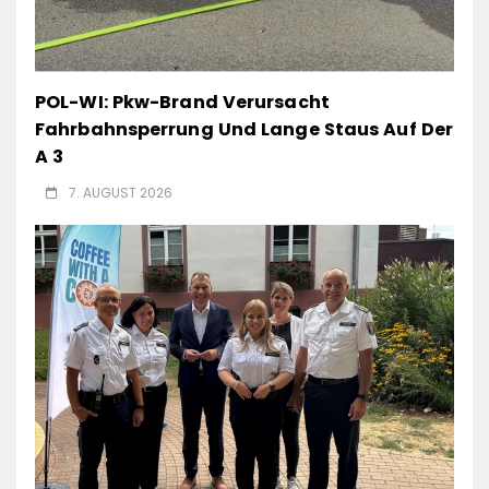
POL-WI: Pkw-Brand Verursacht
Fahrbahnsperrung Und Lange Staus Auf Der
A 3
7. AUGUST 2026