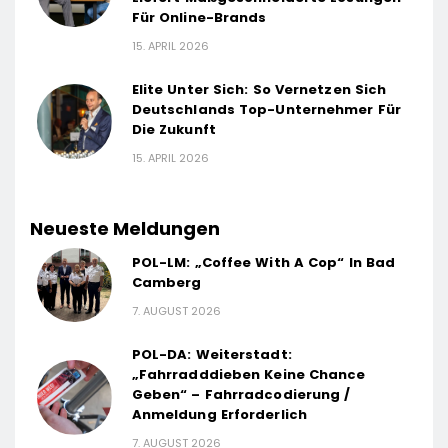
Für Online-Brands
15. APRIL 2026
Elite Unter Sich: So Vernetzen Sich
Deutschlands Top-Unternehmer Für
Die Zukunft
15. APRIL 2026
Neueste Meldungen
POL-LM: „Coffee With A Cop“ In Bad
Camberg
7. AUGUST 2026
POL-DA: Weiterstadt:
„Fahrradddieben Keine Chance
Geben“ – Fahrradcodierung /
Anmeldung Erforderlich
7. AUGUST 2026