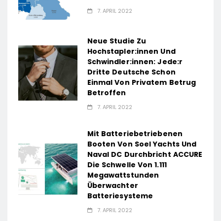
7. APRIL 2022
Neue Studie Zu
Hochstapler:innen Und
Schwindler:innen: Jede:r
Dritte Deutsche Schon
Einmal Von Privatem Betrug
Betroffen
7. APRIL 2022
Mit Batteriebetriebenen
Booten Von Soel Yachts Und
Naval DC Durchbricht ACCURE
Die Schwelle Von 1.111
Megawattstunden
Überwachter
Batteriesysteme
7. APRIL 2022