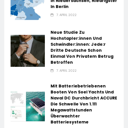
In Niedersachsen, Niedrigster
In Berlin
7. APRIL 2022
Neue Studie Zu
Hochstapler:innen Und
Schwindler:innen: Jede:r
Dritte Deutsche Schon
Einmal Von Privatem Betrug
Betroffen
7. APRIL 2022
Mit Batteriebetriebenen
Booten Von Soel Yachts Und
Naval DC Durchbricht ACCURE
Die Schwelle Von 1.111
Megawattstunden
Überwachter
Batteriesysteme