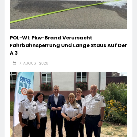
POL-WI: Pkw-Brand Verursacht
Fahrbahnsperrung Und Lange Staus Auf Der
A 3
7. AUGUST 2026