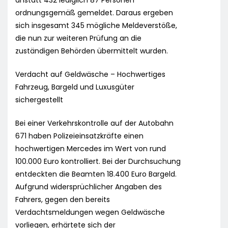
anstatt 432 lediglich 87 Personen
ordnungsgemäß gemeldet. Daraus ergeben
sich insgesamt 345 mögliche Meldeverstöße,
die nun zur weiteren Prüfung an die
zuständigen Behörden übermittelt wurden.
Verdacht auf Geldwäsche – Hochwertiges
Fahrzeug, Bargeld und Luxusgüter
sichergestellt
Bei einer Verkehrskontrolle auf der Autobahn
671 haben Polizeieinsatzkräfte einen
hochwertigen Mercedes im Wert von rund
100.000 Euro kontrolliert. Bei der Durchsuchung
entdeckten die Beamten 18.400 Euro Bargeld.
Aufgrund widersprüchlicher Angaben des
Fahrers, gegen den bereits
Verdachtsmeldungen wegen Geldwäsche
vorliegen, erhärtete sich der