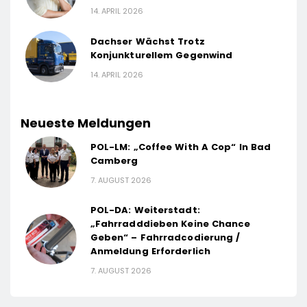
14. APRIL 2026
Dachser Wächst Trotz
Konjunkturellem Gegenwind
14. APRIL 2026
Neueste Meldungen
POL-LM: „Coffee With A Cop“ In Bad
Camberg
7. AUGUST 2026
POL-DA: Weiterstadt:
„Fahrradddieben Keine Chance
Geben“ – Fahrradcodierung /
Anmeldung Erforderlich
7. AUGUST 2026