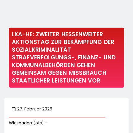
LKA-HE: ZWEITER HESSENWEITER
AKTIONSTAG ZUR BEKÄMPFUNG DER
SOZIALKRIMINALITÄT
STRAFVERFOLGUNGS-, FINANZ- UND
KOMMUNALBEHÖRDEN GEHEN
GEMEINSAM GEGEN MISSBRAUCH
STAATLICHER LEISTUNGEN VOR
27. Februar 2026
Wiesbaden (ots) –