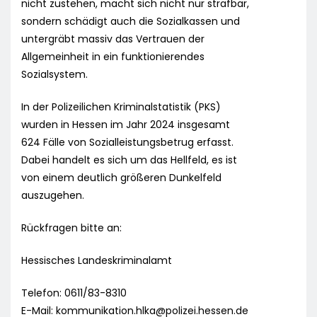
nicht zustehen, macht sich nicht nur strafbar,
sondern schädigt auch die Sozialkassen und
untergräbt massiv das Vertrauen der
Allgemeinheit in ein funktionierendes
Sozialsystem.
In der Polizeilichen Kriminalstatistik (PKS)
wurden in Hessen im Jahr 2024 insgesamt
624 Fälle von Sozialleistungsbetrug erfasst.
Dabei handelt es sich um das Hellfeld, es ist
von einem deutlich größeren Dunkelfeld
auszugehen.
Rückfragen bitte an:
Hessisches Landeskriminalamt
Telefon: 0611/83-8310
E-Mail:
kommunikation.hlka@polizei.hessen.de