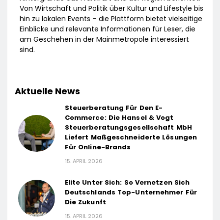
Von Wirtschaft und Politik über Kultur und Lifestyle bis
hin zu lokalen Events – die Plattform bietet vielseitige
Einblicke und relevante Informationen für Leser, die
am Geschehen in der Mainmetropole interessiert
sind.
Aktuelle News
Steuerberatung Für Den E-
Commerce: Die Hansel & Vogt
Steuerberatungsgesellschaft MbH
Liefert Maßgeschneiderte Lösungen
Für Online-Brands
15. APRIL 2026
Elite Unter Sich: So Vernetzen Sich
Deutschlands Top-Unternehmer Für
Die Zukunft
15. APRIL 2026