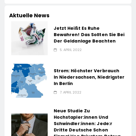
Aktuelle News
Jetzt Heißt Es Ruhe
Bewahren! Das Sollten Sie Bei
Der Geldanlage Beachten
5. APRIL 2022
Strom: Höchster Verbrauch
In Niedersachsen, Niedrigster
In Berlin
7. APRIL 2022
Neue Studie Zu
Hochstapler:innen Und
Schwindler:innen: Jede:r
Dritte Deutsche Schon