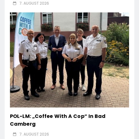
7. AUGUST 2026
POL-LM: „Coffee With A Cop“ In Bad
Camberg
7. AUGUST 2026