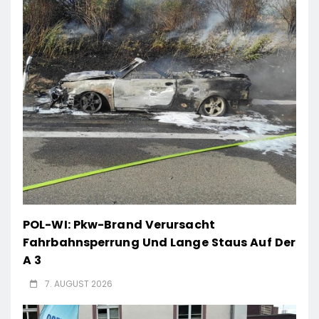
POL-WI: Pkw-Brand Verursacht
Fahrbahnsperrung Und Lange Staus Auf Der
A 3
7. AUGUST 2026