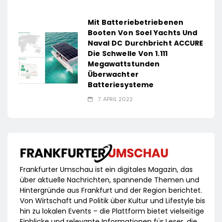
Mit Batteriebetriebenen
Booten Von Soel Yachts Und
Naval DC Durchbricht ACCURE
Die Schwelle Von 1.111
Megawattstunden
Überwachter
Batteriesysteme
7. APRIL 2022
Frankfurter Umschau ist ein digitales Magazin, das
über aktuelle Nachrichten, spannende Themen und
Hintergründe aus Frankfurt und der Region berichtet.
Von Wirtschaft und Politik über Kultur und Lifestyle bis
hin zu lokalen Events – die Plattform bietet vielseitige
Einblicke und relevante Informationen für Leser, die