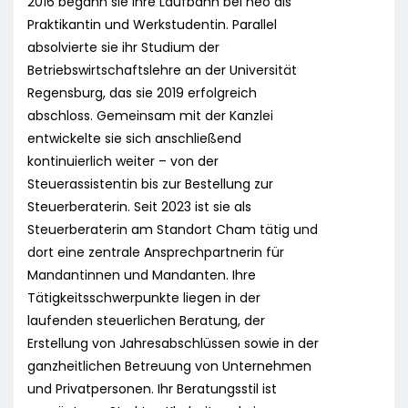
2016 begann sie ihre Laufbahn bei neo als
Praktikantin und Werkstudentin. Parallel
absolvierte sie ihr Studium der
Betriebswirtschaftslehre an der Universität
Regensburg, das sie 2019 erfolgreich
abschloss. Gemeinsam mit der Kanzlei
entwickelte sie sich anschließend
kontinuierlich weiter – von der
Steuerassistentin bis zur Bestellung zur
Steuerberaterin. Seit 2023 ist sie als
Steuerberaterin am Standort Cham tätig und
dort eine zentrale Ansprechpartnerin für
Mandantinnen und Mandanten. Ihre
Tätigkeitsschwerpunkte liegen in der
laufenden steuerlichen Beratung, der
Erstellung von Jahresabschlüssen sowie in der
ganzheitlichen Betreuung von Unternehmen
und Privatpersonen. Ihr Beratungsstil ist