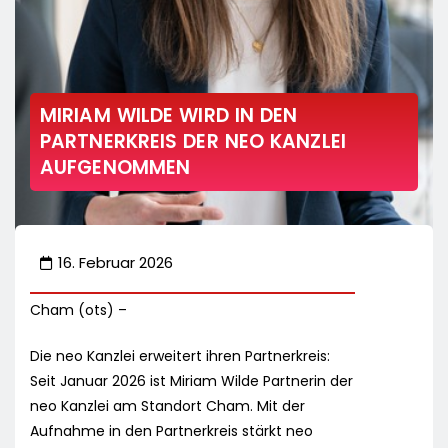
MIRIAM WILDE WIRD IN DEN
PARTNERKREIS DER NEO KANZLEI
AUFGENOMMEN
16. Februar 2026
Cham (ots) –
Die neo Kanzlei erweitert ihren Partnerkreis:
Seit Januar 2026 ist Miriam Wilde Partnerin der
neo Kanzlei am Standort Cham. Mit der
Aufnahme in den Partnerkreis stärkt neo