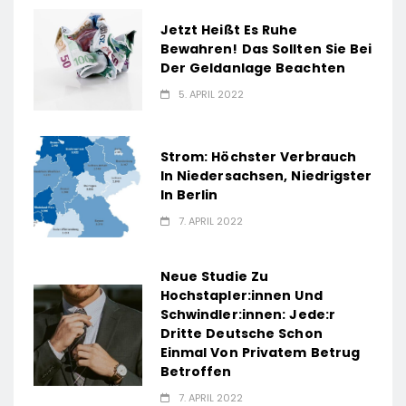
Jetzt Heißt Es Ruhe
Bewahren! Das Sollten Sie Bei
Der Geldanlage Beachten
5. APRIL 2022
Strom: Höchster Verbrauch
In Niedersachsen, Niedrigster
In Berlin
7. APRIL 2022
Neue Studie Zu
Hochstapler:innen Und
Schwindler:innen: Jede:r
Dritte Deutsche Schon
Einmal Von Privatem Betrug
Betroffen
7. APRIL 2022