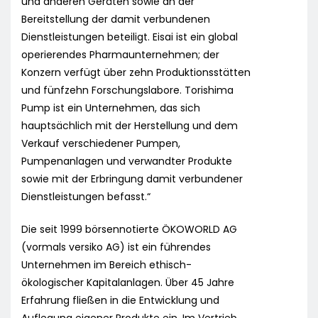
und anderen Geräten sowie an der
Bereitstellung der damit verbundenen
Dienstleistungen beteiligt. Eisai ist ein global
operierendes Pharmaunternehmen; der
Konzern verfügt über zehn Produktionsstätten
und fünfzehn Forschungslabore. Torishima
Pump ist ein Unternehmen, das sich
hauptsächlich mit der Herstellung und dem
Verkauf verschiedener Pumpen,
Pumpenanlagen und verwandter Produkte
sowie mit der Erbringung damit verbundener
Dienstleistungen befasst.“
Die seit 1999 börsennotierte ÖKOWORLD AG
(vormals versiko AG) ist ein führendes
Unternehmen im Bereich ethisch-
ökologischer Kapitalanlagen. Über 45 Jahre
Erfahrung fließen in die Entwicklung und