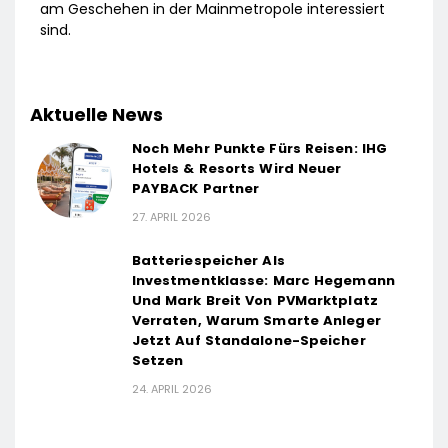
am Geschehen in der Mainmetropole interessiert
sind.
Aktuelle News
Noch Mehr Punkte Fürs Reisen: IHG
Hotels & Resorts Wird Neuer
PAYBACK Partner
27. APRIL 2026
Batteriespeicher Als
Investmentklasse: Marc Hegemann
Und Mark Breit Von PVMarktplatz
Verraten, Warum Smarte Anleger
Jetzt Auf Standalone-Speicher
Setzen
24. APRIL 2026