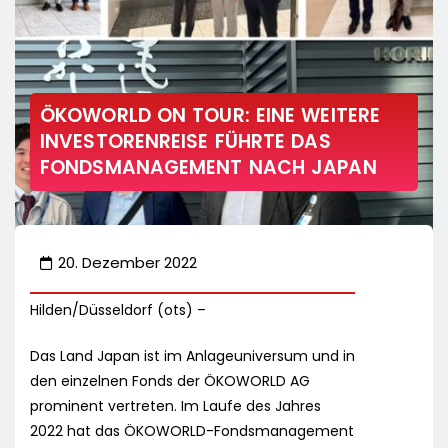
ÖKOWORLD ON TOUR: EINE WEITERE
INVESTORENREISE FÜHRTE DAS
FONDSMANAGEMENT NACH JAPAN
20. Dezember 2022
Hilden/Düsseldorf (ots) –
Das Land Japan ist im Anlageuniversum und in
den einzelnen Fonds der ÖKOWORLD AG
prominent vertreten. Im Laufe des Jahres
2022 hat das ÖKOWORLD-Fondsmanagement