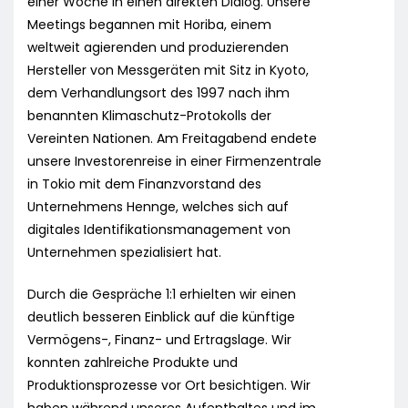
einer Woche in einen direkten Dialog. Unsere
Meetings begannen mit Horiba, einem
weltweit agierenden und produzierenden
Hersteller von Messgeräten mit Sitz in Kyoto,
dem Verhandlungsort des 1997 nach ihm
benannten Klimaschutz-Protokolls der
Vereinten Nationen. Am Freitagabend endete
unsere Investorenreise in einer Firmenzentrale
in Tokio mit dem Finanzvorstand des
Unternehmens Hennge, welches sich auf
digitales Identifikationsmanagement von
Unternehmen spezialisiert hat.
Durch die Gespräche 1:1 erhielten wir einen
deutlich besseren Einblick auf die künftige
Vermögens-, Finanz- und Ertragslage. Wir
konnten zahlreiche Produkte und
Produktionsprozesse vor Ort besichtigen. Wir