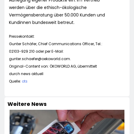
Auflegung eigener Produkte ein. Im Vertrieb
werden über die ethisch-ökologische
Vermögensberatung über 50.000 Kunden und
Kundinnen bundesweit betreut.
Pressekontakt:
Gunter Schäfer, Chief Communications Officer, Tel.:
02103-929 210 oder per E-Mail:
gunter.schaefer@oekoworld.com
.
Original-Content von: ÖKOWORLD AG, übermittelt
durch news aktuell
Quelle:
ots
Weitere News