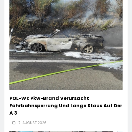
POL-WI: Pkw-Brand Verursacht
Fahrbahnsperrung Und Lange Staus Auf Der
A 3
7. AUGUST 2026