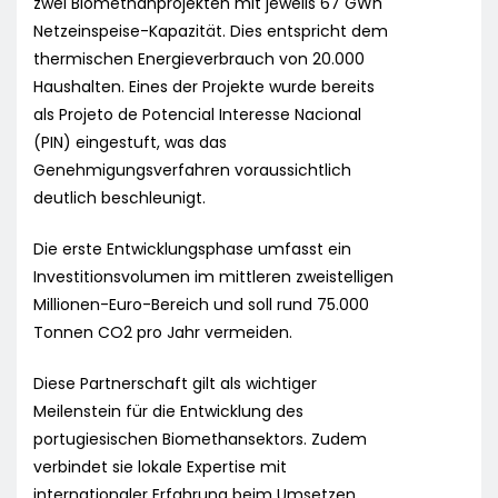
zwei Biomethanprojekten mit jeweils 67 GWh
Netzeinspeise-Kapazität. Dies entspricht dem
thermischen Energieverbrauch von 20.000
Haushalten. Eines der Projekte wurde bereits
als Projeto de Potencial Interesse Nacional
(PIN) eingestuft, was das
Genehmigungsverfahren voraussichtlich
deutlich beschleunigt.
Die erste Entwicklungsphase umfasst ein
Investitionsvolumen im mittleren zweistelligen
Millionen-Euro-Bereich und soll rund 75.000
Tonnen CO2 pro Jahr vermeiden.
Diese Partnerschaft gilt als wichtiger
Meilenstein für die Entwicklung des
portugiesischen Biomethansektors. Zudem
verbindet sie lokale Expertise mit
internationaler Erfahrung beim Umsetzen