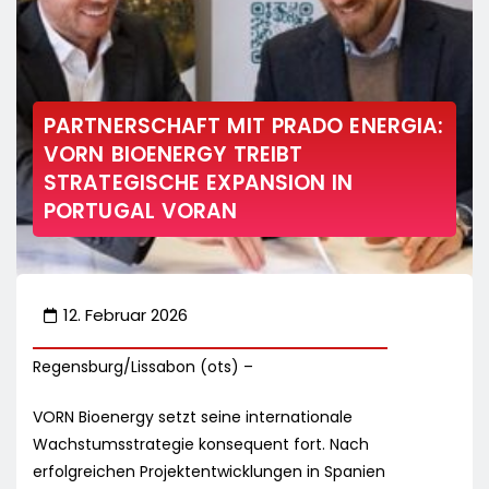
PARTNERSCHAFT MIT PRADO ENERGIA:
VORN BIOENERGY TREIBT
STRATEGISCHE EXPANSION IN
PORTUGAL VORAN
12. Februar 2026
Regensburg/Lissabon (ots) –
VORN Bioenergy setzt seine internationale
Wachstumsstrategie konsequent fort. Nach
erfolgreichen Projektentwicklungen in Spanien