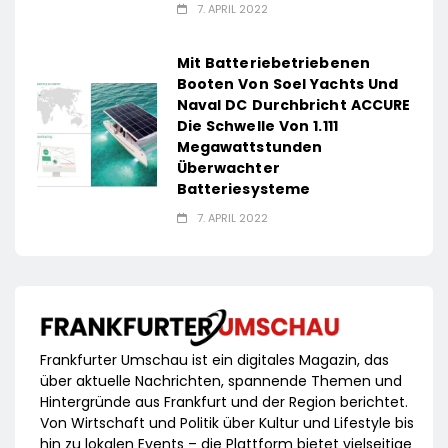
7. APRIL 2022
Mit Batteriebetriebenen
Booten Von Soel Yachts Und
Naval DC Durchbricht ACCURE
Die Schwelle Von 1.111
Megawattstunden
Überwachter
Batteriesysteme
7. APRIL 2022
Frankfurter Umschau ist ein digitales Magazin, das
über aktuelle Nachrichten, spannende Themen und
Hintergründe aus Frankfurt und der Region berichtet.
Von Wirtschaft und Politik über Kultur und Lifestyle bis
hin zu lokalen Events – die Plattform bietet vielseitige