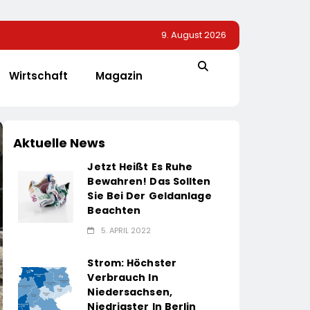
9. August 2026
Wirtschaft
Magazin
Aktuelle News
Jetzt Heißt Es Ruhe
Bewahren! Das Sollten
Sie Bei Der Geldanlage
Beachten
5. APRIL 2022
Strom: Höchster
Verbrauch In
Niedersachsen,
Niedrigster In Berlin