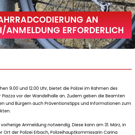
 FAHRRADCODIERUNG AN
EI/ANMELDUNG ERFORDERLICH
chen 9.00 und 12.00 Uhr, bietet die Polizei im Rahmen des
 Piazza vor der Wandelhalle an. Zudem geben die Beamten
nnen und Bürgern auch Präventionstipps und Informationen zum
kten.
ne vorherige Anmeldung notwendig. Diese kann am 31. März, in
vor Ort der Polizei Erbach, Polizeihauptkommissarin Carina