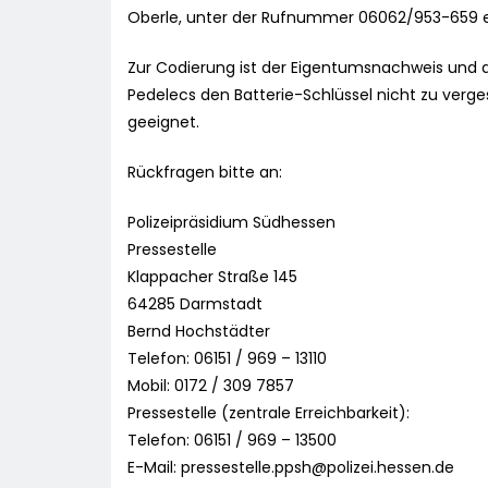
Oberle, unter der Rufnummer 06062/953-659 e
Zur Codierung ist der Eigentumsnachweis und de
Pedelecs den Batterie-Schlüssel nicht zu verge
geeignet.
Rückfragen bitte an:
Polizeipräsidium Südhessen
Pressestelle
Klappacher Straße 145
64285 Darmstadt
Bernd Hochstädter
Telefon: 06151 / 969 – 13110
Mobil: 0172 / 309 7857
Pressestelle (zentrale Erreichbarkeit):
Telefon: 06151 / 969 – 13500
E-Mail:
pressestelle.ppsh@polizei.hessen.de