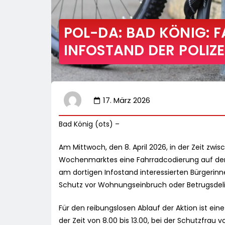
POL-DA: BAD KÖNIG:
INFOSTAND DER POLIZ
17. März 2026
Bad König (ots) –
Am Mittwoch, den 8. April 2026, in der Zeit zwis
Wochenmarktes eine Fahrradcodierung auf der
am dortigen Infostand interessierten Bürgeri
Schutz vor Wohnungseinbruch oder Betrugsdeli
Für den reibungslosen Ablauf der Aktion ist ei
der Zeit von 8.00 bis 13.00, bei der Schutzfrau 