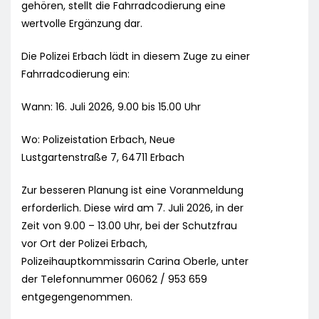
gehören, stellt die Fahrradcodierung eine
wertvolle Ergänzung dar.
Die Polizei Erbach lädt in diesem Zuge zu einer
Fahrradcodierung ein:
Wann: 16. Juli 2026, 9.00 bis 15.00 Uhr
Wo: Polizeistation Erbach, Neue
Lustgartenstraße 7, 64711 Erbach
Zur besseren Planung ist eine Voranmeldung
erforderlich. Diese wird am 7. Juli 2026, in der
Zeit von 9.00 – 13.00 Uhr, bei der Schutzfrau
vor Ort der Polizei Erbach,
Polizeihauptkommissarin Carina Oberle, unter
der Telefonnummer 06062 / 953 659
entgegengenommen.