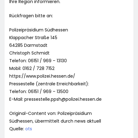
Ihre Region informieren.
Rückfragen bitte an:
Polizeipräsidium Südhessen
Klappacher Straße 145
64285 Darmstadt
Christoph Schmidt
Telefon: 06151 / 969 – 13130
Mobil: 0162 / 728 7152
https://www.polizei.hessen.de/
Pressestelle (zentrale Erreichbarkeit):
Telefon: 06151 / 969 – 13500
E-Mail:
pressestelle.ppsh@polizei.hessen.de
Original-Content von: Polizeipräsidium
Südhessen, übermittelt durch news aktuell
Quelle:
ots