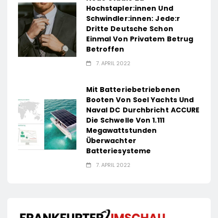
Hochstapler:innen Und
Schwindler:innen: Jede:r
Dritte Deutsche Schon
Einmal Von Privatem Betrug
Betroffen
7. APRIL 2022
Mit Batteriebetriebenen
Booten Von Soel Yachts Und
Naval DC Durchbricht ACCURE
Die Schwelle Von 1.111
Megawattstunden
Überwachter
Batteriesysteme
7. APRIL 2022