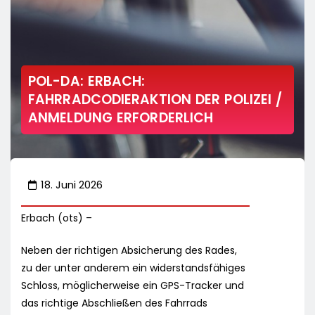
POL-DA: ERBACH:
FAHRRADCODIERAKTION DER POLIZEI /
ANMELDUNG ERFORDERLICH
18. Juni 2026
Erbach (ots) –
Neben der richtigen Absicherung des Rades,
zu der unter anderem ein widerstandsfähiges
Schloss, möglicherweise ein GPS-Tracker und
das richtige Abschließen des Fahrrads