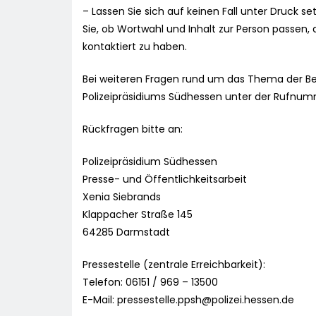
– Lassen Sie sich auf keinen Fall unter Druck s
Sie, ob Wortwahl und Inhalt zur Person passen, d
kontaktiert zu haben.
Bei weiteren Fragen rund um das Thema der Be
Polizeipräsidiums Südhessen unter der Rufnu
Rückfragen bitte an:
Polizeipräsidium Südhessen
Presse- und Öffentlichkeitsarbeit
Xenia Siebrands
Klappacher Straße 145
64285 Darmstadt
Pressestelle (zentrale Erreichbarkeit):
Telefon: 06151 / 969 – 13500
E-Mail:
pressestelle.ppsh@polizei.hessen.de