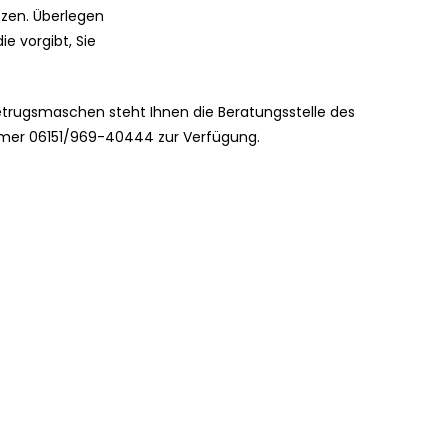
etzen. Überlegen
ie vorgibt, Sie
trugsmaschen steht Ihnen die Beratungsstelle des
mmer 06151/969-40444 zur Verfügung.