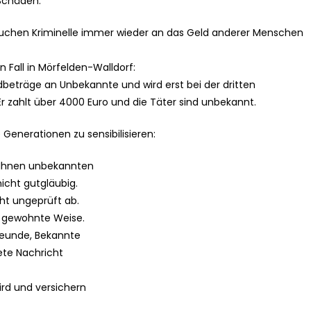
 Schäden.
rsuchen Kriminelle immer wieder an das Geld anderer Menschen
n Fall in Mörfelden-Walldorf:
dbeträge an Unbekannte und wird erst bei der dritten
Er zahlt über 4000 Euro und die Täter sind unbekannt.
e Generationen zu sensibilisieren:
 Ihnen unbekannten
icht gutgläubig.
ht ungeprüft ab.
n gewohnte Weise.
Freunde, Bekannte
ete Nachricht
ird und versichern