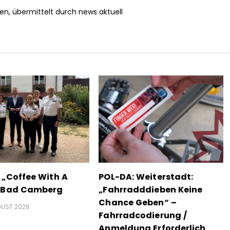
en, übermittelt durch news aktuell
 „Coffee With A
POL-DA: Weiterstadt:
n Bad Camberg
„Fahrradddieben Keine
Chance Geben“ –
GUST 2026
Fahrradcodierung /
Anmeldung Erforderlich