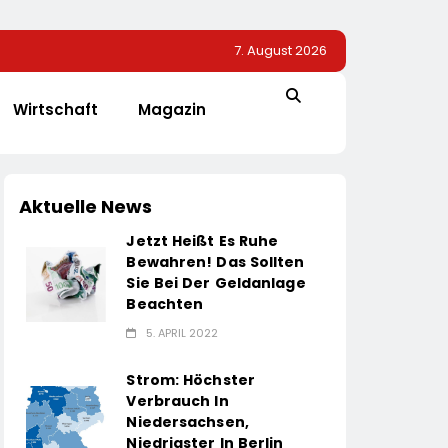
7. August 2026
Wirtschaft
Magazin
Aktuelle News
Jetzt Heißt Es Ruhe
Bewahren! Das Sollten
Sie Bei Der Geldanlage
Beachten
5. APRIL 2022
Strom: Höchster
Verbrauch In
Niedersachsen,
Niedrigster In Berlin