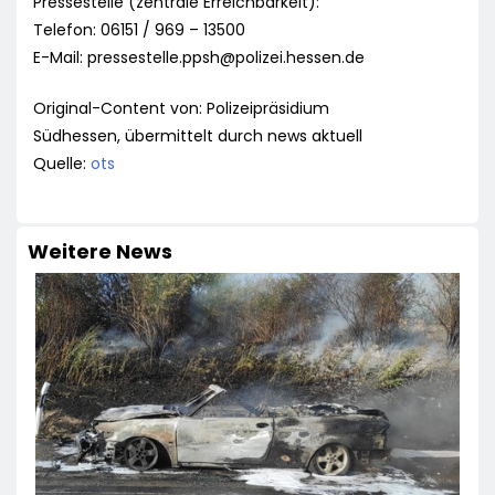
Pressestelle (zentrale Erreichbarkeit):
Telefon: 06151 / 969 – 13500
E-Mail:
pressestelle.ppsh@polizei.hessen.de
Original-Content von: Polizeipräsidium
Südhessen, übermittelt durch news aktuell
Quelle:
ots
Weitere News