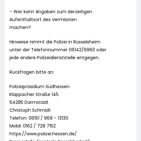
– Wer kann Angaben zum derzeitigen
Aufenthaltsort des Vermissten
machen?
Hinweise nimmt die Polizei in Rüsselsheim
unter der Telefonnummer 06142/6960 oder
jede andere Polizeidienststelle entgegen.
Rückfragen bitte an:
Polizeipräsidium Südhessen
Klappacher Straße 145
64285 Darmstadt
Christoph Schmidt
Telefon: 06151 / 969 – 13130
Mobil: 0162 / 728 7152
https://www.polizei.hessen.de/