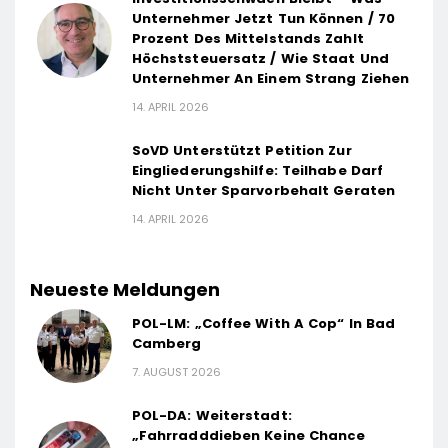
Unternehmer Jetzt Tun Können / 70
Prozent Des Mittelstands Zahlt
Höchststeuersatz / Wie Staat Und
Unternehmer An Einem Strang Ziehen
14. APRIL 2026
SoVD Unterstützt Petition Zur
Eingliederungshilfe: Teilhabe Darf
Nicht Unter Sparvorbehalt Geraten
14. APRIL 2026
Neueste Meldungen
POL-LM: „Coffee With A Cop“ In Bad
Camberg
7. AUGUST 2026
POL-DA: Weiterstadt:
„Fahrradddieben Keine Chance