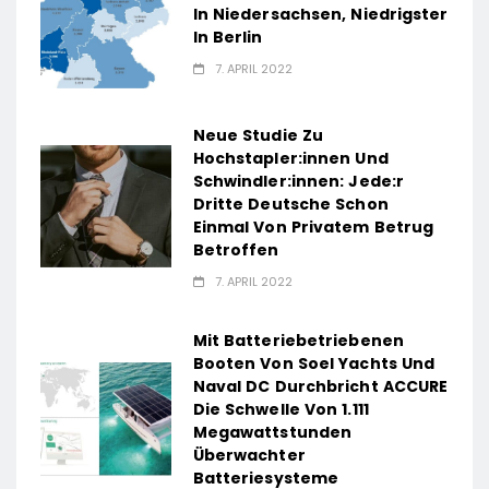
In Niedersachsen, Niedrigster
In Berlin
7. APRIL 2022
Neue Studie Zu
Hochstapler:innen Und
Schwindler:innen: Jede:r
Dritte Deutsche Schon
Einmal Von Privatem Betrug
Betroffen
7. APRIL 2022
Mit Batteriebetriebenen
Booten Von Soel Yachts Und
Naval DC Durchbricht ACCURE
Die Schwelle Von 1.111
Megawattstunden
Überwachter
Batteriesysteme