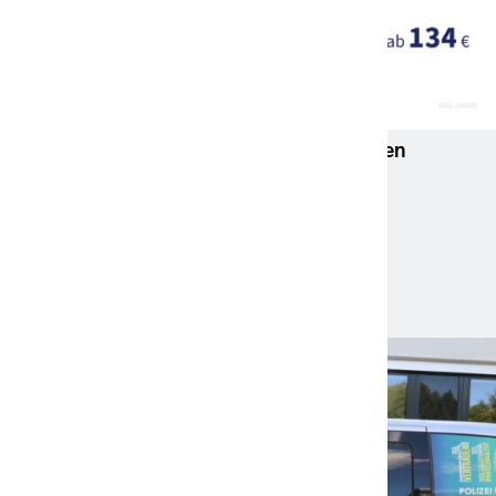
Neue Studie: Wie sich jeder vor steigenden
Pflegekosten schützen kann
13. April 2026
Neueste Meldungen