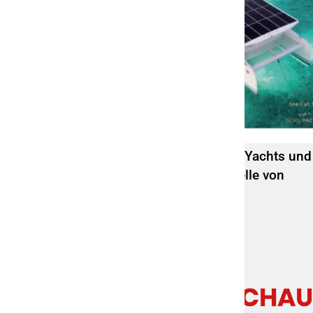
Mit batteriebetriebenen Booten von Soel Yachts und
Naval DC durchbricht ACCURE die Schwelle von
1.111 Megawattstunden überwachter
Batteriesysteme
7. April 2022