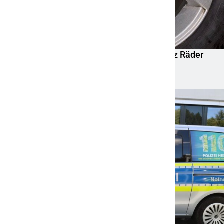
Mittelhessen: MARBURG-BIEDENKOPF: Satz Räder
gefunden – Polizei bittet um Mithilfe
6. August 2026