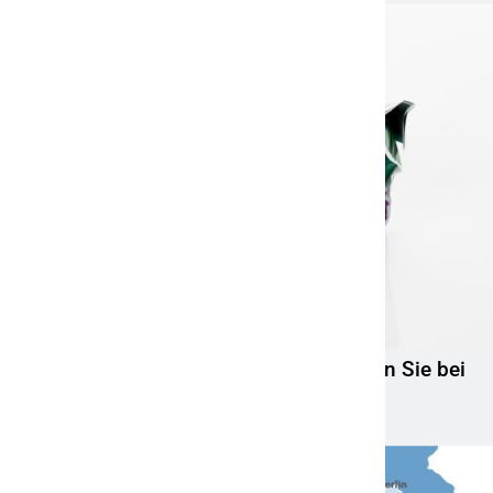
Jetzt heißt es Ruhe bewahren! Das sollten Sie bei
der Geldanlage beachten
5. April 2022