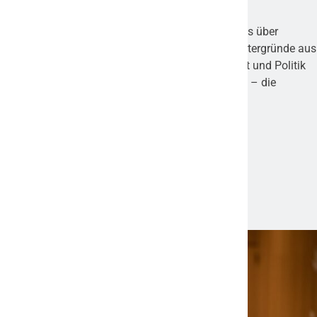
Frankfurter Umschau ist ein digitales Magazin, das über
aktuelle Nachrichten, spannende Themen und Hintergründe aus
Frankfurt und der Region berichtet. Von Wirtschaft und Politik
über Kultur und Lifestyle bis hin zu lokalen Events – die
Plattform bietet vielseitige Einblicke und relevante
Informationen für Leser, die am Geschehen in der
Mainmetropole interessiert sind.
Aktuelle News