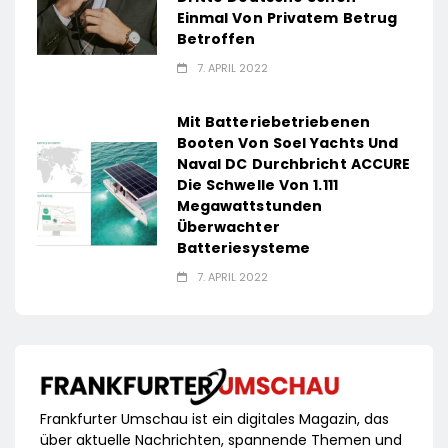
Einmal Von Privatem Betrug
Betroffen
7. APRIL 2022
Mit Batteriebetriebenen
Booten Von Soel Yachts Und
Naval DC Durchbricht ACCURE
Die Schwelle Von 1.111
Megawattstunden
Überwachter
Batteriesysteme
7. APRIL 2022
Frankfurter Umschau ist ein digitales Magazin, das
über aktuelle Nachrichten, spannende Themen und