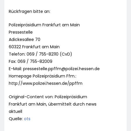
Rückfragen bitte an:
Polizeipräsidium Frankfurt am Main
Pressestelle
Adickesallee 70
60322 Frankfurt am Main
Telefon: 069 / 755-82110 (CvD)
Fax: 069 / 755-82009
E-Mail:
pressestelle.ppffm@polizei.hessen.de
Homepage Polizeipräsidium Ffm.:
http://www.polizei.hessen.de/ppffm
Original-Content von: Polizeipräsidium
Frankfurt am Main, übermittelt durch news
aktuell
Quelle:
ots