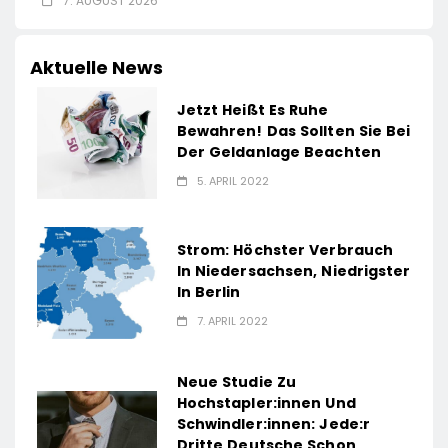
7. AUGUST 2026
Aktuelle News
Jetzt Heißt Es Ruhe
Bewahren! Das Sollten Sie Bei
Der Geldanlage Beachten
5. APRIL 2022
Strom: Höchster Verbrauch
In Niedersachsen, Niedrigster
In Berlin
7. APRIL 2022
Neue Studie Zu
Hochstapler:innen Und
Schwindler:innen: Jede:r
Dritte Deutsche Schon