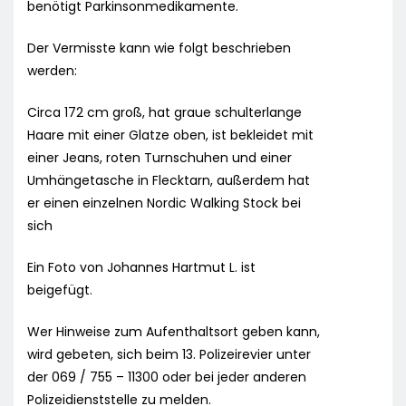
benötigt Parkinsonmedikamente.
Der Vermisste kann wie folgt beschrieben
werden:
Circa 172 cm groß, hat graue schulterlange
Haare mit einer Glatze oben, ist bekleidet mit
einer Jeans, roten Turnschuhen und einer
Umhängetasche in Flecktarn, außerdem hat
er einen einzelnen Nordic Walking Stock bei
sich
Ein Foto von Johannes Hartmut L. ist
beigefügt.
Wer Hinweise zum Aufenthaltsort geben kann,
wird gebeten, sich beim 13. Polizeirevier unter
der 069 / 755 – 11300 oder bei jeder anderen
Polizeidienststelle zu melden.