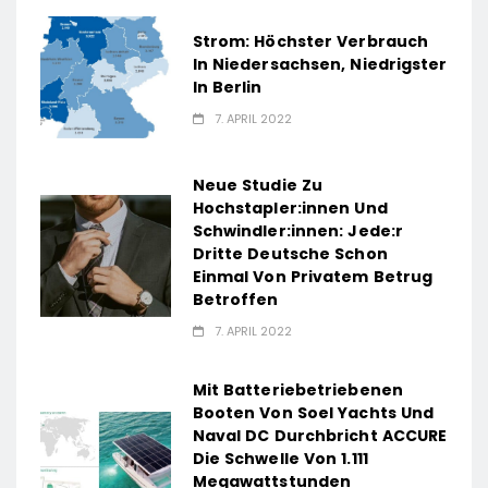
Strom: Höchster Verbrauch
In Niedersachsen, Niedrigster
In Berlin
7. APRIL 2022
Neue Studie Zu
Hochstapler:innen Und
Schwindler:innen: Jede:r
Dritte Deutsche Schon
Einmal Von Privatem Betrug
Betroffen
7. APRIL 2022
Mit Batteriebetriebenen
Booten Von Soel Yachts Und
Naval DC Durchbricht ACCURE
Die Schwelle Von 1.111
Megawattstunden