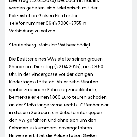
Dienstag (22.04.2025) beobachtet haben,
werden gebeten, sich telefonisch mit der
Polizeistation Gießen Nord unter
Telefonnummer 0641/7006-3755 in
Verbindung zu setzen.
Staufenberg-Mainzlar: VW beschädigt
Die Besitzer eines VWs stellte seinen grauen
Sharan am Dienstag (22.04.2025), um 08:50
Uhr, in der Vincergasse vor der dortigen
Kindertagesstätte ab. Als er zehn Minuten
später zu seinem Fahrzeug zurückkehrte,
bemerkte er einen 1.000 Euro teuren Schaden
an der Stoßstange vorne rechts. Offenbar war
in diesem Zeitraum ein Unbekannter gegen
den VW gefahren und ohne sich um den
Schaden zu kümmern, davongefahren.
Hinweise erbittet die Polizeistation Gießen