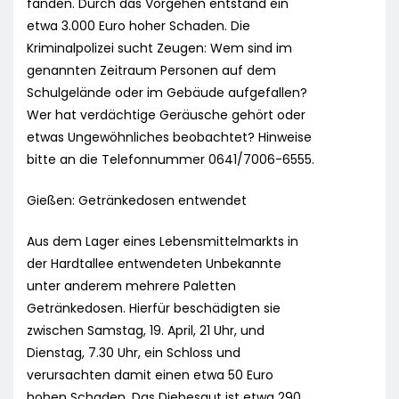
fanden. Durch das Vorgehen entstand ein
etwa 3.000 Euro hoher Schaden. Die
Kriminalpolizei sucht Zeugen: Wem sind im
genannten Zeitraum Personen auf dem
Schulgelände oder im Gebäude aufgefallen?
Wer hat verdächtige Geräusche gehört oder
etwas Ungewöhnliches beobachtet? Hinweise
bitte an die Telefonnummer 0641/7006-6555.
Gießen: Getränkedosen entwendet
Aus dem Lager eines Lebensmittelmarkts in
der Hardtallee entwendeten Unbekannte
unter anderem mehrere Paletten
Getränkedosen. Hierfür beschädigten sie
zwischen Samstag, 19. April, 21 Uhr, und
Dienstag, 7.30 Uhr, ein Schloss und
verursachten damit einen etwa 50 Euro
hohen Schaden. Das Diebesgut ist etwa 290