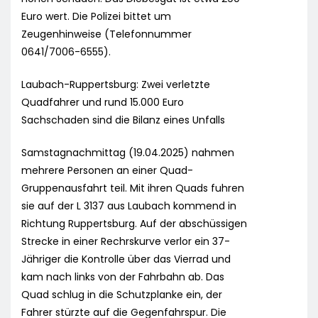
Euro wert. Die Polizei bittet um
Zeugenhinweise (Telefonnummer
0641/7006-6555).
Laubach-Ruppertsburg: Zwei verletzte
Quadfahrer und rund 15.000 Euro
Sachschaden sind die Bilanz eines Unfalls
Samstagnachmittag (19.04.2025) nahmen
mehrere Personen an einer Quad-
Gruppenausfahrt teil. Mit ihren Quads fuhren
sie auf der L 3137 aus Laubach kommend in
Richtung Ruppertsburg. Auf der abschüssigen
Strecke in einer Rechrskurve verlor ein 37-
Jähriger die Kontrolle über das Vierrad und
kam nach links von der Fahrbahn ab. Das
Quad schlug in die Schutzplanke ein, der
Fahrer stürzte auf die Gegenfahrspur. Die