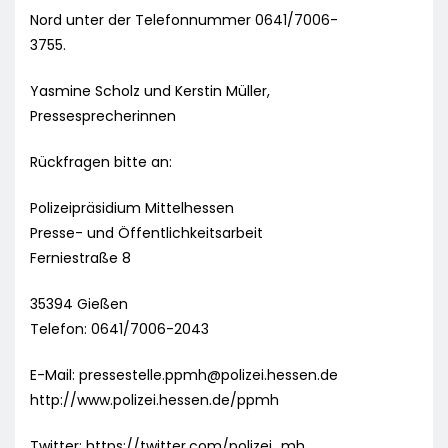
Nord unter der Telefonnummer 0641/7006-
3755.
Yasmine Scholz und Kerstin Müller,
Pressesprecherinnen
Rückfragen bitte an:
Polizeipräsidium Mittelhessen
Presse- und Öffentlichkeitsarbeit
Ferniestraße 8
35394 Gießen
Telefon: 0641/7006-2043
E-Mail:
pressestelle.ppmh@polizei.hessen.de
http://www.polizei.hessen.de/ppmh
Twitter: https://twitter.com/polizei_mh