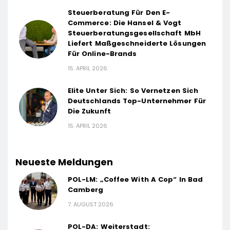
Steuerberatung Für Den E-
Commerce: Die Hansel & Vogt
Steuerberatungsgesellschaft MbH
Liefert Maßgeschneiderte Lösungen
Für Online-Brands
15. APRIL 2026
Elite Unter Sich: So Vernetzen Sich
Deutschlands Top-Unternehmer Für
Die Zukunft
15. APRIL 2026
Neueste Meldungen
POL-LM: „Coffee With A Cop“ In Bad
Camberg
7. AUGUST 2026
POL-DA: Weiterstadt: