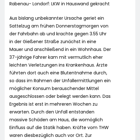
Rabenau- Londorf: LKW in Hauswand gekracht
Aus bislang unbekannter Ursache geriet ein
Sattelzug am frühen Donnerstagmorgen von
der Fahrbahn ab und krachte gegen 3.55 Uhr
in der Gießener Straße zunächst in eine
Mauer und anschließend in ein Wohnhaus. Der
37-jährige Fahrer kam mit vermutlich eher
leichten Verletzungen ins Krankenhaus. Ärzte
führten dort auch eine Blutentnahme durch,
so dass im Rahmen der Unfallermittlungen ein
möglicher Konsum berauschender Mittel
ausgeschlossen oder belegt werden kann. Das
Ergebnis ist erst in mehreren Wochen zu
erwarten. Durch den Unfall entstanden
massive Schäden am Haus, die womöglich
Einfluss auf die Statik haben. Kräfte vom THW
waren diesbezüglich auch vor Ort. Zur