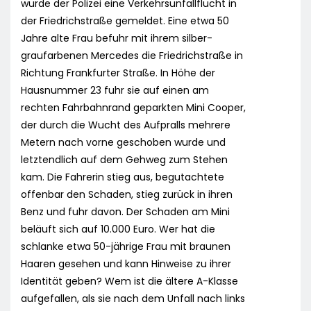
wurde der Polizei eine Verkehrsunfallflucht in
der Friedrichstraße gemeldet. Eine etwa 50
Jahre alte Frau befuhr mit ihrem silber-
graufarbenen Mercedes die Friedrichstraße in
Richtung Frankfurter Straße. In Höhe der
Hausnummer 23 fuhr sie auf einen am
rechten Fahrbahnrand geparkten Mini Cooper,
der durch die Wucht des Aufpralls mehrere
Metern nach vorne geschoben wurde und
letztendlich auf dem Gehweg zum Stehen
kam. Die Fahrerin stieg aus, begutachtete
offenbar den Schaden, stieg zurück in ihren
Benz und fuhr davon. Der Schaden am Mini
beläuft sich auf 10.000 Euro. Wer hat die
schlanke etwa 50-jährige Frau mit braunen
Haaren gesehen und kann Hinweise zu ihrer
Identität geben? Wem ist die ältere A-Klasse
aufgefallen, als sie nach dem Unfall nach links