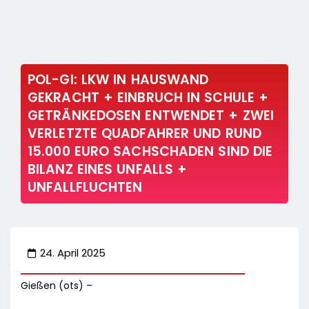
POL-GI: LKW IN HAUSWAND
GEKRACHT + EINBRUCH IN SCHULE +
GETRÄNKEDOSEN ENTWENDET + ZWEI
VERLETZTE QUADFAHRER UND RUND
15.000 EURO SACHSCHADEN SIND DIE
BILANZ EINES UNFALLS +
UNFALLFLUCHTEN
24. April 2025
Gießen (ots) –