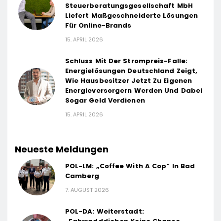
Steuerberatungsgesellschaft MbH
Liefert Maßgeschneiderte Lösungen
Für Online-Brands
15. APRIL 2026
Schluss Mit Der Strompreis-Falle:
Energielösungen Deutschland Zeigt,
Wie Hausbesitzer Jetzt Zu Eigenen
Energieversorgern Werden Und Dabei
Sogar Geld Verdienen
15. APRIL 2026
Neueste Meldungen
POL-LM: „Coffee With A Cop“ In Bad
Camberg
7. AUGUST 2026
POL-DA: Weiterstadt: