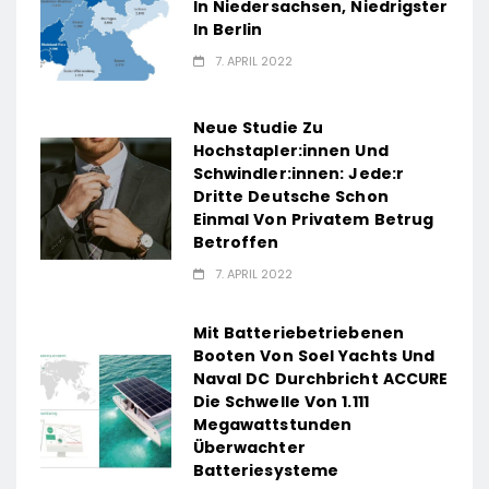
In Niedersachsen, Niedrigster
In Berlin
7. APRIL 2022
Neue Studie Zu
Hochstapler:innen Und
Schwindler:innen: Jede:r
Dritte Deutsche Schon
Einmal Von Privatem Betrug
Betroffen
7. APRIL 2022
Mit Batteriebetriebenen
Booten Von Soel Yachts Und
Naval DC Durchbricht ACCURE
Die Schwelle Von 1.111
Megawattstunden
Überwachter
Batteriesysteme