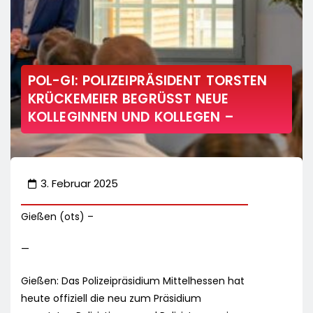
POL-GI: POLIZEIPRÄSIDENT TORSTEN
KRÜCKEMEIER BEGRÜSST NEUE K
OLLEGINNEN UND KOLLEGEN –
3. Februar 2025
Gießen (ots) –
—
Gießen: Das Polizeipräsidium Mittelhessen hat
heute offiziell die neu zum Präsidium