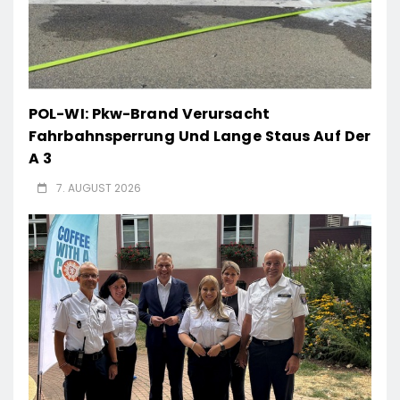
POL-WI: Pkw-Brand Verursacht
Fahrbahnsperrung Und Lange Staus Auf Der
A 3
7. AUGUST 2026