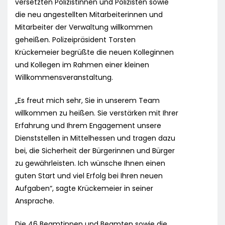
versetzten Polizistinnen und Polizisten sowie
die neu angestellten Mitarbeiterinnen und
Mitarbeiter der Verwaltung willkommen
geheißen. Polizeipräsident Torsten
Krückemeier begrüßte die neuen Kolleginnen
und Kollegen im Rahmen einer kleinen
Willkommensveranstaltung.
„Es freut mich sehr, Sie in unserem Team
willkommen zu heißen. Sie verstärken mit Ihrer
Erfahrung und Ihrem Engagement unsere
Dienststellen in Mittelhessen und tragen dazu
bei, die Sicherheit der Bürgerinnen und Bürger
zu gewährleisten. Ich wünsche Ihnen einen
guten Start und viel Erfolg bei Ihren neuen
Aufgaben“, sagte Krückemeier in seiner
Ansprache.
Die 46 Beamtinnen und Beamten sowie die