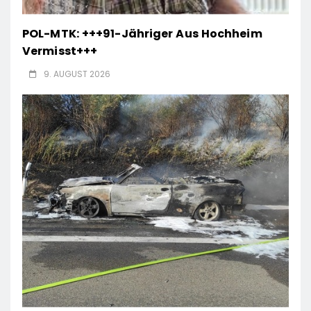
POL-MTK: +++91-Jähriger Aus Hochheim
Vermisst+++
9. AUGUST 2026