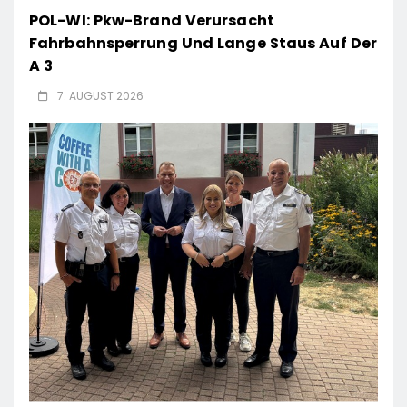
POL-WI: Pkw-Brand Verursacht
Fahrbahnsperrung Und Lange Staus Auf Der
A 3
7. AUGUST 2026