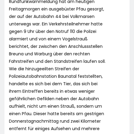
Rundfunkwarnmeldung hat am heutigen
Freitagmorgen ein ausgebüxter Pfau gesorgt,
der auf der Autobahn 44 bei Volkmarsen
unterwegs war. Ein Verkehrsteilnehmer hatte
gegen 9 Uhr über den Notruf 110 die Polizei
alarmiert und von einem Vogelstrauß
berichtet, der zwischen den Anschlussstellen
Breuna und Warburg über den rechten
Fahrstreifen und den Standstreifen laufen soll.
Wie die hinzugeeilten Streifen der
Polizeiautobahnstation Baunatal feststellten,
handelte es sich bei dem Tier, das sich bei
ihrem Eintreffen bereits in etwas weniger
gefährlichen Gefilden neben der Autobahn
aufhielt, nicht um einen Strauß, sondern um
einen Pfau. Dieser hatte bereits am gestrigen
Donnerstagnachmittag rund zwei Kilometer
entfernt für einiges Aufsehen und mehrere