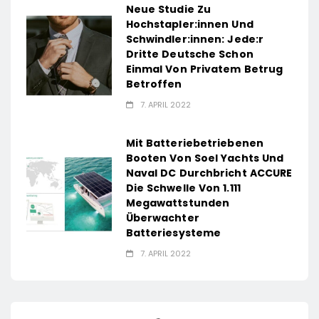
Neue Studie Zu
Hochstapler:innen Und
Schwindler:innen: Jede:r
Dritte Deutsche Schon
Einmal Von Privatem Betrug
Betroffen
7. APRIL 2022
Mit Batteriebetriebenen
Booten Von Soel Yachts Und
Naval DC Durchbricht ACCURE
Die Schwelle Von 1.111
Megawattstunden
Überwachter
Batteriesysteme
7. APRIL 2022