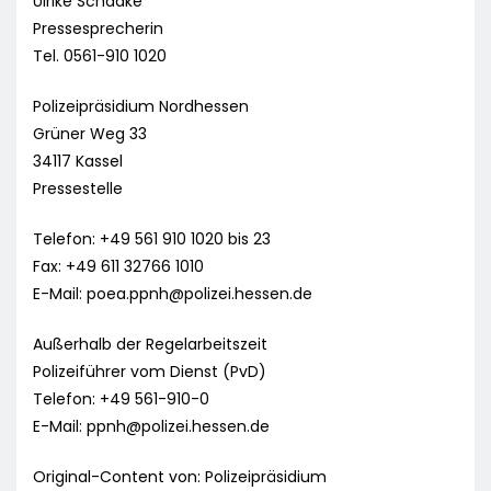
Ulrike Schaake
Pressesprecherin
Tel. 0561-910 1020
Polizeipräsidium Nordhessen
Grüner Weg 33
34117 Kassel
Pressestelle
Telefon: +49 561 910 1020 bis 23
Fax: +49 611 32766 1010
E-Mail:
poea.ppnh@polizei.hessen.de
Außerhalb der Regelarbeitszeit
Polizeiführer vom Dienst (PvD)
Telefon: +49 561-910-0
E-Mail:
ppnh@polizei.hessen.de
Original-Content von: Polizeipräsidium