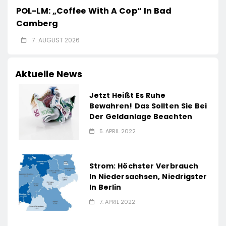
POL-LM: „Coffee With A Cop“ In Bad
Camberg
7. AUGUST 2026
Aktuelle News
Jetzt Heißt Es Ruhe
Bewahren! Das Sollten Sie Bei
Der Geldanlage Beachten
5. APRIL 2022
Strom: Höchster Verbrauch
In Niedersachsen, Niedrigster
In Berlin
7. APRIL 2022