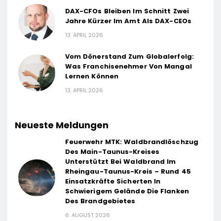
DAX-CFOs Bleiben Im Schnitt Zwei
Jahre Kürzer Im Amt Als DAX-CEOs
13. APRIL 2026
Vom Dönerstand Zum Globalerfolg:
Was Franchisenehmer Von Mangal
Lernen Können
13. APRIL 2026
Neueste Meldungen
Feuerwehr MTK: Waldbrandlöschzug
Des Main-Taunus-Kreises
Unterstützt Bei Waldbrand Im
Rheingau-Taunus-Kreis – Rund 45
Einsatzkräfte Sicherten In
Schwierigem Gelände Die Flanken
Des Brandgebietes
6. AUGUST 2026