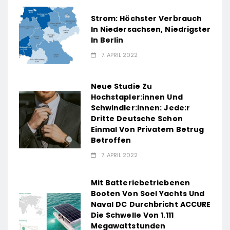
Strom: Höchster Verbrauch
In Niedersachsen, Niedrigster
In Berlin
7. APRIL 2022
Neue Studie Zu
Hochstapler:innen Und
Schwindler:innen: Jede:r
Dritte Deutsche Schon
Einmal Von Privatem Betrug
Betroffen
7. APRIL 2022
Mit Batteriebetriebenen
Booten Von Soel Yachts Und
Naval DC Durchbricht ACCURE
Die Schwelle Von 1.111
Megawattstunden