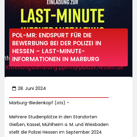
POL-MR: ENDSPURT FÜR DIE
BEWERBUNG BEI DER POLIZEI IN
HESSEN – LAST-MINUTE-
INFORMATIONEN IN MARBURG
28. Juni 2024
Marburg-Biedenkopf (ots) –
Mehrere Studienplätze in den Standorten
Gießen, Kassel, Mühlheim a. M. und Wiesbaden
stellt die Polizei Hessen im September 2024