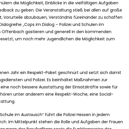
lern die Möglichkeit, Einblicke in die vielfältigen Aufgaben
Feedback zu geben. Die Veranstaltung stieß bei allen auf große
 Vorurteile abzubauen, Verständnis füreinander zu schaffen
ialogreihe „Cops im Dialog – Polizei und Schulen im
 in Offenbach gastieren und generell in den kommenden
gesetzt, um noch mehr Jugendlichen die Möglichkeit zum
enen Jahr ein Respekt-Paket geschnürt und setzt sich damit
gsdiensten und Polizei. Es beinhaltet Maßnahmen zur
eine noch bessere Ausstattung der Einsatzkräfte sowie für
ehören unter anderem eine Respekt-Woche, eine Social-
attung.
 Schule im Austausch“ führt die Polizei Hessen in jedem
ch. Im Mittelpunkt stehen die Rolle und Aufgaben der Frauen