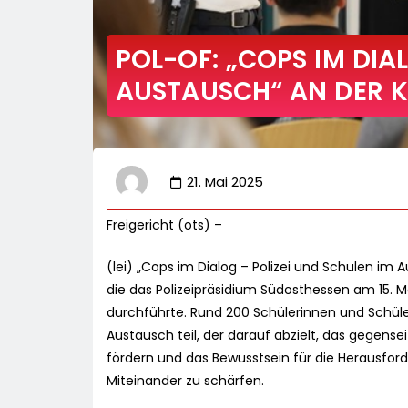
POL-OF: „COPS IM DIA
AUSTAUSCH“ AN DER 
21. Mai 2025
Freigericht (ots) –
(lei) „Cops im Dialog – Polizei und Schulen im 
die das Polizeipräsidium Südosthessen am 15. M
durchführte. Rund 200 Schülerinnen und Schü
Austausch teil, der darauf abzielt, das gegens
fördern und das Bewusstsein für die Herausforde
Miteinander zu schärfen.