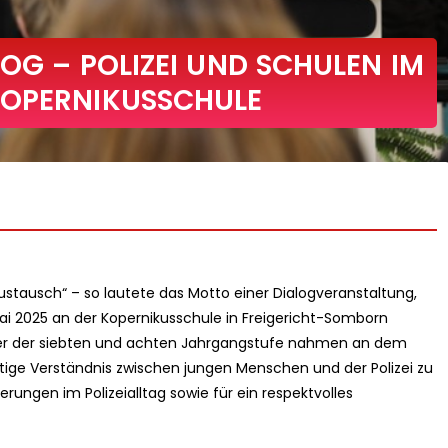
LOG – POLIZEI UND SCHULEN IM
KOPERNIKUSSCHULE
Austausch“ – so lautete das Motto einer Dialogveranstaltung,
ai 2025 an der Kopernikusschule in Freigericht-Somborn
ler der siebten und achten Jahrgangstufe nahmen an dem
eitige Verständnis zwischen jungen Menschen und der Polizei zu
rungen im Polizeialltag sowie für ein respektvolles