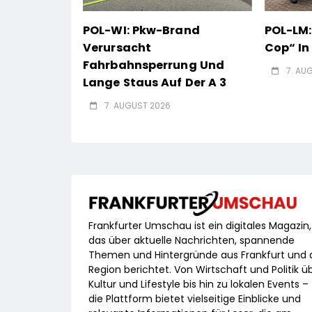
POL-WI: Pkw-Brand
POL-LM:
Verursacht
Cop“ I
Fahrbahnsperrung Und
7. AU
Lange Staus Auf Der A 3
7. AUGUST 2026
Frankfurter Umschau ist ein digitales Magazin,
das über aktuelle Nachrichten, spannende
Themen und Hintergründe aus Frankfurt und 
Region berichtet. Von Wirtschaft und Politik ü
Kultur und Lifestyle bis hin zu lokalen Events –
die Plattform bietet vielseitige Einblicke und