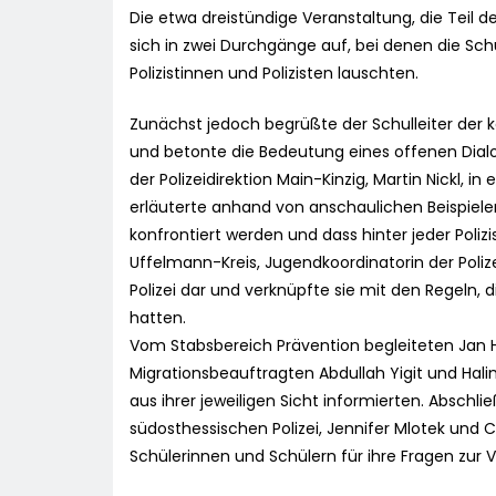
Die etwa dreistündige Veranstaltung, die Teil d
sich in zwei Durchgänge auf, bei denen die S
Polizistinnen und Polizisten lauschten.
Zunächst jedoch begrüßte der Schulleiter der 
und betonte die Bedeutung eines offenen Dialog
der Polizeidirektion Main-Kinzig, Martin Nickl, 
erläuterte anhand von anschaulichen Beispiele
konfrontiert werden und dass hinter jeder Poliz
Uffelmann-Kreis, Jugendkoordinatorin der Polize
Polizei dar und verknüpfte sie mit den Regeln,
hatten.
Vom Stabsbereich Prävention begleiteten Jan H
Migrationsbeauftragten Abdullah Yigit und Hal
aus ihrer jeweiligen Sicht informierten. Abschl
südosthessischen Polizei, Jennifer Mlotek und 
Schülerinnen und Schülern für ihre Fragen zur 