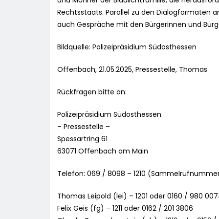
und Männer der Blaulichtfamilie, die Herausfor
Rechtsstaats. Parallel zu den Dialogformaten an
auch Gespräche mit den Bürgerinnen und Bürge
Bildquelle: Polizeipräsidium Südosthessen
Offenbach, 21.05.2025, Pressestelle, Thomas
Rückfragen bitte an:
Polizeipräsidium Südosthessen
– Pressestelle –
Spessartring 61
63071 Offenbach am Main
Telefon: 069 / 8098 – 1210 (Sammelrufnumme
Thomas Leipold (lei) – 1201 oder 0160 / 980 00
Felix Geis (fg) – 1211 oder 0162 / 201 3806