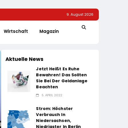
9. August 2026
Wirtschaft
Magazin
Aktuelle News
Jetzt Heißt Es Ruhe
Bewahren! Das Sollten
Sie Bei Der Geldanlage
Beachten
5. APRIL 2022
Strom: Höchster
Verbrauch In
Niedersachsen,
Niedrigster In Berlin