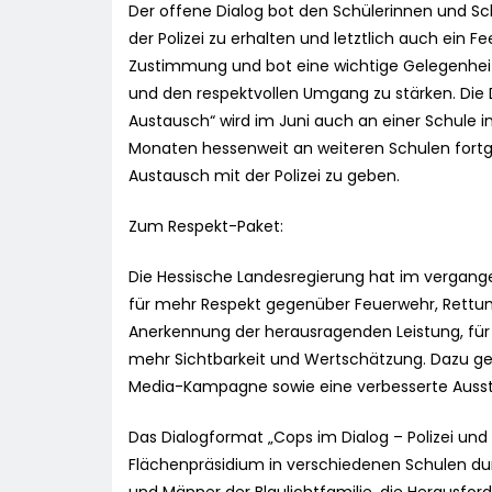
Der offene Dialog bot den Schülerinnen und Schü
der Polizei zu erhalten und letztlich auch ein 
Zustimmung und bot eine wichtige Gelegenheit,
und den respektvollen Umgang zu stärken. Die D
Austausch“ wird im Juni auch an einer Schule
Monaten hessenweit an weiteren Schulen fort
Austausch mit der Polizei zu geben.
Zum Respekt-Paket:
Die Hessische Landesregierung hat im vergang
für mehr Respekt gegenüber Feuerwehr, Rettun
Anerkennung der herausragenden Leistung, für 
mehr Sichtbarkeit und Wertschätzung. Dazu g
Media-Kampagne sowie eine verbesserte Ausst
Das Dialogformat „Cops im Dialog – Polizei und
Flächenpräsidium in verschiedenen Schulen dur