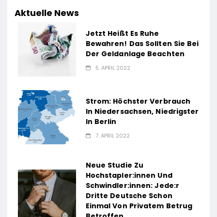
Aktuelle News
Jetzt Heißt Es Ruhe
Bewahren! Das Sollten Sie Bei
Der Geldanlage Beachten
5. APRIL 2022
Strom: Höchster Verbrauch
In Niedersachsen, Niedrigster
In Berlin
7. APRIL 2022
Neue Studie Zu
Hochstapler:innen Und
Schwindler:innen: Jede:r
Dritte Deutsche Schon
Einmal Von Privatem Betrug
Betroffen