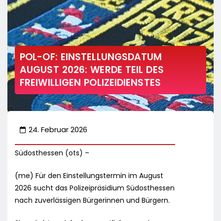
POL-OF: EINSTELLUNGSDATUM
AUGUST 2026: WERDE TEIL DES
FREIWILLIGEN POLIZEIDIENSTES
24. Februar 2026
Südosthessen (ots) –
(me) Für den Einstellungstermin im August
2026 sucht das Polizeipräsidium Südosthessen
nach zuverlässigen Bürgerinnen und Bürgern.