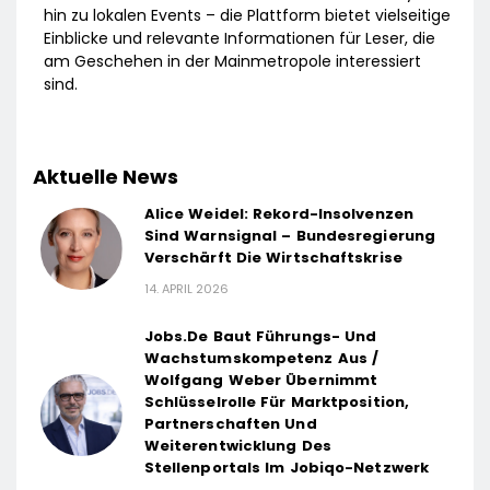
hin zu lokalen Events – die Plattform bietet vielseitige
Einblicke und relevante Informationen für Leser, die
am Geschehen in der Mainmetropole interessiert
sind.
Aktuelle News
Alice Weidel: Rekord-Insolvenzen
Sind Warnsignal – Bundesregierung
Verschärft Die Wirtschaftskrise
14. APRIL 2026
Jobs.de Baut Führungs- Und
Wachstumskompetenz Aus /
Wolfgang Weber Übernimmt
Schlüsselrolle Für Marktposition,
Partnerschaften Und
Weiterentwicklung Des
Stellenportals Im Jobiqo-Netzwerk