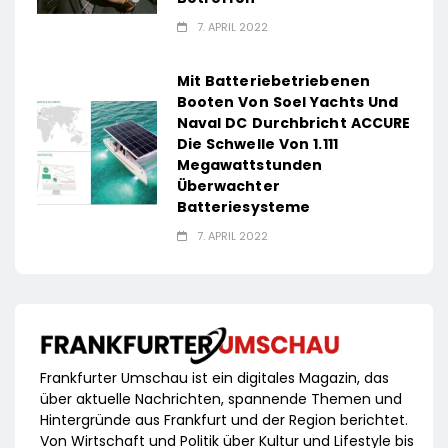
7. APRIL 2022
Mit Batteriebetriebenen
Booten Von Soel Yachts Und
Naval DC Durchbricht ACCURE
Die Schwelle Von 1.111
Megawattstunden
Überwachter
Batteriesysteme
7. APRIL 2022
Frankfurter Umschau ist ein digitales Magazin, das
über aktuelle Nachrichten, spannende Themen und
Hintergründe aus Frankfurt und der Region berichtet.
Von Wirtschaft und Politik über Kultur und Lifestyle bis