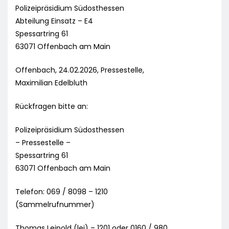
Polizeipräsidium Südosthessen
Abteilung Einsatz – E4
Spessartring 61
63071 Offenbach am Main
Offenbach, 24.02.2026, Pressestelle,
Maximilian Edelbluth
Rückfragen bitte an:
Polizeipräsidium Südosthessen
– Pressestelle –
Spessartring 61
63071 Offenbach am Main
Telefon: 069 / 8098 – 1210
(Sammelrufnummer)
Thomas Leipold (lei) – 1201 oder 0160 / 980