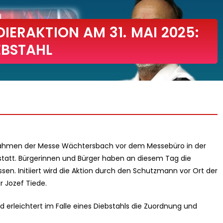
ERAKTION AM 31. MAI 2025:
EBSTAHL
m Rahmen der Messe Wächtersbach vor dem Messebüro in der
statt. Bürgerinnen und Bürger haben an diesem Tag die
ssen. Initiiert wird die Aktion durch den Schutzmann vor Ort der
r Jozef Tiede.
d erleichtert im Falle eines Diebstahls die Zuordnung und