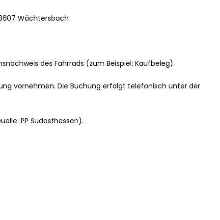
 63607 Wächtersbach
msnachweis des Fahrrads (zum Beispiel: Kaufbeleg).
ung vornehmen. Die Buchung erfolgt telefonisch unter der
Quelle: PP Südosthessen).