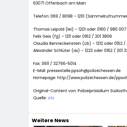
63071 Offenbach am Main
Telefon: 069 / 8098 – 1210 (Sammelrufnumme
Thomas Leipold (lei) – 1201 oder 0160 / 980 00
Felix Geis (fg) – 1211 oder 0162 / 201 3806
Claudia Benneckenstein (cb) – 1212 oder 0152 /
Alexander Schlüter (as) – 1223 oder 0162 / 201 
Fax: 0611 / 32766-5014
E-Mail:
pressestelle.ppsoh@polizei.hessen.de
Homepage: http://www.polizei.hessen.de/ppso
Original-Content von: Polizeipräsidium Südosth
Quelle:
ots
Weitere News