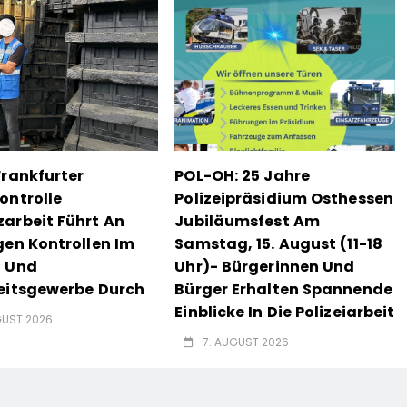
Frankfurter
POL-OH: 25 Jahre
ontrolle
Polizeipräsidium Osthessen
arbeit Führt An
Jubiläumsfest Am
gen Kontrollen Im
Samstag, 15. August (11-18
- Und
Uhr)- Bürgerinnen Und
eitsgewerbe Durch
Bürger Erhalten Spannende
Einblicke In Die Polizeiarbeit
GUST 2026
7. AUGUST 2026