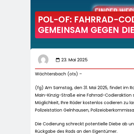
POL-OF: FAHRRAD-CODI
GEMEINSAM GEGEN DI
23. Mai 2025
Wächtersbach (ots) –
(fg) Am Samstag, den 31. Mai 2025, findet i
Main-Kinzig-Straße eine Fahrrad-Codieraktion 
Möglichkeit, Ihre Räder kostenlos codieren zu la
Polizeistation Gelnhausen, Polizeioberkommissa
Die Codierung schreckt potentielle Diebe ab un
Rückgabe des Rads an den Eigentümer.