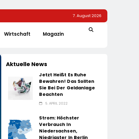
7. August 2026
Wirtschaft
Magazin
Aktuelle News
Jetzt Heißt Es Ruhe
Bewahren! Das Sollten
Sie Bei Der Geldanlage
Beachten
5. APRIL 2022
Strom: Höchster
Verbrauch In
Niedersachsen,
Niedrigster In Berlin