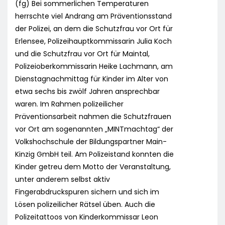
(fg) Bei sommerlichen Temperaturen
herrschte viel Andrang am Präventionsstand
der Polizei, an dem die Schutzfrau vor Ort für
Erlensee, Polizeihauptkommissarin Julia Koch
und die Schutzfrau vor Ort für Maintal,
Polizeioberkommissarin Heike Lachmann, am
Dienstagnachmittag für Kinder im Alter von
etwa sechs bis zwölf Jahren ansprechbar
waren. Im Rahmen polizeilicher
Präventionsarbeit nahmen die Schutzfrauen
vor Ort am sogenannten „MINTmachtag“ der
Volkshochschule der Bildungspartner Main-
Kinzig GmbH teil. Am Polizeistand konnten die
Kinder getreu dem Motto der Veranstaltung,
unter anderem selbst aktiv
Fingerabdruckspuren sichern und sich im
Lösen polizeilicher Rätsel üben. Auch die
Polizeitattoos von Kinderkommissar Leon