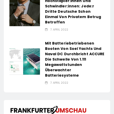
Hochstapler:innen Und
Schwindler:innen: Jede:r
Dritte Deutsche Schon
Einmal Von Privatem Betrug
Betroffen
7. APRIL 2022
Mit Batteriebetriebenen
Booten Von Soel Yachts Und
Naval DC Durchbricht ACCURE
Die Schwelle Von 1.111
Megawattstunden
Überwachter
Batteriesysteme
7. APRIL 2022