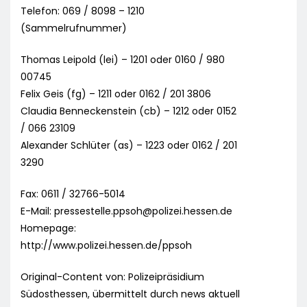
Telefon: 069 / 8098 – 1210
(Sammelrufnummer)
Thomas Leipold (lei) – 1201 oder 0160 / 980
00745
Felix Geis (fg) – 1211 oder 0162 / 201 3806
Claudia Benneckenstein (cb) – 1212 oder 0152
/ 066 23109
Alexander Schlüter (as) – 1223 oder 0162 / 201
3290
Fax: 0611 / 32766-5014
E-Mail:
pressestelle.ppsoh@polizei.hessen.de
Homepage:
http://www.polizei.hessen.de/ppsoh
Original-Content von: Polizeipräsidium
Südosthessen, übermittelt durch news aktuell