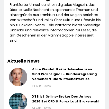
Frankfurter Umschau ist ein digitales Magazin, das
über aktuelle Nachrichten, spannende Themen und
Hintergründe aus Frankfurt und der Region berichtet.
Von Wirtschaft und Politik über Kultur und Lifestyle bis
hin zu lokalen Events – die Plattform bietet vielseitige
Einblicke und relevante Informationen für Leser, die
am Geschehen in der Mainmetropole interessiert
sind.
Aktuelle News
Alice Weidel: Rekord-Insolvenzen
Sind Warnsignal – Bundesregierung
Verschärft Die Wirtschaftskrise
14. APRIL 2026
XTB Ist Online-Broker Des Jahres
2026 Bei CFD & Forex Laut Brokerwahl
14. APRIL 2026