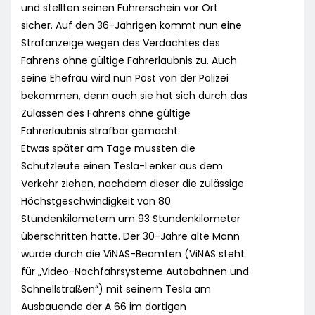
und stellten seinen Führerschein vor Ort
sicher. Auf den 36-Jährigen kommt nun eine
Strafanzeige wegen des Verdachtes des
Fahrens ohne gültige Fahrerlaubnis zu. Auch
seine Ehefrau wird nun Post von der Polizei
bekommen, denn auch sie hat sich durch das
Zulassen des Fahrens ohne gültige
Fahrerlaubnis strafbar gemacht.
Etwas später am Tage mussten die
Schutzleute einen Tesla-Lenker aus dem
Verkehr ziehen, nachdem dieser die zulässige
Höchstgeschwindigkeit von 80
Stundenkilometern um 93 Stundenkilometer
überschritten hatte. Der 30-Jahre alte Mann
wurde durch die ViNAS-Beamten (ViNAS steht
für „Video-Nachfahrsysteme Autobahnen und
Schnellstraßen“) mit seinem Tesla am
Ausbauende der A 66 im dortigen