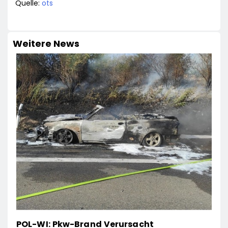
Quelle:
ots
Weitere News
POL-WI: Pkw-Brand Verursacht