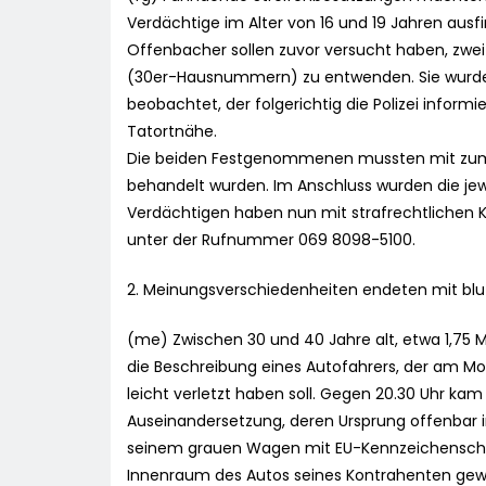
Verdächtige im Alter von 16 und 19 Jahren ausf
Offenbacher sollen zuvor versucht haben, zwei
(30er-Hausnummern) zu entwenden. Sie wurd
beobachtet, der folgerichtig die Polizei informi
Tatortnähe.
Die beiden Festgenommenen mussten mit zum Po
behandelt wurden. Im Anschluss wurden die jewe
Verdächtigen haben nun mit strafrechtlichen 
unter der Rufnummer 069 8098-5100.
2. Meinungsverschiedenheiten endeten mit blu
(me) Zwischen 30 und 40 Jahre alt, etwa 1,75 M
die Beschreibung eines Autofahrers, der am M
leicht verletzt haben soll. Gegen 20.30 Uhr k
Auseinandersetzung, deren Ursprung offenbar im
seinem grauen Wagen mit EU-Kennzeichenschild
Innenraum des Autos seines Kontrahenten gewor