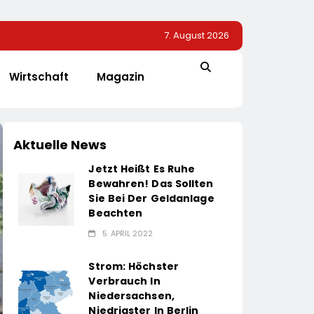
7. August 2026
Wirtschaft
Magazin
Aktuelle News
Jetzt Heißt Es Ruhe
Bewahren! Das Sollten
Sie Bei Der Geldanlage
Beachten
5. APRIL 2022
Strom: Höchster
Verbrauch In
Niedersachsen,
Niedrigster In Berlin