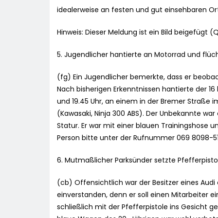
idealerweise an festen und gut einsehbaren Or
Hinweis: Dieser Meldung ist ein Bild beigefügt (
5. Jugendlicher hantierte an Motorrad und fl
(fg) Ein Jugendlicher bemerkte, dass er beobac
Nach bisherigen Erkenntnissen hantierte der 16
und 19.45 Uhr, an einem in der Bremer Straße
(Kawasaki, Ninja 300 ABS). Der Unbekannte war
Statur. Er war mit einer blauen Trainingshose 
Person bitte unter der Rufnummer 069 8098-5
6. Mutmaßlicher Parksünder setzte Pfefferpist
(cb) Offensichtlich war der Besitzer eines Au
einverstanden, denn er soll einen Mitarbeiter
schließlich mit der Pfefferpistole ins Gesicht 