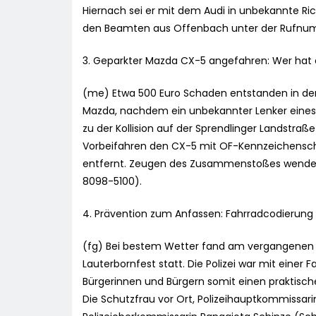
Hiernach sei er mit dem Audi in unbekannte R
den Beamten aus Offenbach unter der Rufnum
3. Geparkter Mazda CX-5 angefahren: Wer ha
(me) Etwa 500 Euro Schaden entstanden in de
Mazda, nachdem ein unbekannter Lenker eines
zu der Kollision auf der Sprendlinger Landstr
Vorbeifahren den CX-5 mit OF-Kennzeichenschil
entfernt. Zeugen des Zusammenstoßes wenden s
8098-5100).
4. Prävention zum Anfassen: Fahrradcodierung
(fg) Bei bestem Wetter fand am vergangenen Sa
Lauterbornfest statt. Die Polizei war mit einer 
Bürgerinnen und Bürgern somit einen praktisch
Die Schutzfrau vor Ort, Polizeihauptkommissari