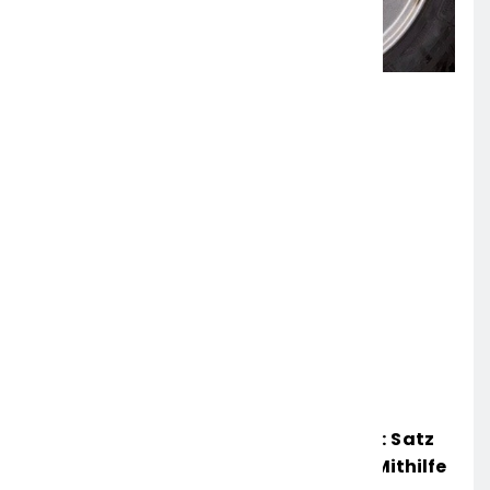
Mittelhessen: MARBURG-BIEDENKOPF: Satz
Räder Gefunden – Polizei Bittet Um Mithilfe