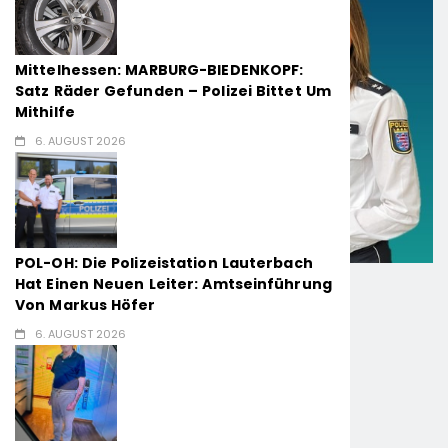
Mittelhessen: MARBURG-BIEDENKOPF:
Satz Räder Gefunden – Polizei Bittet Um
Mithilfe
6. AUGUST 2026
POL-OH: Die Polizeistation Lauterbach
Hat Einen Neuen Leiter: Amtseinführung
Von Markus Höfer
6. AUGUST 2026