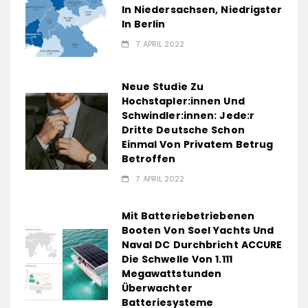
In Niedersachsen, Niedrigster
In Berlin
7. APRIL 2022
Neue Studie Zu
Hochstapler:innen Und
Schwindler:innen: Jede:r
Dritte Deutsche Schon
Einmal Von Privatem Betrug
Betroffen
7. APRIL 2022
Mit Batteriebetriebenen
Booten Von Soel Yachts Und
Naval DC Durchbricht ACCURE
Die Schwelle Von 1.111
Megawattstunden
Überwachter
Batteriesysteme