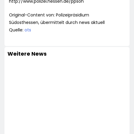
http://www.polizei.hessen.de/ppsoh
Original-Content von: Polizeipräsidium
Südosthessen, übermittelt durch news aktuell
Quelle:
ots
Weitere News