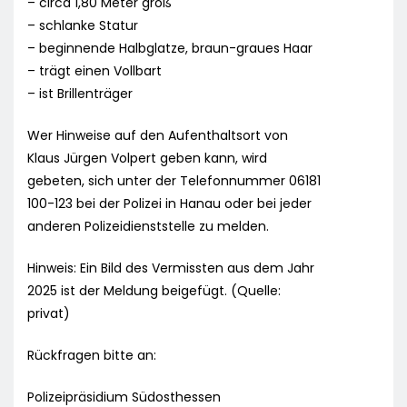
– circa 1,80 Meter groß
– schlanke Statur
– beginnende Halbglatze, braun-graues Haar
– trägt einen Vollbart
– ist Brillenträger
Wer Hinweise auf den Aufenthaltsort von
Klaus Jürgen Volpert geben kann, wird
gebeten, sich unter der Telefonnummer 06181
100-123 bei der Polizei in Hanau oder bei jeder
anderen Polizeidienststelle zu melden.
Hinweis: Ein Bild des Vermissten aus dem Jahr
2025 ist der Meldung beigefügt. (Quelle:
privat)
Rückfragen bitte an:
Polizeipräsidium Südosthessen