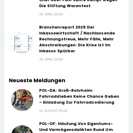
Die Stiftung Warentest
23. APRIL 2026
Branchenreport 2025 Der
Inkassowirtschaft / Nachlassende
Rechnungstreue, Mehr Fälle, Mehr
Abschreibungen: Die Krise Ist Im
Inkasso Spürbar
23. APRIL 2026
Neueste Meldungen
POL-DA: Groß-Rohrheim:
Fahrraddieben Keine Chance Geben
– Einladung Zur Fahrradcodierung
10. AUGUST 2026
POL-OF: Häufung Von Eigentums-
Und Vermögensdelikten Rund Um