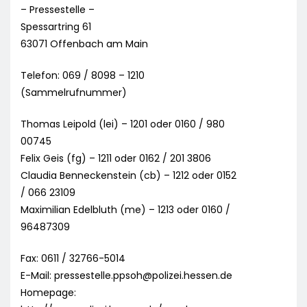
– Pressestelle –
Spessartring 61
63071 Offenbach am Main
Telefon: 069 / 8098 – 1210
(Sammelrufnummer)
Thomas Leipold (lei) – 1201 oder 0160 / 980
00745
Felix Geis (fg) – 1211 oder 0162 / 201 3806
Claudia Benneckenstein (cb) – 1212 oder 0152
/ 066 23109
Maximilian Edelbluth (me) – 1213 oder 0160 /
96487309
Fax: 0611 / 32766-5014
E-Mail:
pressestelle.ppsoh@polizei.hessen.de
Homepage: