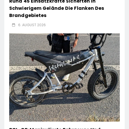
Rund 45 Einsatzkräfte Sicherten In
Schwierigem Gelände Die Flanken Des
Brandgebietes
6. AUGUST 2026