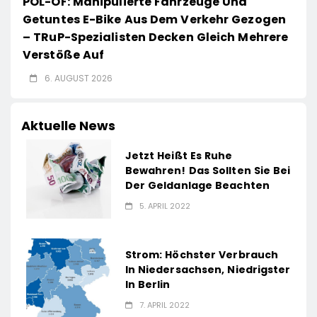
POL-OF: Manipulierte Fahrzeuge Und
Getuntes E-Bike Aus Dem Verkehr Gezogen
– TRuP-Spezialisten Decken Gleich Mehrere
Verstöße Auf
6. AUGUST 2026
Aktuelle News
Jetzt Heißt Es Ruhe
Bewahren! Das Sollten Sie Bei
Der Geldanlage Beachten
5. APRIL 2022
Strom: Höchster Verbrauch
In Niedersachsen, Niedrigster
In Berlin
7. APRIL 2022