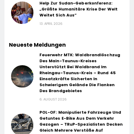
Help Zur Sudan-Geberkonferenz:
„Größte Humanitäre Krise Der Welt
Weitet Sich Aus“
13. APRIL 2026
Neueste Meldungen
Feuerwehr MTK: Waldbrandlöschzug
Des Main-Taunus-Kreises
Unterstützt Bei Waldbrand Im
Rheingau-Taunus-Kreis – Rund 45
Einsatzkräfte Sicherten In
Schwierigem Gelände Die Flanken
Des Brandgebietes
6. AUGUST 2026
POL-OF: Manipulierte Fahrzeuge Und
Getuntes E-Bike Aus Dem Verkehr
Gezogen – TRuP-Spezialisten Decken
Gleich Mehrere Verstöße Auf