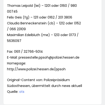
Thomas Leipold (lei) – 1201 oder 0160 / 980
00745
Felix Geis (fg) – 1211 oder 0162 / 201 3806
Claudia Benneckenstein (cb) – 1212 oder 0152
/ 066 23109
Maximilian Edelbluth (me) – 1213 oder 0173 /
5636097
Fax: 0611 / 32766-5014
E-Mail:
pressestelle.ppsoh@polizei.hessen.de
Homepage:
http://www.polizei.hessen.de/ppsoh
Original-Content von: Polizeipräsidium
Südosthessen, übermittelt durch news aktuell
Quelle:
ots