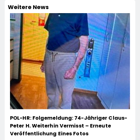
Weitere News
POL-HR: Folgemeldung: 74-Jähriger Claus-
Peter H. Weiterhin Vermisst – Erneute
Veröffentlichung Eines Fotos