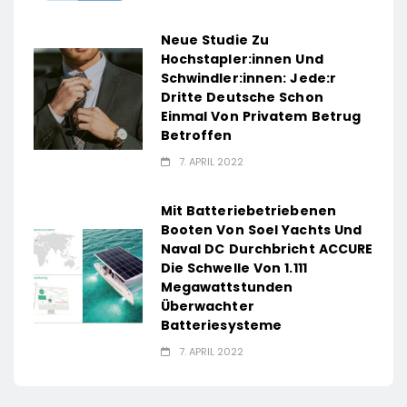
Neue Studie Zu
Hochstapler:innen Und
Schwindler:innen: Jede:r
Dritte Deutsche Schon
Einmal Von Privatem Betrug
Betroffen
7. APRIL 2022
Mit Batteriebetriebenen
Booten Von Soel Yachts Und
Naval DC Durchbricht ACCURE
Die Schwelle Von 1.111
Megawattstunden
Überwachter
Batteriesysteme
7. APRIL 2022