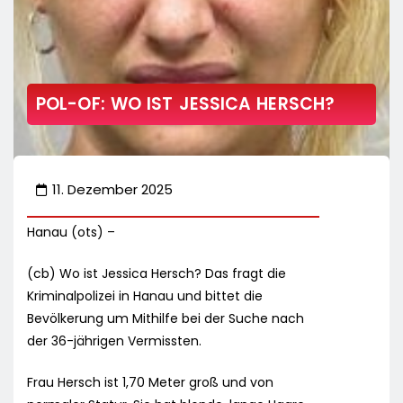
POL-OF: WO IST JESSICA HERSCH?
11. Dezember 2025
Hanau (ots) –
(cb) Wo ist Jessica Hersch? Das fragt die
Kriminalpolizei in Hanau und bittet die
Bevölkerung um Mithilfe bei der Suche nach
der 36-jährigen Vermissten.
Frau Hersch ist 1,70 Meter groß und von