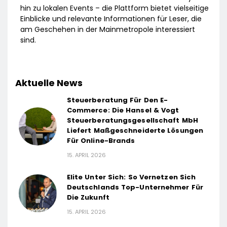
hin zu lokalen Events – die Plattform bietet vielseitige
Einblicke und relevante Informationen für Leser, die
am Geschehen in der Mainmetropole interessiert
sind.
Aktuelle News
Steuerberatung Für Den E-
Commerce: Die Hansel & Vogt
Steuerberatungsgesellschaft MbH
Liefert Maßgeschneiderte Lösungen
Für Online-Brands
15. APRIL 2026
Elite Unter Sich: So Vernetzen Sich
Deutschlands Top-Unternehmer Für
Die Zukunft
15. APRIL 2026