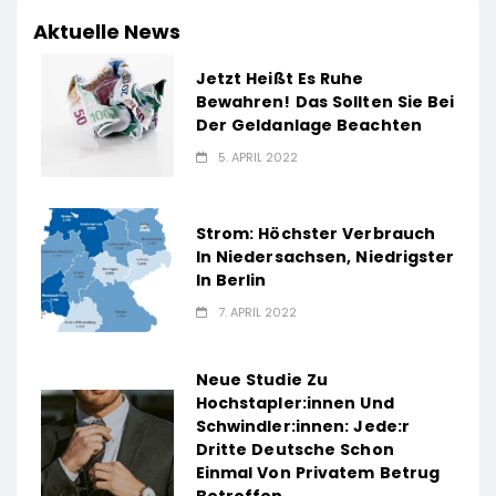
Aktuelle News
Jetzt Heißt Es Ruhe
Bewahren! Das Sollten Sie Bei
Der Geldanlage Beachten
5. APRIL 2022
Strom: Höchster Verbrauch
In Niedersachsen, Niedrigster
In Berlin
7. APRIL 2022
Neue Studie Zu
Hochstapler:innen Und
Schwindler:innen: Jede:r
Dritte Deutsche Schon
Einmal Von Privatem Betrug