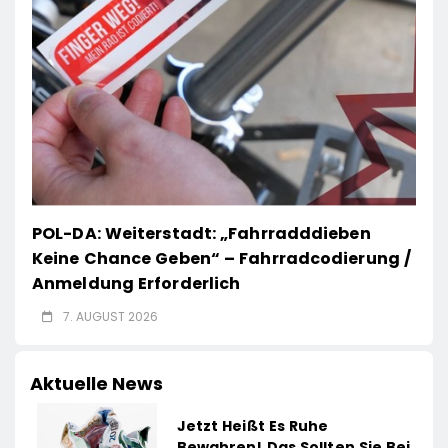
POL-DA: Weiterstadt: „Fahrradddieben
Keine Chance Geben“ – Fahrradcodierung /
Anmeldung Erforderlich
7. AUGUST 2026
Aktuelle News
Jetzt Heißt Es Ruhe
Bewahren! Das Sollten Sie Bei