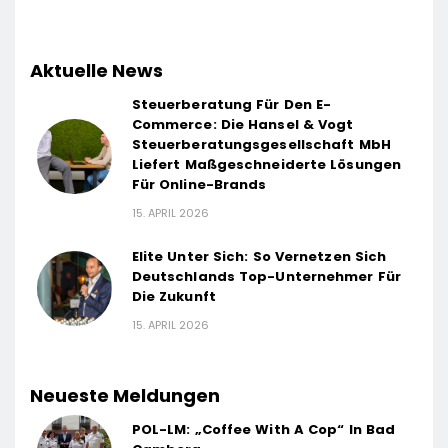
Aktuelle News
Steuerberatung Für Den E-
Commerce: Die Hansel & Vogt
Steuerberatungsgesellschaft MbH
Liefert Maßgeschneiderte Lösungen
Für Online-Brands
15. APRIL 2026
Elite Unter Sich: So Vernetzen Sich
Deutschlands Top-Unternehmer Für
Die Zukunft
15. APRIL 2026
Neueste Meldungen
POL-LM: „Coffee With A Cop“ In Bad