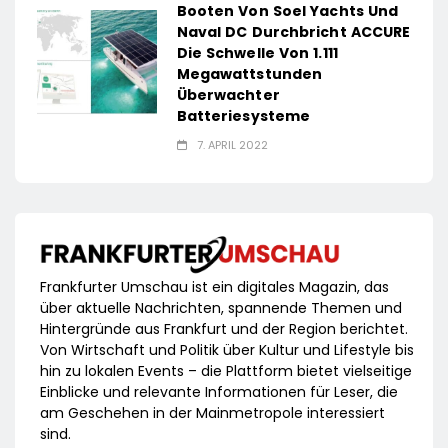
Booten Von Soel Yachts Und
Naval DC Durchbricht ACCURE
Die Schwelle Von 1.111
Megawattstunden
Überwachter
Batteriesysteme
7. APRIL 2022
Frankfurter Umschau ist ein digitales Magazin, das
über aktuelle Nachrichten, spannende Themen und
Hintergründe aus Frankfurt und der Region berichtet.
Von Wirtschaft und Politik über Kultur und Lifestyle bis
hin zu lokalen Events – die Plattform bietet vielseitige
Einblicke und relevante Informationen für Leser, die
am Geschehen in der Mainmetropole interessiert
sind.