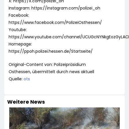
X: https://X.com/polizei_oh
Instagram: https://instagram.com/polizei_oh
Facebook:
https://www.facebook.com/PolizeiOsthessen/
Youtube:
https://www.youtube.com/channel/UCUGcNYNkgEozGyLA
Homepage:
https://ppoh.polizei.hessen.de/Startseite/
Original-Content von: Polizeipräsidium
Osthessen, übermittelt durch news aktuell
Quelle:
ots
Weitere News