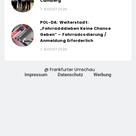
Camberg
7. AUGUST 2026
POL-DA: Weiterstadt:
„Fahrradddieben Keine Chance
Geben“ – Fahrradcodierung /
Anmeldung Erforderlich
7. AUGUST 2026
@ Frankfurter Umschau
Impressum
Datenschutz
Werbung