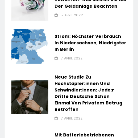
Der Geldanlage Beachten
5. APRIL 2022
Strom: Höchster Verbrauch
In Niedersachsen, Niedrigster
In Berlin
7. APRIL 2022
Neue Studie Zu
Hochstapler:innen Und
Schwindler:innen: Jede:r
Dritte Deutsche Schon
Einmal Von Privatem Betrug
Betroffen
7. APRIL 2022
Mit Batteriebetriebenen