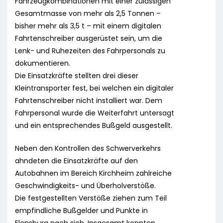
Fahrzeugkombinationen mit einer zulässigen
Gesamtmasse von mehr als 2,5 Tonnen –
bisher mehr als 3,5 t – mit einem digitalen
Fahrtenschreiber ausgerüstet sein, um die
Lenk- und Ruhezeiten des Fahrpersonals zu
dokumentieren.
Die Einsatzkräfte stellten drei dieser
Kleintransporter fest, bei welchen ein digitaler
Fahrtenschreiber nicht installiert war. Dem
Fahrpersonal wurde die Weiterfahrt untersagt
und ein entsprechendes Bußgeld ausgestellt.
Neben den Kontrollen des Schwerverkehrs
ahndeten die Einsatzkräfte auf den
Autobahnen im Bereich Kirchheim zahlreiche
Geschwindigkeits- und Überholverstöße.
Die festgestellten Verstöße ziehen zum Teil
empfindliche Bußgelder und Punkte in