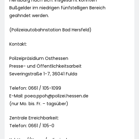
Flensburg nach sich. Insgesamt konnten
Bußgelder im niedrigen fünfstelligen Bereich
geahndet werden.
(Polizeiautobahnstation Bad Hersfeld)
Kontakt:
Polizeipräsidium Osthessen
Presse- und Öffentlichkeitsarbeit
Severingstraße 1-7, 36041 Fulda
Telefon: 0661 / 105-1099
E-Mail:
poea.ppoh@polizei.hessen.de
(nur Mo. bis. Fr. – tagsüber)
Zentrale Erreichbarkeit:
Telefon: 0661 / 105-0