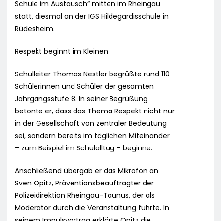
Schule im Austausch“ mitten im Rheingau
statt, diesmal an der IGS Hildegardisschule in
Rüdesheim.
Respekt beginnt im Kleinen
Schulleiter Thomas Nestler begrüßte rund 110
Schülerinnen und Schüler der gesamten
Jahrgangsstufe 8. In seiner Begrüßung
betonte er, dass das Thema Respekt nicht nur
in der Gesellschaft von zentraler Bedeutung
sei, sondern bereits im täglichen Miteinander
– zum Beispiel im Schulalltag – beginne.
Anschließend übergab er das Mikrofon an
Sven Opitz, Präventionsbeauftragter der
Polizeidirektion Rheingau-Taunus, der als
Moderator durch die Veranstaltung führte. In
seinem Impulsvortrag erklärte Opitz die