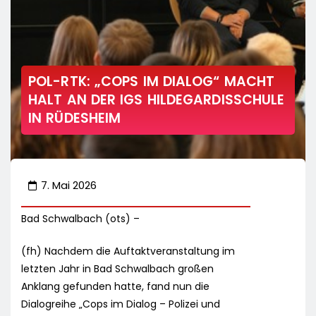
POL-RTK: „COPS IM DIALOG“ MACHT
HALT AN DER IGS HILDEGARDISSCHULE
IN RÜDESHEIM
7. Mai 2026
Bad Schwalbach (ots) –
(fh) Nachdem die Auftaktveranstaltung im
letzten Jahr in Bad Schwalbach großen
Anklang gefunden hatte, fand nun die
Dialogreihe „Cops im Dialog – Polizei und