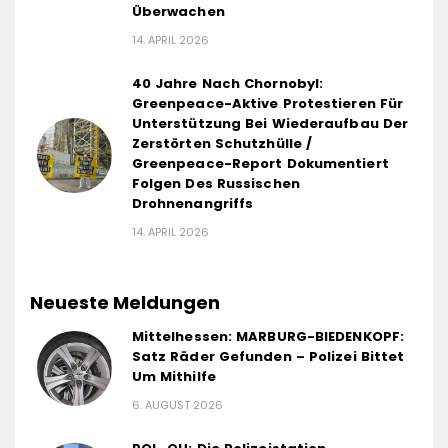
Überwachen
14. APRIL 2026
40 Jahre Nach Chornobyl:
Greenpeace-Aktive Protestieren Für
Unterstützung Bei Wiederaufbau Der
Zerstörten Schutzhülle /
Greenpeace-Report Dokumentiert
Folgen Des Russischen
Drohnenangriffs
14. APRIL 2026
Neueste Meldungen
Mittelhessen: MARBURG-BIEDENKOPF:
Satz Räder Gefunden – Polizei Bittet
Um Mithilfe
6. AUGUST 2026