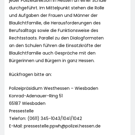
jeder Polizeidirektion in Hessen an einer Schule
durchgeführt. Im Mittelpunkt stehen die Rolle
und Aufgaben der Frauen und Männer der
Blaulichtfamilie, die Herausforderungen des
Berufsalltags sowie die Funktionsweise des
Rechtsstaats. Parallel zu den Dialogformaten
an den Schulen führen die Einsatzkräfte der
Blaulichtfamilie auch Gespräche mit den
Bürgerinnen und Bürgern in ganz Hessen.
Rückfragen bitte an:
Polizeipräsidium Westhessen – Wiesbaden
Konrad-Adenauer-Ring 51
65187 Wiesbaden
Pressestelle
Telefon: (0611) 345-1043/1041/1042
E-Mail:
pressestelle.ppwh@polizei.hessen.de