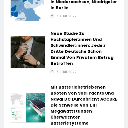
In Niedersachsen, Niedrigster
In Berlin
7. APRIL 2022
Neue Studie Zu
Hochstapler:innen Und
Schwindler:innen: Jede:r
Dritte Deutsche Schon
Einmal Von Privatem Betrug
Betroffen
7. APRIL 2022
Mit Batteriebetriebenen
Booten Von Soel Yachts Und
Naval DC Durchbricht ACCURE
Die Schwelle Von 1.111
Megawattstunden
Überwachter
Batteriesysteme