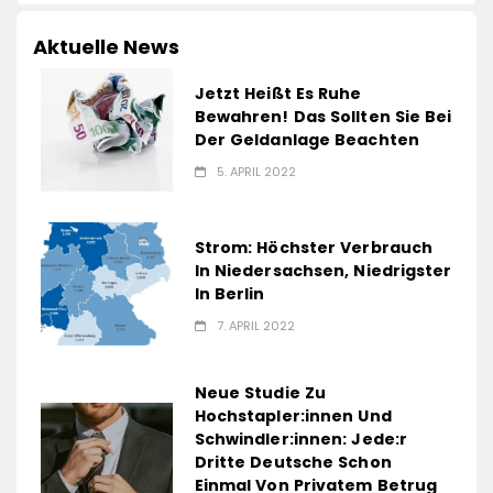
Aktuelle News
Jetzt Heißt Es Ruhe
Bewahren! Das Sollten Sie Bei
Der Geldanlage Beachten
5. APRIL 2022
Strom: Höchster Verbrauch
In Niedersachsen, Niedrigster
In Berlin
7. APRIL 2022
Neue Studie Zu
Hochstapler:innen Und
Schwindler:innen: Jede:r
Dritte Deutsche Schon
Einmal Von Privatem Betrug