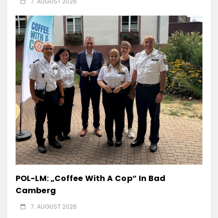
7. AUGUST 2026
POL-LM: „Coffee With A Cop“ In Bad
Camberg
7. AUGUST 2026