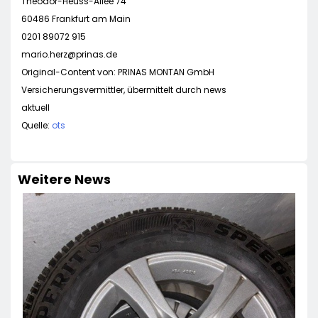
Theodor-Heuss-Allee 74
60486 Frankfurt am Main
0201 89072 915
mario.herz@prinas.de
Original-Content von: PRINAS MONTAN GmbH
Versicherungsvermittler, übermittelt durch news
aktuell
Quelle:
ots
Weitere News