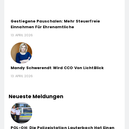
Gestiegene Pauschalen: Mehr Steuerfreie
Einnahmen Für Ehrenamtliche
13. APRIL 2026
Mandy Schwerendt Wird CCO Von LichtBlick
13. APRIL 2026
Neueste Meldungen
POL-OH: Die Polizeistation Lauterbach Hat Einen