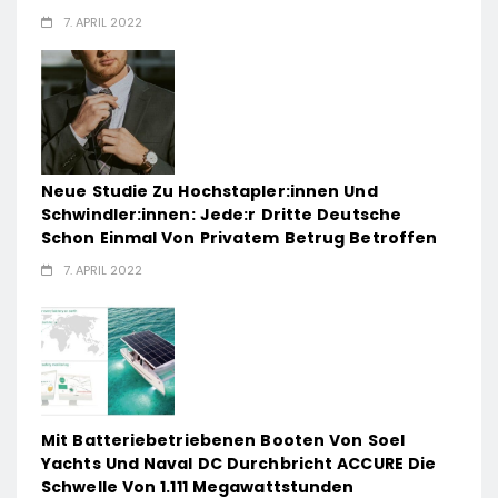
7. APRIL 2022
Neue Studie Zu Hochstapler:innen Und
Schwindler:innen: Jede:r Dritte Deutsche
Schon Einmal Von Privatem Betrug Betroffen
7. APRIL 2022
Mit Batteriebetriebenen Booten Von Soel
Yachts Und Naval DC Durchbricht ACCURE Die
Schwelle Von 1.111 Megawattstunden