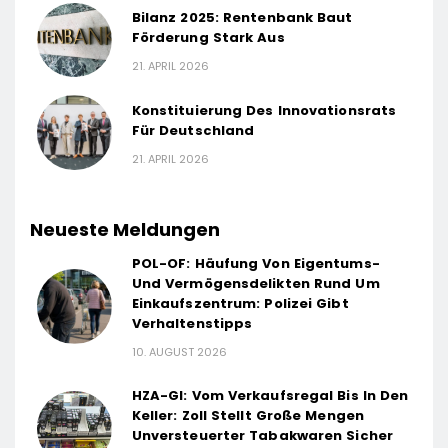
Bilanz 2025: Rentenbank Baut
Förderung Stark Aus
21. APRIL 2026
Konstituierung Des Innovationsrats
Für Deutschland
21. APRIL 2026
Neueste Meldungen
POL-OF: Häufung Von Eigentums-
Und Vermögensdelikten Rund Um
Einkaufszentrum: Polizei Gibt
Verhaltenstipps
10. AUGUST 2026
HZA-GI: Vom Verkaufsregal Bis In Den
Keller: Zoll Stellt Große Mengen
Unversteuerter Tabakwaren Sicher