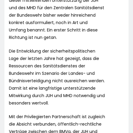
dieser mitwirkenden Unterstützung der JUH
und des MHD für den Zentralen Sanitätsdienst
der Bundeswehr bisher weder hinreichend
konkret ausformuliert, noch in Art und
Umfang benannt. Ein erster Schritt in diese
Richtung ist nun getan.
Die Entwicklung der sicherheitspolitischen
Lage der letzten Jahre hat gezeigt, dass die
Ressourcen des Sanitätsdienstes der
Bundeswehr im Szenario der Landes- und
Bündnisverteidigung nicht ausreichen werden.
Damit ist eine langfristige unterstützende
Mitwirkung durch JUH und MHD notwendig und
besonders wertvoll.
Mit der Privilegierten Partnerschaft ist zugleich
die Absicht verbunden, öffentlich-rechtliche
Verträge zwischen dem BMVg, der JUH und