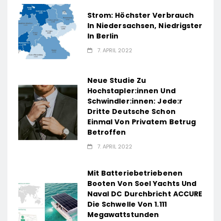
Strom: Höchster Verbrauch
In Niedersachsen, Niedrigster
In Berlin
7. APRIL 2022
Neue Studie Zu
Hochstapler:innen Und
Schwindler:innen: Jede:r
Dritte Deutsche Schon
Einmal Von Privatem Betrug
Betroffen
7. APRIL 2022
Mit Batteriebetriebenen
Booten Von Soel Yachts Und
Naval DC Durchbricht ACCURE
Die Schwelle Von 1.111
Megawattstunden