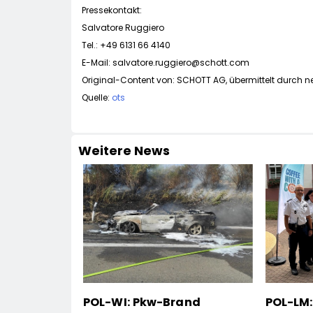
Pressekontakt:
Salvatore Ruggiero
Tel.: +49 6131 66 4140
E-Mail:
salvatore.ruggiero@schott.com
Original-Content von: SCHOTT AG, übermittelt durch n
Quelle:
ots
Weitere News
POL-WI: Pkw-Brand
POL-LM: