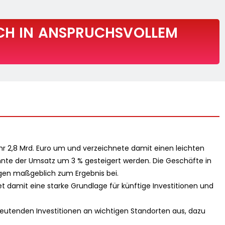
CH IN ANSPRUCHSVOLLEM
 2,8 Mrd. Euro um und verzeichnete damit einen leichten
nte der Umsatz um 3 % gesteigert werden. Die Geschäfte in
ugen maßgeblich zum Ergebnis bei.
et damit eine starke Grundlage für künftige Investitionen und
eutenden Investitionen an wichtigen Standorten aus, dazu