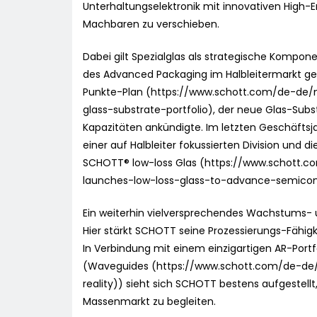
Unterhaltungselektronik mit innovativen High-E
Machbaren zu verschieben.
Dabei gilt Spezialglas als strategische Kompo
des Advanced Packaging im Halbleitermarkt ge
Punkte-Plan (https://www.schott.com/de-de
glass-substrate-portfolio), der neue Glas-Subs
Kapazitäten ankündigte. Im letzten Geschäftsja
einer auf Halbleiter fokussierten Division und 
SCHOTT® low-loss Glas (https://www.schott
launches-low-loss-glass-to-advance-semico
Ein weiterhin vielversprechendes Wachstums- u
Hier stärkt SCHOTT seine Prozessierungs-Fähigk
In Verbindung mit einem einzigartigen AR-Portfol
(Waveguides (https://www.schott.com/de-d
reality)) sieht sich SCHOTT bestens aufgestel
Massenmarkt zu begleiten.