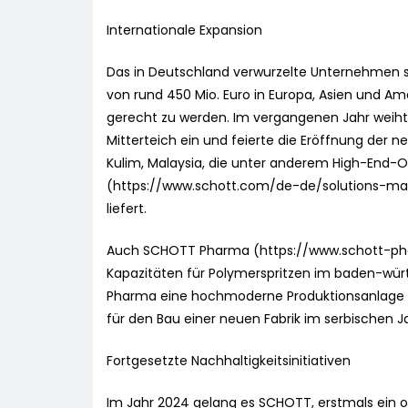
Internationale Expansion
Das in Deutschland verwurzelte Unternehmen se
von rund 450 Mio. Euro in Europa, Asien und Ame
gerecht zu werden. Im vergangenen Jahr weiht
Mitterteich ein und feierte die Eröffnung der 
Kulim, Malaysia, die unter anderem High-End-O
(https://www.schott.com/de-de/solutions-ma
liefert.
Auch SCHOTT Pharma (https://www.schott-ph
Kapazitäten für Polymerspritzen im baden-w
Pharma eine hochmoderne Produktionsanlage i
für den Bau einer neuen Fabrik im serbischen J
Fortgesetzte Nachhaltigkeitsinitiativen
Im Jahr 2024 gelang es SCHOTT, erstmals ein op