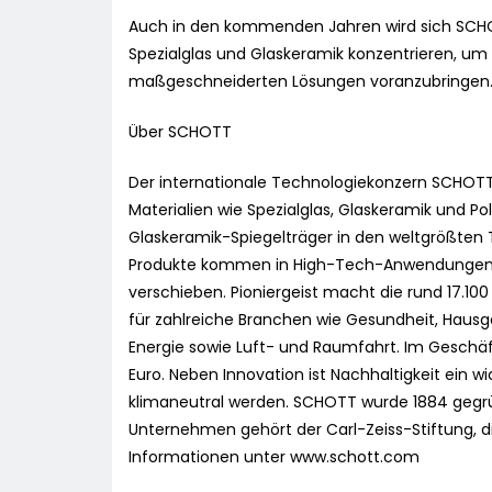
Auch in den kommenden Jahren wird sich SCHOTT
Spezialglas und Glaskeramik konzentrieren, um
maßgeschneiderten Lösungen voranzubringen
Über SCHOTT
Der internationale Technologiekonzern SCHOT
Materialien wie Spezialglas, Glaskeramik und Po
Glaskeramik-Spiegelträger in den weltgrößten 
Produkte kommen in High-Tech-Anwendungen z
verschieben. Pioniergeist macht die rund 17.1
für zahlreiche Branchen wie Gesundheit, Hausger
Energie sowie Luft- und Raumfahrt. Im Geschäf
Euro. Neben Innovation ist Nachhaltigkeit ein wi
klimaneutral werden. SCHOTT wurde 1884 gegrü
Unternehmen gehört der Carl-Zeiss-Stiftung, di
Informationen unter www.schott.com