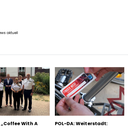
ews aktuell
 „Coffee With A
POL-DA: Weiterstadt: