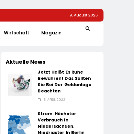
9. August 2026
Wirtschaft
Magazin
Aktuelle News
Jetzt Heißt Es Ruhe
Bewahren! Das Sollten
Sie Bei Der Geldanlage
Beachten
5. APRIL 2022
Strom: Höchster
Verbrauch In
Niedersachsen,
Niedrigster In Berlin