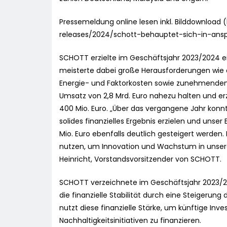
Pressemeldung online lesen inkl. Bilddownlo
releases/2024/schott-behauptet-sich-in-ans
SCHOTT erzielte im Geschäftsjahr 2023/2024 ei
meisterte dabei große Herausforderungen wie
Energie- und Faktorkosten sowie zunehmenden
Umsatz von 2,8 Mrd. Euro nahezu halten und erz
400 Mio. Euro. „Über das vergangene Jahr konn
solides finanzielles Ergebnis erzielen und unser
Mio. Euro ebenfalls deutlich gesteigert werden. Mi
nutzen, um Innovation und Wachstum in unseren
Heinricht, Vorstandsvorsitzender von SCHOTT.
SCHOTT verzeichnete im Geschäftsjahr 2023/20
die finanzielle Stabilität durch eine Steigerun
nutzt diese finanzielle Stärke, um künftige Inv
Nachhaltigkeitsinitiativen zu finanzieren.