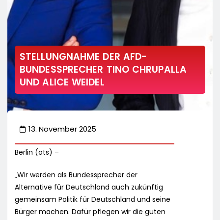
STELLUNGNAHME DER AFD-
BUNDESSPRECHER TINO CHRUPALLA
UND ALICE WEIDEL
13. November 2025
Berlin (ots) –
„Wir werden als Bundessprecher der
Alternative für Deutschland auch zukünftig
gemeinsam Politik für Deutschland und seine
Bürger machen. Dafür pflegen wir die guten