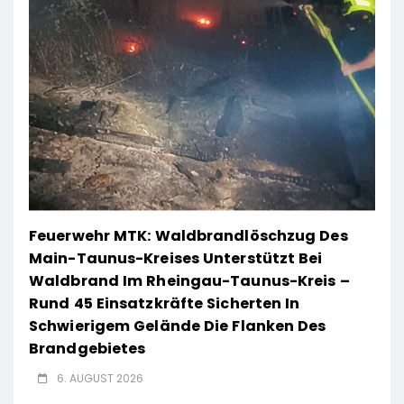
Feuerwehr MTK: Waldbrandlöschzug Des
Main-Taunus-Kreises Unterstützt Bei
Waldbrand Im Rheingau-Taunus-Kreis –
Rund 45 Einsatzkräfte Sicherten In
Schwierigem Gelände Die Flanken Des
Brandgebietes
6. AUGUST 2026