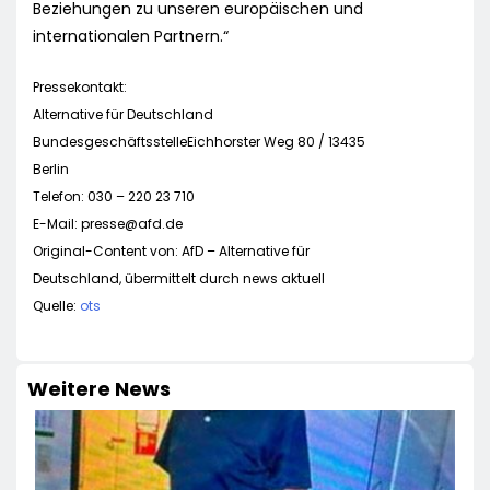
Beziehungen zu unseren europäischen und
internationalen Partnern.“
Pressekontakt:
Alternative für Deutschland
BundesgeschäftsstelleEichhorster Weg 80 / 13435
Berlin
Telefon: 030 – 220 23 710
E-Mail:
presse@afd.de
Original-Content von: AfD – Alternative für
Deutschland, übermittelt durch news aktuell
Quelle:
ots
Weitere News