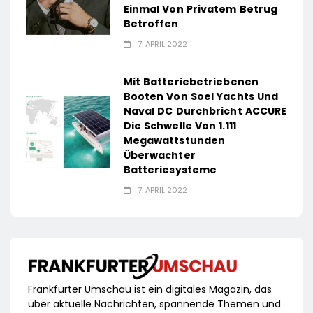
Einmal Von Privatem Betrug
Betroffen
7. APRIL 2022
Mit Batteriebetriebenen
Booten Von Soel Yachts Und
Naval DC Durchbricht ACCURE
Die Schwelle Von 1.111
Megawattstunden
Überwachter
Batteriesysteme
7. APRIL 2022
Frankfurter Umschau ist ein digitales Magazin, das
über aktuelle Nachrichten, spannende Themen und