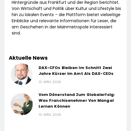
Hintergründe aus Frankfurt und der Region berichtet.
Von Wirtschaft und Politik über Kultur und Lifestyle bis
hin zu lokalen Events – die Plattform bietet vielseitige
Einblicke und relevante Informationen für Leser, die
am Geschehen in der Mainmetropole interessiert
sind.
Aktuelle News
DAX-CFOs Bleiben Im Schnitt Zwei
Jahre Kürzer Im Amt Als DAX-CEOs
13. APRIL 2026
Vom Dönerstand Zum Globalerfolg:
Was Franchisenehmer Von Mangal
Lernen Können
13. APRIL 2026