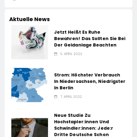
Aktuelle News
Jetzt Heißt Es Ruhe
Bewahren! Das Sollten Sie Bei
Der Geldanlage Beachten
5. APRIL 2022
Strom: Höchster Verbrauch
In Niedersachsen, Niedrigster
In Berlin
7. APRIL 2022
Neue Studie Zu
Hochstapler:innen Und
Schwindler:innen: Jede:r
Dritte Deutsche Schon